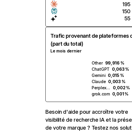
195
150
55
Trafic provenant de plateformes 
(part du total)
Le mois dernier
Other
99,916 %
ChatGPT
0,063 %
Gemini
0,015 %
Claude
0,003 %
Perplexity
0,002 %
grok.com
0,001 %
Besoin d'aide pour accroître votre
visibilité de recherche IA et la prés
de votre marque ? Testez nos solut