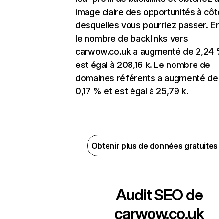
image claire des opportunités à côt
desquelles vous pourriez passer. En
le nombre de backlinks vers
carwow.co.uk a augmenté de 2,24 
est égal à 208,16 k. Le nombre de
domaines référents a augmenté de
0,17 % et est égal à 25,79 k.
Obtenir plus de données gratuite
Audit SEO de
carwow.co.uk