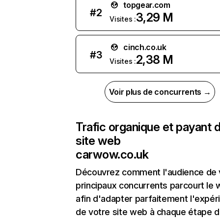
topgear.com
#
2
3,29 M
Visites :
cinch.co.uk
#
3
2,38 M
Visites :
Voir plus de concurrents →
Trafic organique et payant 
site web
carwow.co.uk
Découvrez comment l'audience de 
principaux concurrents parcourt le
afin d'adapter parfaitement l'expér
de votre site web à chaque étape d