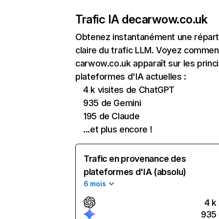
Trafic IA de
carwow.co.uk
Obtenez instantanément une réparti
claire du trafic LLM. Voyez commen
carwow.co.uk apparaît sur les princ
plateformes d'IA actuelles :
4 k visites de ChatGPT
935 de Gemini
195 de Claude
...et plus encore !
Trafic en provenance des
plateformes d'IA (absolu)
6 mois
4 k
935