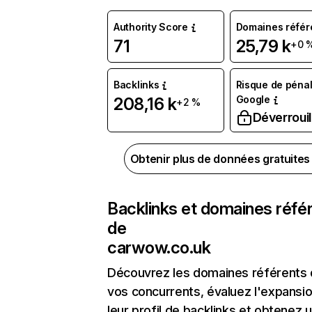
Authority Score
Domaines référ
71
25,79 k
+0 
Backlinks
Risque de pénal
Google
208,16 k
+2 %
Déverrouil
Obtenir plus de données gratuite
Backlinks et domaines réfé
de
carwow.co.uk
Découvrez les domaines référents
vos concurrents, évaluez l'expansi
leur profil de backlinks et obtenez 