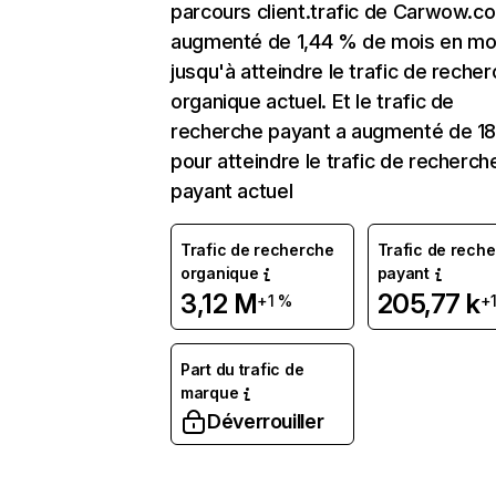
parcours client.trafic de Carwow.co
augmenté de 1,44 % de mois en mo
jusqu'à atteindre le trafic de reche
organique actuel. Et le trafic de
recherche payant a augmenté de 1
pour atteindre le trafic de recherch
payant actuel
Trafic de recherche
Trafic de rech
organique
payant
3,12 M
205,77 k
+1 %
+
Part du trafic de
marque
Déverrouiller