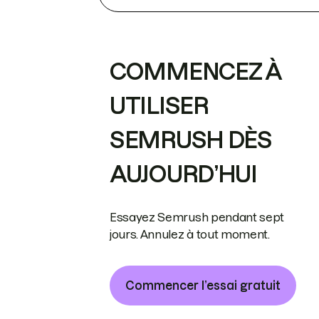
COMMENCEZ À
UTILISER
SEMRUSH DÈS
AUJOURD’HUI
Essayez Semrush pendant sept
jours. Annulez à tout moment.
Commencer l’essai gratuit