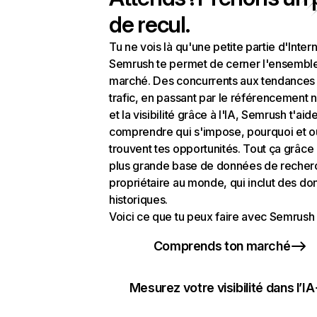
de recul.
Tu ne vois là qu'une petite partie d'Intern
Semrush te permet de cerner l'ensembl
marché. Des concurrents aux tendances
trafic, en passant par le référencement n
et la visibilité grâce à l'IA, Semrush t'aid
comprendre qui s'impose, pourquoi et o
trouvent tes opportunités. Tout ça grâce 
plus grande base de données de recher
propriétaire au monde, qui inclut des d
historiques.
Voici ce que tu peux faire avec Semrush 
Comprends ton marché
Mesurez votre visibilité dans l’IA