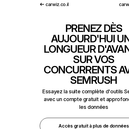
carwiz.co.il
car
PRENEZ DÈS
AUJOURD'HUI U
LONGUEUR D'AVA
SUR VOS
CONCURRENTS A
SEMRUSH
Essayez la suite complète d'outils 
avec un compte gratuit et approfon
les données
Accès gratuit à plus de données