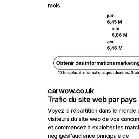
mois
juin
6,45 M
mai
6,86 M
avr.
6,46 M
Obtenir des informations marketin
10 fois plus d'informations quotidiennes. Gratui
carwow.co.uk
Trafic du site web par pays
Voyez la répartition dans le monde
visiteurs du site web de vos concur
et commencez à exploiter les marc
négligésl'audience principale de