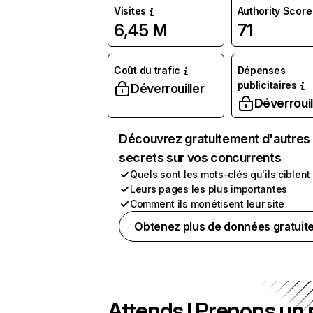
Visites
Authority Score
6,45 M
71
Coût du trafic
Dépenses
publicitaires
Déverrouiller
Déverrouil
Découvrez gratuitement d'autres
secrets sur vos concurrents
Quels sont les mots-clés qu'ils ciblent
Leurs pages les plus importantes
Comment ils monétisent leur site
Obtenez plus de données gratuit
Attends ! Prenons un