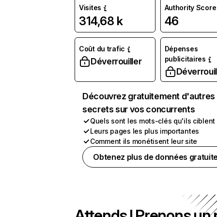
Visites
Authority Score
314,68 k
46
Coût du trafic
Dépenses
publicitaires
Déverrouiller
Déverrouil
Découvrez gratuitement d'autres
secrets sur vos concurrents
Quels sont les mots-clés qu'ils ciblent
Leurs pages les plus importantes
Comment ils monétisent leur site
Obtenez plus de données gratuit
Attends ! Prenons un