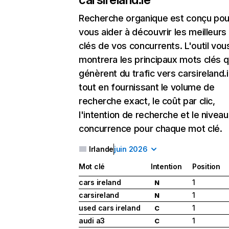
Recherche organique
est conçu pou
vous aider à découvrir les meilleur
clés de vos concurrents. L'outil vou
montrera les principaux mots clés q
génèrent du trafic vers carsireland.i
tout en fournissant le volume de
recherche exact, le coût par clic,
l'intention de recherche et le nivea
concurrence pour chaque mot clé.
Irlande
juin 2026
Mot clé
Intention
Position
cars ireland
1
N
carsireland
1
N
used cars ireland
1
C
audi a3
1
C