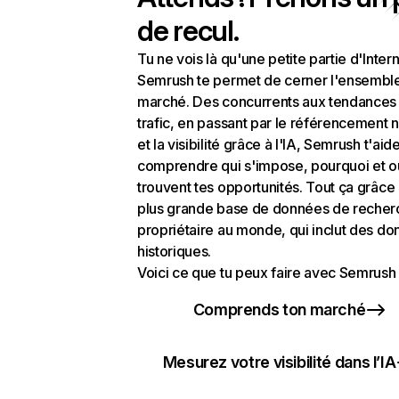
de recul.
Tu ne vois là qu'une petite partie d'Intern
Semrush te permet de cerner l'ensembl
marché. Des concurrents aux tendances
trafic, en passant par le référencement n
et la visibilité grâce à l'IA, Semrush t'aid
comprendre qui s'impose, pourquoi et o
trouvent tes opportunités. Tout ça grâce 
plus grande base de données de recher
propriétaire au monde, qui inclut des d
historiques.
Voici ce que tu peux faire avec Semrush 
Comprends ton marché
Mesurez votre visibilité dans l’IA