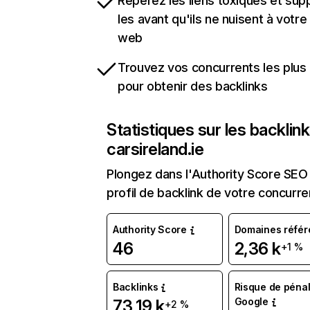
Repérez les liens toxiques et sup
les avant qu'ils ne nuisent à votre 
web
Trouvez vos concurrents les plus 
pour obtenir des backlinks
Statistiques sur les backlin
carsireland.ie
Plongez dans l'Authority Score SEO 
profil de backlink de votre concurre
Authority Score
Domaines référ
46
2,36 k
+1 %
Backlinks
Risque de pénal
Google
73,19 k
+2 %