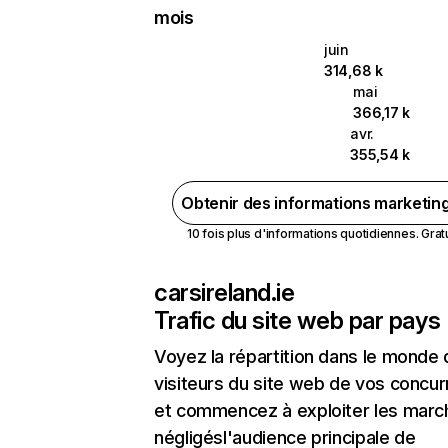
mois
juin
314,68 k
mai
366,17 k
avr.
355,54 k
Obtenir des informations marketin
10 fois plus d'informations quotidiennes. Gratui
carsireland.ie
Trafic du site web par pays
Voyez la répartition dans le monde
visiteurs du site web de vos concur
et commencez à exploiter les marc
négligésl'audience principale de