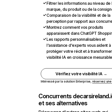
Filtrer les informations au niveau de 
marque, du produit ou de la consign
Comparaison de la visibilité et de la
perception par rapport aux concurr
Montrez comment vos produits
apparaissent dans ChatGPT Shoppi
Les rapports personnalisables et
l'assistance d'experts vous aident à
protéger votre récit et à transformer
visibilité IA en croissance mesurabl
Vérifiez votre visibilité IA →
Intéressé par la solution Enterprise,
réservez un
Concurrents de
carsireland.
et ses alternatives