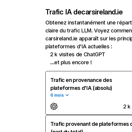
Trafic IA de
carsireland.ie
Obtenez instantanément une réparti
claire du trafic LLM. Voyez commen
carsireland.ie apparaît sur les princi
plateformes d'IA actuelles :
2 k visites de ChatGPT
...et plus encore !
Trafic en provenance des
plateformes d'IA (absolu)
6 mois
2 k
Trafic provenant de plateformes 
(part du total)