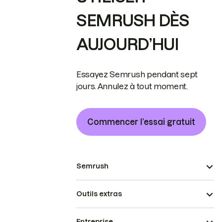
SEMRUSH DÈS
AUJOURD’HUI
Essayez Semrush pendant sept
jours. Annulez à tout moment.
Commencer l’essai gratuit
Semrush
Outils extras
Entreprise