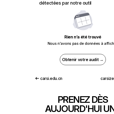
détectées par notre outil
Rien n’a été trouvé
Nous n'avons pas de données à affich
Obtenir votre audit →
carsi.edu.cn
carsiz
PRENEZ DÈS
AUJOURD'HUI U