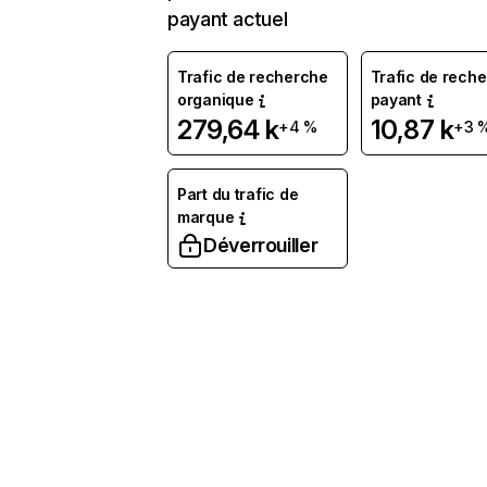
payant actuel
Trafic de recherche
Trafic de rech
organique
payant
279,64 k
10,87 k
+4 %
+3 
Part du trafic de
marque
Déverrouiller