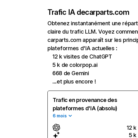
Trafic IA de
carparts.com
Obtenez instantanément une réparti
claire du trafic LLM. Voyez commen
carparts.com apparaît sur les princi
plateformes d'IA actuelles :
12 k visites de ChatGPT
5 k de colorpop.ai
668 de Gemini
...et plus encore !
Trafic en provenance des
plateformes d'IA (absolu)
6 mois
12 k
5 k