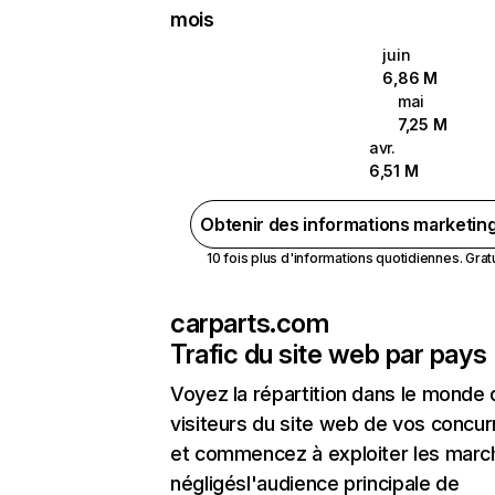
mois
juin
6,86 M
mai
7,25 M
avr.
6,51 M
Obtenir des informations marketin
10 fois plus d'informations quotidiennes. Gratui
carparts.com
Trafic du site web par pays
Voyez la répartition dans le monde
visiteurs du site web de vos concur
et commencez à exploiter les marc
négligésl'audience principale de