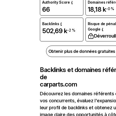
Authority Score
Domaines référ
66
18,18 k
-0 %
Backlinks
Risque de pénal
Google
502,69 k
-2 %
Déverrouil
Obtenir plus de données gratuite
Backlinks et domaines réfé
de
carparts.com
Découvrez les domaines référents
vos concurrents, évaluez l'expansi
leur profil de backlinks et obtenez 
image claire des opportunités à côt