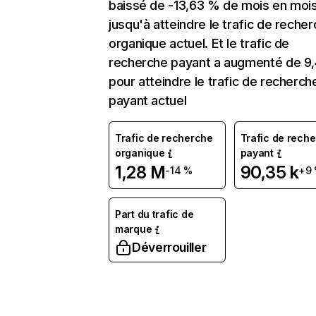
baissé de -13,63 % de mois en moi
jusqu'à atteindre le trafic de reche
organique actuel. Et le trafic de
recherche payant a augmenté de 9
pour atteindre le trafic de recherch
payant actuel
Trafic de recherche
Trafic de rech
organique
payant
1,28 M
90,35 k
-14 %
+9
Part du trafic de
marque
Déverrouiller