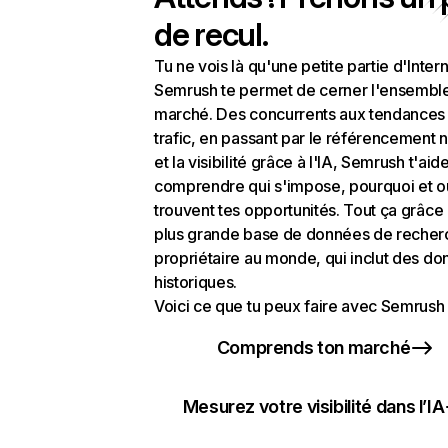
de recul.
Tu ne vois là qu'une petite partie d'Intern
Semrush te permet de cerner l'ensembl
marché. Des concurrents aux tendances
trafic, en passant par le référencement n
et la visibilité grâce à l'IA, Semrush t'aid
comprendre qui s'impose, pourquoi et o
trouvent tes opportunités. Tout ça grâce 
plus grande base de données de recher
propriétaire au monde, qui inclut des d
historiques.
Voici ce que tu peux faire avec Semrush 
Comprends ton marché
Mesurez votre visibilité dans l’IA