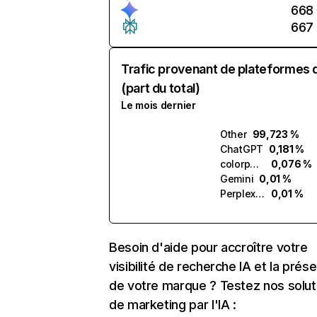
668
667
Trafic provenant de plateformes 
(part du total)
Le mois dernier
Other
99,723 %
ChatGPT
0,181 %
colorpop.ai
0,076 %
Gemini
0,01 %
Perplexity
0,01 %
Besoin d'aide pour accroître votre
visibilité de recherche IA et la prés
de votre marque ? Testez nos solut
de marketing par l'IA :