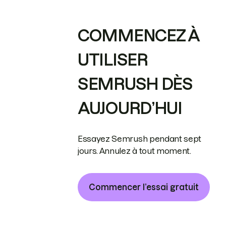
COMMENCEZ À
UTILISER
SEMRUSH DÈS
AUJOURD’HUI
Essayez Semrush pendant sept
jours. Annulez à tout moment.
Commencer l’essai gratuit