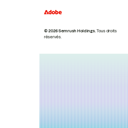
© 2026 Semrush Holdings.
Tous droits
réservés.