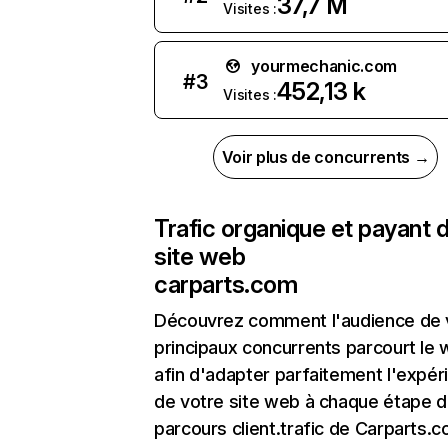
37,7 M
Visites :
yourmechanic.com
#
3
452,13 k
Visites :
Voir plus de concurrents →
Trafic organique et payant 
site web
carparts.com
Découvrez comment l'audience de 
principaux concurrents parcourt le
afin d'adapter parfaitement l'expér
de votre site web à chaque étape d
parcours client.trafic de Carparts.