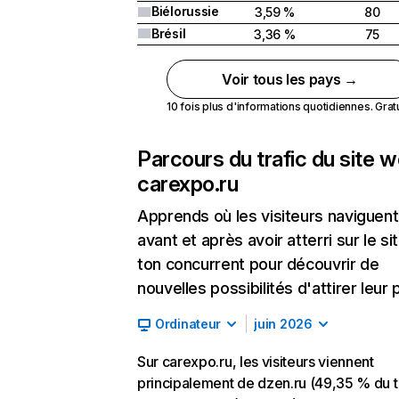
Biélorussie
3,59 %
80
Brésil
3,36 %
75
Voir tous les pays →
10 fois plus d'informations quotidiennes. Gratui
Parcours du trafic du site 
carexpo.ru
Apprends où les visiteurs naviguent
avant et après avoir atterri sur le si
ton concurrent pour découvrir de
nouvelles possibilités d'attirer leur p
Ordinateur
juin 2026
Sur carexpo.ru, les visiteurs viennent
principalement de dzen.ru (49,35 % du tr