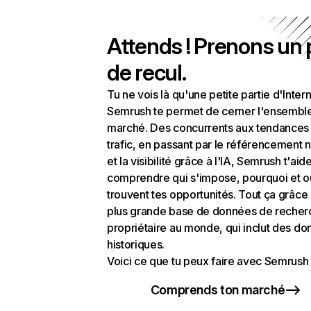
Attends ! Prenons un
de recul.
Tu ne vois là qu'une petite partie d'Intern
Semrush te permet de cerner l'ensembl
marché. Des concurrents aux tendances
trafic, en passant par le référencement n
et la visibilité grâce à l'IA, Semrush t'aid
comprendre qui s'impose, pourquoi et o
trouvent tes opportunités. Tout ça grâce 
plus grande base de données de recher
propriétaire au monde, qui inclut des d
historiques.
Voici ce que tu peux faire avec Semrush 
Comprends ton marché