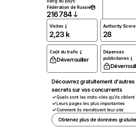
Rang du pays
:
Fédération de Russie
216 784
Visites
Authority Score
2,23 k
28
Coût du trafic
Dépenses
publicitaires
Déverrouiller
Déverrouil
Découvrez gratuitement d'autres
secrets sur vos concurrents
Quels sont les mots-clés qu'ils ciblent
Leurs pages les plus importantes
Comment ils monétisent leur site
Obtenez plus de données gratuit