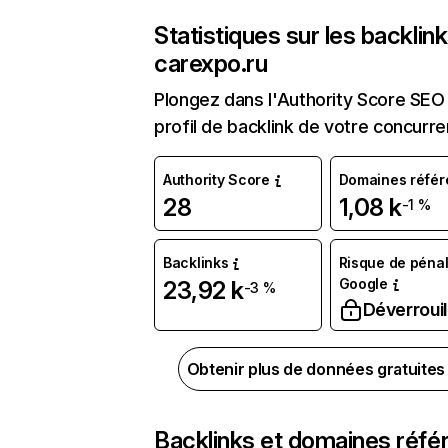
Statistiques sur les backlin
carexpo.ru
Plongez dans l'Authority Score SEO 
profil de backlink de votre concurre
Authority Score
Domaines référ
28
1,08 k
-1 %
Backlinks
Risque de pénal
Google
23,92 k
-3 %
Déverrouil
Obtenir plus de données gratuite
Backlinks et domaines réfé