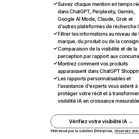
Suivez chaque mention en temps ré
dans ChatGPT, Perplexity, Gemini,
Google AI Mode, Claude, Grok et
d'autres plateformes de recherche 
Filtrer les informations au niveau de 
marque, du produit ou de la consign
Comparaison de la visibilité et de la
perception par rapport aux concurr
Montrez comment vos produits
apparaissent dans ChatGPT Shoppi
Les rapports personnalisables et
l'assistance d'experts vous aident à
protéger votre récit et à transformer
visibilité IA en croissance mesurabl
Vérifiez votre visibilité IA →
Intéressé par la solution Enterprise,
réservez un