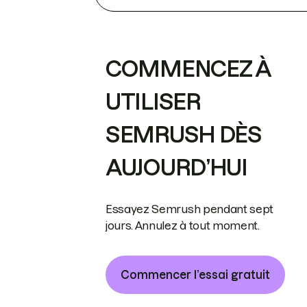
COMMENCEZ À
UTILISER
SEMRUSH DÈS
AUJOURD’HUI
Essayez Semrush pendant sept
jours. Annulez à tout moment.
Commencer l’essai gratuit