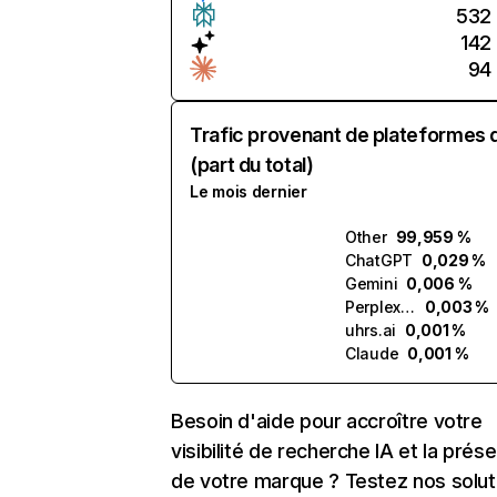
532
142
94
Trafic provenant de plateformes 
(part du total)
Le mois dernier
Other
99,959 %
ChatGPT
0,029 %
Gemini
0,006 %
Perplexity
0,003 %
uhrs.ai
0,001 %
Claude
0,001 %
Besoin d'aide pour accroître votre
visibilité de recherche IA et la prés
de votre marque ? Testez nos solut