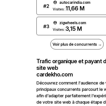
autocarindia.com
#
2
11,66 M
Visites :
zigwheels.com
#
3
3,15 M
Visites :
Voir plus de concurrents →
Trafic organique et payant 
site web
cardekho.com
Découvrez comment l'audience de 
principaux concurrents parcourt le
afin d'adapter parfaitement l'expér
de votre site web à chaque étape d