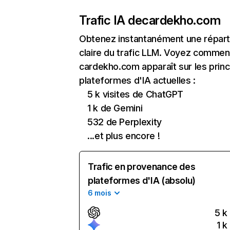
Trafic IA de
cardekho.com
Obtenez instantanément une réparti
claire du trafic LLM. Voyez commen
cardekho.com apparaît sur les princ
plateformes d'IA actuelles :
5 k visites de ChatGPT
1 k de Gemini
532 de Perplexity
...et plus encore !
Trafic en provenance des
plateformes d'IA (absolu)
6 mois
5 k
1 k