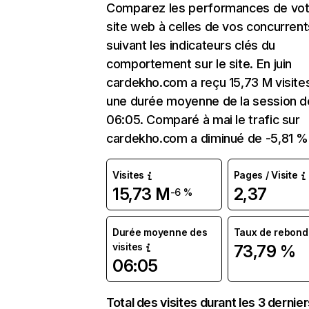
Comparez les performances de vot
site web à celles de vos concurrent
suivant les indicateurs clés du
comportement sur le site. En juin
cardekho.com a reçu 15,73 M visite
une durée moyenne de la session d
06:05. Comparé à mai le trafic sur
cardekho.com a diminué de -5,81 %
Visites
Pages / Visite
15,73 M
2,37
-6 %
Durée moyenne des
Taux de rebond
visites
73,79 %
06:05
Total des visites durant les 3 dernie