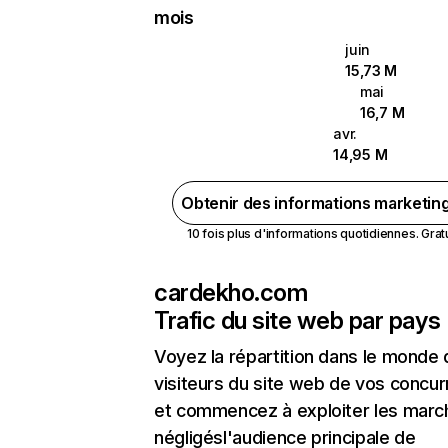
mois
juin
15,73 M
mai
16,7 M
avr.
14,95 M
Obtenir des informations marketin
10 fois plus d'informations quotidiennes. Gratui
cardekho.com
Trafic du site web par pays
Voyez la répartition dans le monde
visiteurs du site web de vos concur
et commencez à exploiter les marc
négligésl'audience principale de