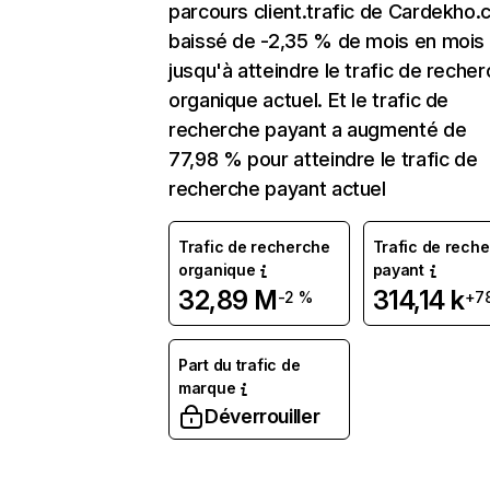
parcours client.trafic de Cardekho.
baissé de -2,35 % de mois en mois
jusqu'à atteindre le trafic de reche
organique actuel. Et le trafic de
recherche payant a augmenté de
77,98 % pour atteindre le trafic de
recherche payant actuel
Trafic de recherche
Trafic de rech
organique
payant
32,89 M
314,14 k
-2 %
+7
Part du trafic de
marque
Déverrouiller