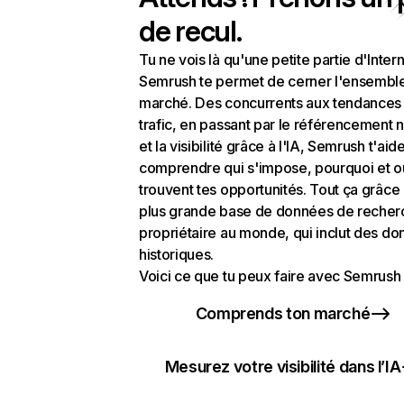
de recul.
Tu ne vois là qu'une petite partie d'Intern
Semrush te permet de cerner l'ensembl
marché. Des concurrents aux tendances
trafic, en passant par le référencement n
et la visibilité grâce à l'IA, Semrush t'aid
comprendre qui s'impose, pourquoi et o
trouvent tes opportunités. Tout ça grâce 
plus grande base de données de recher
propriétaire au monde, qui inclut des d
historiques.
Voici ce que tu peux faire avec Semrush 
Comprends ton marché
Mesurez votre visibilité dans l’IA