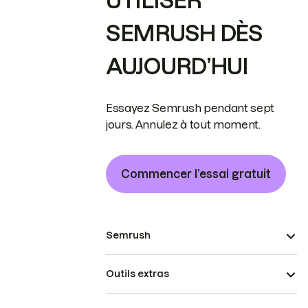
UTILISER
SEMRUSH DÈS
AUJOURD’HUI
Essayez Semrush pendant sept
jours. Annulez à tout moment.
Commencer l’essai gratuit
Semrush
Outils extras