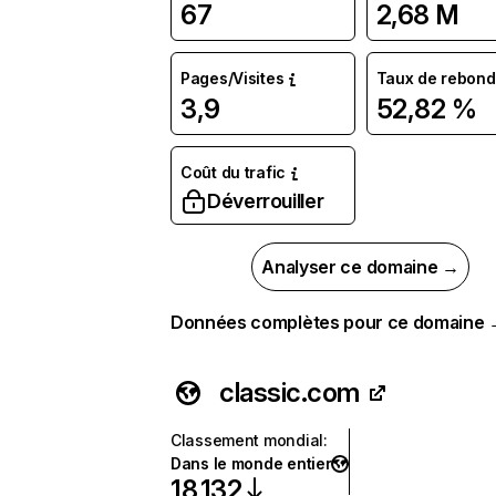
67
2,68 M
Pages/Visites
Taux de rebond
3,9
52,82 %
Coût du trafic
Déverrouiller
Analyser ce domaine →
Données complètes pour ce domaine
classic.com
Classement mondial
:
Dans le monde entier
18 132