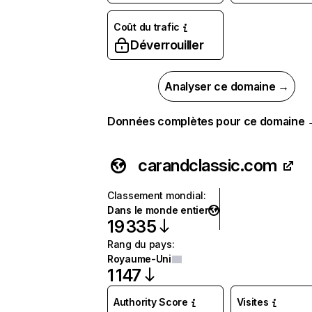
Coût du trafic
Déverrouiller
Analyser ce domaine →
Données complètes pour ce domaine
carandclassic.com
Classement mondial
:
Dans le monde entier
19 335
Rang du pays
:
Royaume-Uni
1 147
Authority Score
Visites