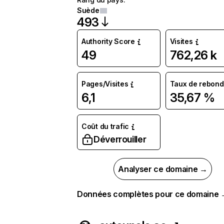
Suède
493
Authority Score
Visites
49
762,26 k
Pages/Visites
Taux de rebond
6,1
35,67 %
Coût du trafic
Déverrouiller
Analyser ce domaine →
Données complètes pour ce domaine