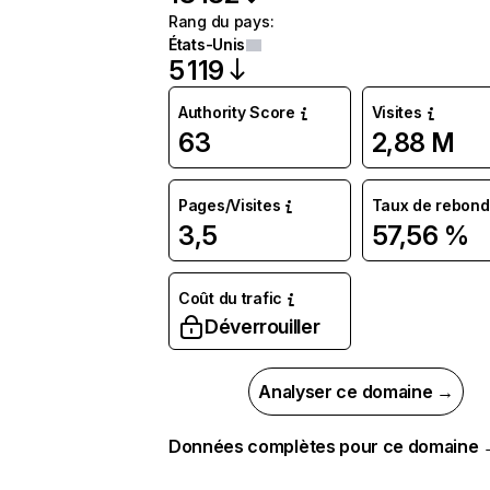
Rang du pays
:
États-Unis
5 119
Authority Score
Visites
63
2,88 M
Pages/Visites
Taux de rebond
3,5
57,56 %
Coût du trafic
Déverrouiller
Analyser ce domaine →
Données complètes pour ce domaine