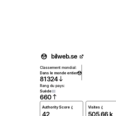
bilweb.se
Classement mondial
:
Dans le monde entier
81 324
Rang du pays
:
Suède
660
Authority Score
Visites
42
505,66 k