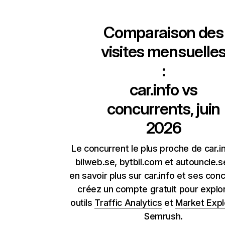
Comparaison des
visites mensuelle
:
car.info
vs
concurrents, juin
2026
Le concurrent le plus proche de car.i
bilweb.se, bytbil.com et autouncle.s
en savoir plus sur car.info et ses con
créez un compte gratuit pour explor
outils
Traffic Analytics
et
Market Expl
Semrush.