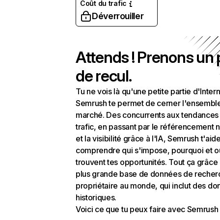
Coût du trafic
Déverrouiller
Attends ! Prenons un
de recul.
Tu ne vois là qu'une petite partie d'Intern
Semrush te permet de cerner l'ensembl
marché. Des concurrents aux tendances
trafic, en passant par le référencement n
et la visibilité grâce à l'IA, Semrush t'aid
comprendre qui s'impose, pourquoi et o
trouvent tes opportunités. Tout ça grâce 
plus grande base de données de recher
propriétaire au monde, qui inclut des d
historiques.
Voici ce que tu peux faire avec Semrush 