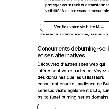
protéger votre récit et à transformer
visibilité IA en croissance mesurabl
Vérifiez votre visibilité IA →
Intéressé par la solution Enterprise,
réservez un
Concurrents de
burning-seri
et ses alternatives
Découvrez d'autres sites web qui
intéressent votre audience. Voyez la
des domaines que les utilisateurs
consultent ensuiteL'audience de Bu
series.io visite également bs.to, sui
bs-to.funet burning-series.domains