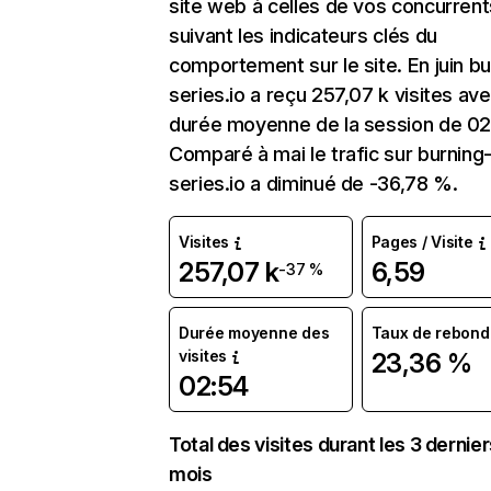
site web à celles de vos concurrent
suivant les indicateurs clés du
comportement sur le site. En juin bu
series.io a reçu 257,07 k visites av
durée moyenne de la session de 02
Comparé à mai le trafic sur burning
series.io a diminué de -36,78 %.
Visites
Pages / Visite
257,07 k
6,59
-37 %
Durée moyenne des
Taux de rebond
visites
23,36 %
02:54
Total des visites durant les 3 dernie
mois