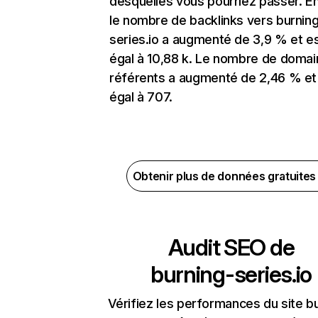
desquelles vous pourriez passer. En
le nombre de backlinks vers burnin
series.io a augmenté de 3,9 % et e
égal à 10,88 k. Le nombre de doma
référents a augmenté de 2,46 % et
égal à 707.
Obtenir plus de données gratuite
Audit SEO de
burning-series.io
Vérifiez les performances du site b