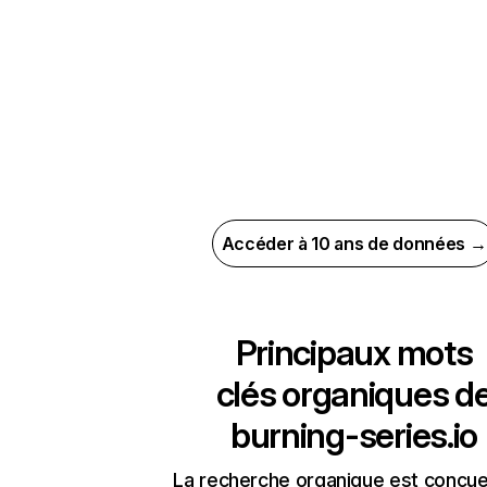
Accéder à 10 ans de données →
Principaux mots
clés organiques d
burning-series.io
La recherche organique est conçue