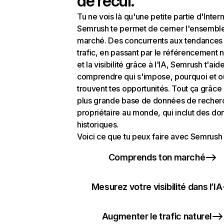
de recul.
Tu ne vois là qu'une petite partie d'Intern
Semrush te permet de cerner l'ensembl
marché. Des concurrents aux tendances
trafic, en passant par le référencement n
et la visibilité grâce à l'IA, Semrush t'aid
comprendre qui s'impose, pourquoi et o
trouvent tes opportunités. Tout ça grâce 
plus grande base de données de recher
propriétaire au monde, qui inclut des d
historiques.
Voici ce que tu peux faire avec Semrush 
Comprends ton marché
Mesurez votre visibilité dans l’IA
Augmenter le trafic naturel