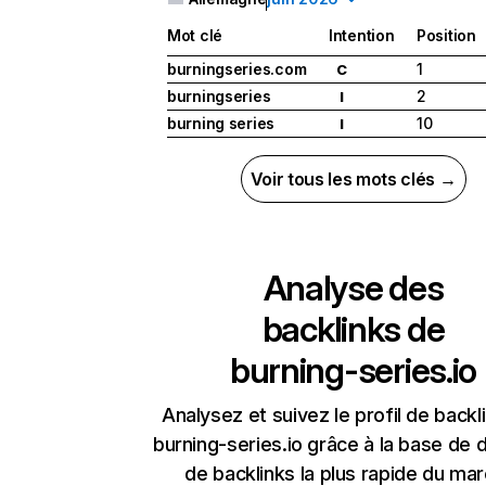
Mot clé
Intention
Position
burningseries.com
1
C
burningseries
2
I
burning series
10
I
Voir tous les mots clés →
Analyse des
backlinks de
burning-series.io
Analysez et suivez le profil de backl
burning-series.io grâce à la base de
de backlinks la plus rapide du mar