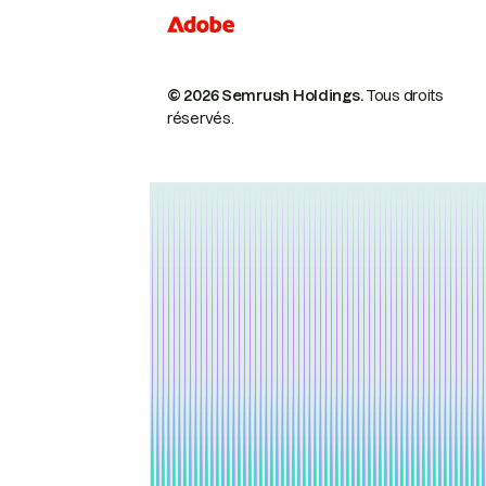
© 2026 Semrush Holdings.
Tous droits
réservés.