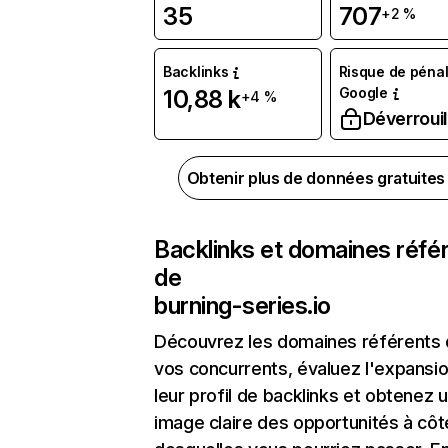
35
707
+2 %
Backlinks
Risque de pénal
Google
10,88 k
+4 %
Déverrouil
Obtenir plus de données gratuite
Backlinks et domaines réfé
de
burning-series.io
Découvrez les domaines référents
vos concurrents, évaluez l'expansi
leur profil de backlinks et obtenez 
image claire des opportunités à côt