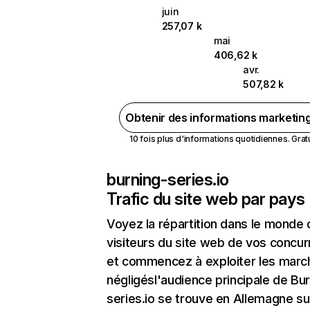
juin
257,07 k
mai
406,62 k
avr.
507,82 k
Obtenir des informations marketin
10 fois plus d'informations quotidiennes. Gratui
burning-series.io
Trafic du site web par pays
Voyez la répartition dans le monde
visiteurs du site web de vos concur
et commencez à exploiter les marc
négligésl'audience principale de Bu
series.io se trouve en Allemagne su