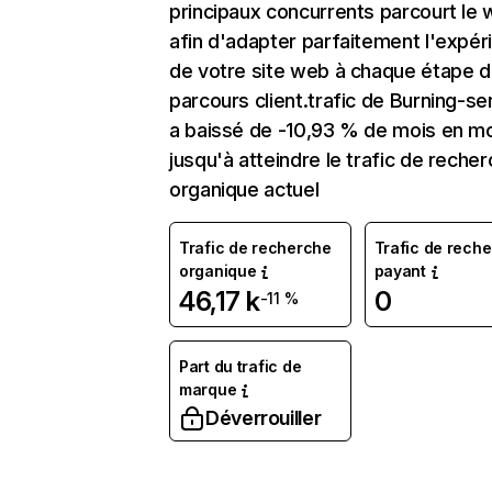
principaux concurrents parcourt le
afin d'adapter parfaitement l'expér
de votre site web à chaque étape d
parcours client.trafic de Burning-ser
a baissé de -10,93 % de mois en m
jusqu'à atteindre le trafic de reche
organique actuel
Trafic de recherche
Trafic de rech
organique
payant
46,17 k
0
-11 %
Part du trafic de
marque
Déverrouiller