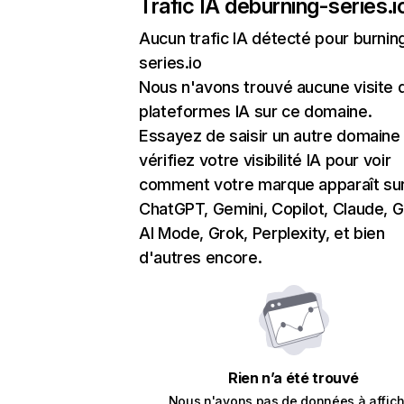
Trafic IA de
burning-series.i
Aucun trafic IA détecté pour burnin
series.io
Nous n'avons trouvé aucune visite 
plateformes IA sur ce domaine.
Essayez de saisir un autre domaine
vérifiez votre visibilité IA pour voir
comment votre marque apparaît su
ChatGPT, Gemini, Copilot, Claude, 
AI Mode, Grok, Perplexity, et bien
d'autres encore.
Rien n’a été trouvé
Nous n'avons pas de données à affich