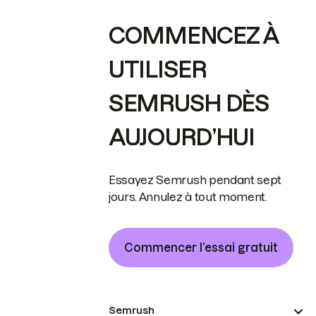
COMMENCEZ À
UTILISER
SEMRUSH DÈS
AUJOURD’HUI
Essayez Semrush pendant sept
jours. Annulez à tout moment.
Commencer l’essai gratuit
Semrush