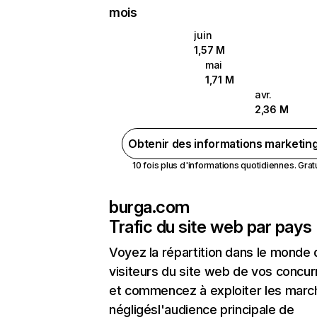
mois
juin
1,57 M
mai
1,71 M
avr.
2,36 M
Obtenir des informations marketin
10 fois plus d'informations quotidiennes. Gratui
burga.com
Trafic du site web par pays
Voyez la répartition dans le monde
visiteurs du site web de vos concur
et commencez à exploiter les marc
négligésl'audience principale de