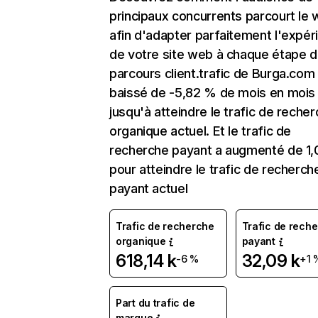
principaux concurrents parcourt le
afin d'adapter parfaitement l'expér
de votre site web à chaque étape d
parcours client.trafic de Burga.com
baissé de -5,82 % de mois en mois
jusqu'à atteindre le trafic de reche
organique actuel. Et le trafic de
recherche payant a augmenté de 1
pour atteindre le trafic de recherch
payant actuel
Trafic de recherche
Trafic de rech
organique
payant
618,14 k
32,09 k
-6 %
+1 
Part du trafic de
marque