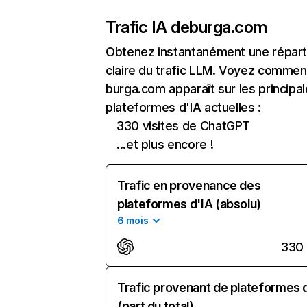
Trafic IA de
burga.com
Obtenez instantanément une réparti
claire du trafic LLM. Voyez commen
burga.com apparaît sur les principa
plateformes d'IA actuelles :
330 visites de ChatGPT
...et plus encore !
Trafic en provenance des
plateformes d'IA (absolu)
6 mois
330
Trafic provenant de plateformes 
(part du total)