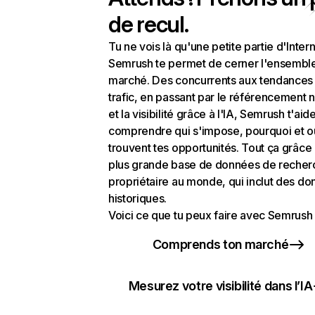
de recul.
Tu ne vois là qu'une petite partie d'Intern
Semrush te permet de cerner l'ensembl
marché. Des concurrents aux tendances
trafic, en passant par le référencement n
et la visibilité grâce à l'IA, Semrush t'aid
comprendre qui s'impose, pourquoi et o
trouvent tes opportunités. Tout ça grâce 
plus grande base de données de recher
propriétaire au monde, qui inclut des d
historiques.
Voici ce que tu peux faire avec Semrush 
Comprends ton marché
Mesurez votre visibilité dans l’IA