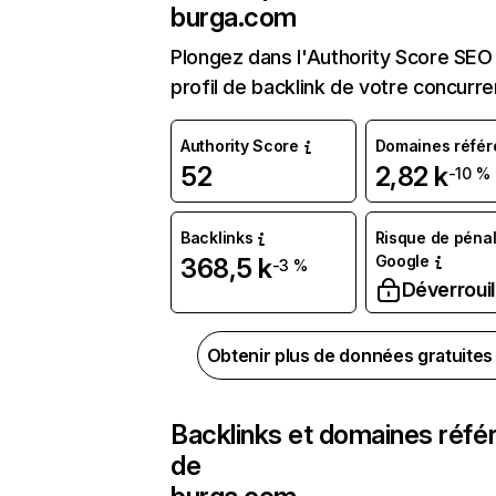
burga.com
Plongez dans l'Authority Score SEO 
profil de backlink de votre concurre
Authority Score
Domaines référ
52
2,82 k
-10 %
Backlinks
Risque de pénal
Google
368,5 k
-3 %
Déverrouil
Obtenir plus de données gratuite
Backlinks et domaines réfé
de