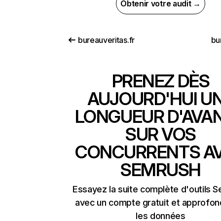
Obtenir votre audit →
bureauveritas.fr
bu
PRENEZ DÈS
AUJOURD'HUI U
LONGUEUR D'AVA
SUR VOS
CONCURRENTS A
SEMRUSH
Essayez la suite complète d'outils 
avec un compte gratuit et approfon
les données