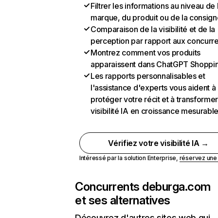
Filtrer les informations au niveau de 
marque, du produit ou de la consign
Comparaison de la visibilité et de la
perception par rapport aux concurr
Montrez comment vos produits
apparaissent dans ChatGPT Shoppi
Les rapports personnalisables et
l'assistance d'experts vous aident à
protéger votre récit et à transformer
visibilité IA en croissance mesurabl
Vérifiez votre visibilité IA →
Intéressé par la solution Enterprise,
réservez un
Concurrents de
burga.com
et ses alternatives
Découvrez d'autres sites web qui