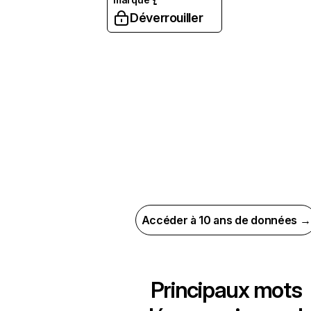
Déverrouiller
Accéder à 10 ans de données →
Principaux mots