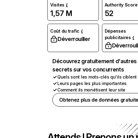
Visites
Authority Score
1,57 M
52
Coût du trafic
Dépenses
publicitaires
Déverrouiller
Déverrouil
Découvrez gratuitement d'autres
secrets sur vos concurrents
Quels sont les mots-clés qu'ils ciblent
Leurs pages les plus importantes
Comment ils monétisent leur site
Obtenez plus de données gratuit
Attends ! Prenons un