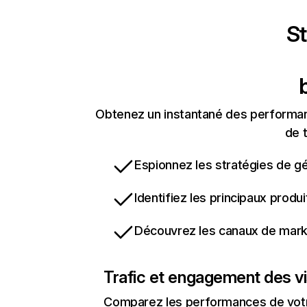
St
Obtenez un instantané des performan
de t
Espionnez les stratégies de gé
Identifiez les principaux produ
Découvrez les canaux de marke
Trafic et engagement des vi
Comparez les performances de votre