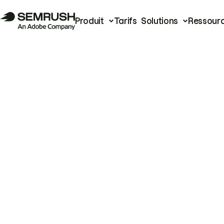
Produit
Tarifs
Solutions
Ressour