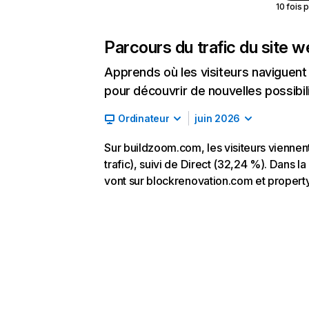
10 fois 
Parcours du trafic du site 
Apprends où les visiteurs naviguent a
pour découvrir de nouvelles possibilit
Ordinateur
juin 2026
Sur buildzoom.com, les visiteurs vienne
trafic), suivi de Direct (32,24 %). Dans la
vont sur blockrenovation.com et property