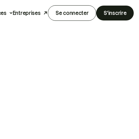
ces
Entreprises
Se connecter
S'inscrire