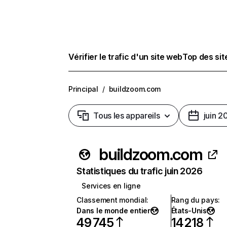
Vérifier le trafic d'un site web
Top des si
Principal
/
buildzoom.com
Tous les appareils
juin 2
buildzoom.com
Statistiques du trafic juin 2026
Services en ligne
Classement mondial
:
Rang du pays
:
Dans le monde entier
États-Unis
49 745
14 218