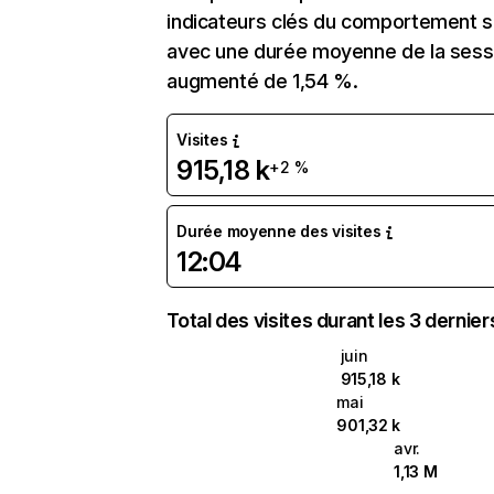
indicateurs clés du comportement sur
avec une durée moyenne de la sessi
augmenté de 1,54 %.
Visites
915,18 k
+2 %
Durée moyenne des visites
12:04
Total des visites durant les 3 dernie
juin
915,18 k
mai
901,32 k
avr.
1,13 M