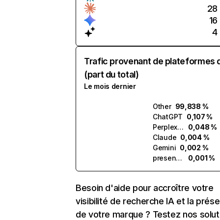
28
16
4
Trafic provenant de plateformes 
(part du total)
Le mois dernier
Other
99,838 %
ChatGPT
0,107 %
Perplexity
0,048 %
Claude
0,004 %
Gemini
0,002 %
presentsimple.ai
0,001 %
Besoin d'aide pour accroître votre
visibilité de recherche IA et la prés
de votre marque ? Testez nos solut