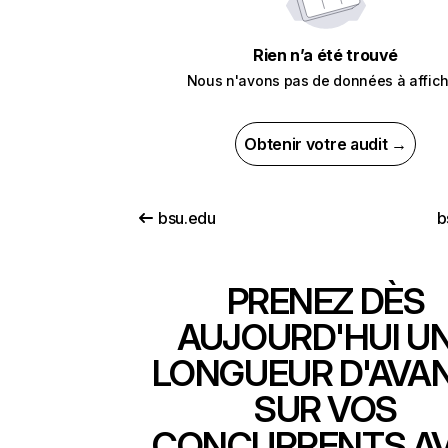
Rien n’a été trouvé
Nous n'avons pas de données à affich
Obtenir votre audit →
bsu.edu
b
PRENEZ DÈS
AUJOURD'HUI U
LONGUEUR D'AVA
SUR VOS
CONCURRENTS A