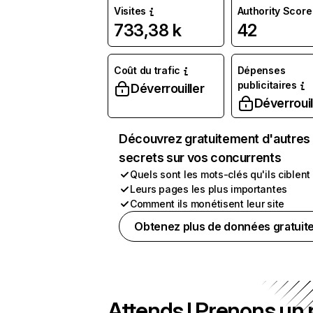
Visites
Authority Score
733,38 k
42
Coût du trafic
Dépenses
publicitaires
Déverrouiller
Déverrouil
Découvrez gratuitement d'autres
secrets sur vos concurrents
Quels sont les mots-clés qu'ils ciblent
Leurs pages les plus importantes
Comment ils monétisent leur site
Obtenez plus de données gratuit
Attends ! Prenons un