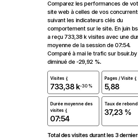
Comparez les performances de vot
site web à celles de vos concurrent
suivant les indicateurs clés du
comportement sur le site. En juin bs
a reçu 733,38 k visites avec une du
moyenne de la session de 07:54.
Comparé à mai le trafic sur bsuir.by
diminué de -29,92 %.
Visites
Pages / Visite
733,38 k
5,88
-30 %
Durée moyenne des
Taux de rebond
visites
37,23 %
07:54
Total des visites durant les 3 dernie