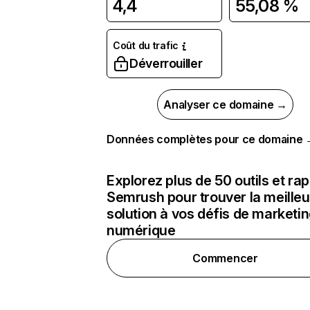
4,4
55,08 %
Coût du trafic
Déverrouiller
Analyser ce domaine →
Données complètes pour ce domaine
Explorez plus de 50 outils et ra
Semrush pour trouver la meilleu
solution à vos défis de marketi
numérique
Commencer