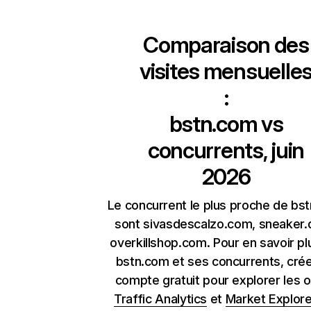
Comparaison des
visites mensuelle
:
bstn.com
vs
concurrents, juin
2026
Le concurrent le plus proche de bs
sont sivasdescalzo.com, sneaker.
overkillshop.com. Pour en savoir pl
bstn.com et ses concurrents, cré
compte gratuit pour explorer les o
Traffic Analytics
et
Market Explore