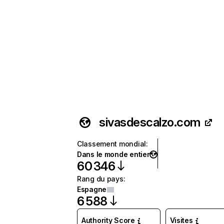
sivasdescalzo.com
Classement mondial
:
Dans le monde entier
60 346
Rang du pays
:
Espagne
6 588
Authority Score
Visites