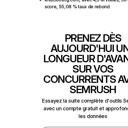
score, 55,08 % taux de rebond
PRENEZ DÈS
AUJOURD'HUI U
LONGUEUR D'AVA
SUR VOS
CONCURRENTS A
SEMRUSH
Essayez la suite complète d'outils 
avec un compte gratuit et approfon
les données