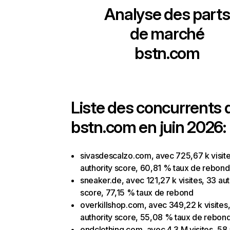
Analyse des parts
de marché
bstn.com
Liste des concurrents 
bstn.com en juin 2026:
sivasdescalzo.com, avec 725,67 k visite
authority score, 60,81 % taux de rebond
sneaker.de, avec 121,27 k visites, 33 aut
score, 77,15 % taux de rebond
overkillshop.com, avec 349,22 k visites,
authority score, 55,08 % taux de rebon
endclothing.com, avec 4,3 M visites, 58 