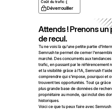
Coût du trafic
Déverrouiller
Attends ! Prenons un
de recul.
Tu ne vois là qu'une petite partie d'Intern
Semrush te permet de cerner l'ensembl
marché. Des concurrents aux tendances
trafic, en passant par le référencement n
et la visibilité grâce à l'IA, Semrush t'aid
comprendre qui s'impose, pourquoi et o
trouvent tes opportunités. Tout ça grâce 
plus grande base de données de recher
propriétaire au monde, qui inclut des d
historiques.
Voici ce que tu peux faire avec Semrush 