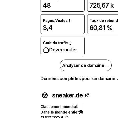
48
725,67 k
Pages/Visites
Taux de rebond
3,4
60,81 %
Coût du trafic
Déverrouiller
Analyser ce domaine →
Données complètes pour ce domaine
sneaker.de
Classement mondial
:
Dans le monde entier