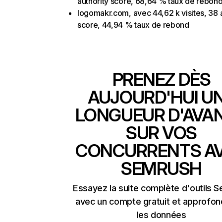
authority score, 68,64 % taux de rebon
logomakr.com, avec 44,62 k visites, 38 
score, 44,94 % taux de rebond
PRENEZ DÈS
AUJOURD'HUI U
LONGUEUR D'AVA
SUR VOS
CONCURRENTS A
SEMRUSH
Essayez la suite complète d'outils 
avec un compte gratuit et approfon
les données