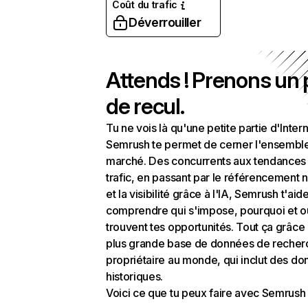
Coût du trafic
Déverrouiller
Attends ! Prenons un
de recul.
Tu ne vois là qu'une petite partie d'Intern
Semrush te permet de cerner l'ensembl
marché. Des concurrents aux tendances
trafic, en passant par le référencement n
et la visibilité grâce à l'IA, Semrush t'aid
comprendre qui s'impose, pourquoi et o
trouvent tes opportunités. Tout ça grâce 
plus grande base de données de recher
propriétaire au monde, qui inclut des d
historiques.
Voici ce que tu peux faire avec Semrush 