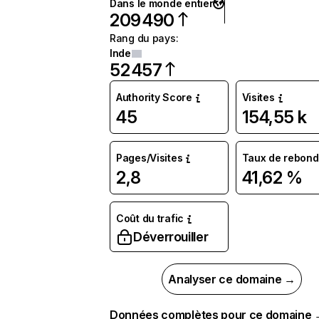
Dans le monde entier
209 490
Rang du pays
:
Inde
52 457
Authority Score
Visites
45
154,55 k
Pages/Visites
Taux de rebond
2,8
41,62 %
Coût du trafic
Déverrouiller
Analyser ce domaine →
Données complètes pour ce domaine