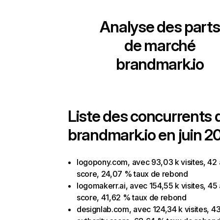
Analyse des parts
de marché
brandmark.io
Liste des concurrents 
brandmark.io en juin 2
logopony.com, avec 93,03 k visites, 42 
score, 24,07 % taux de rebond
logomakerr.ai, avec 154,55 k visites, 45 
score, 41,62 % taux de rebond
designlab.com, avec 124,34 k visites, 4