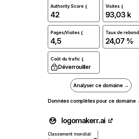
Authority Score
Visites
42
93,03 k
Pages/Visites
Taux de rebond
4,5
24,07 %
Coût du trafic
Déverrouiller
Analyser ce domaine →
Données complètes pour ce domaine
logomakerr.ai
Classement mondial
: