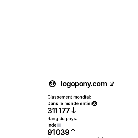
logopony.com
Classement mondial
:
Dans le monde entier
311 177
Rang du pays
:
Inde
91 039