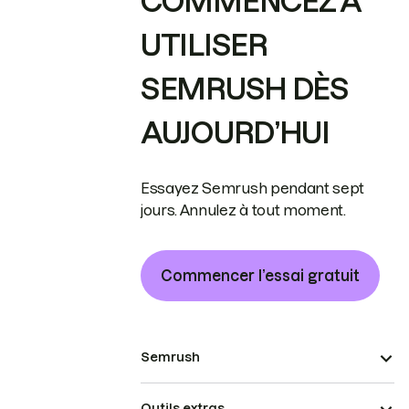
COMMENCEZ À
UTILISER
SEMRUSH DÈS
AUJOURD’HUI
Essayez Semrush pendant sept
jours. Annulez à tout moment.
Commencer l’essai gratuit
Semrush
Outils extras