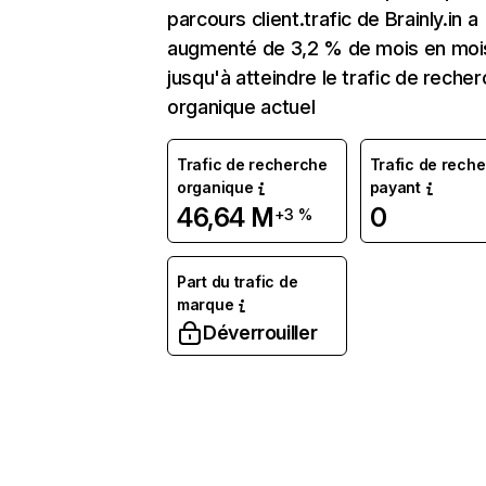
parcours client.trafic de Brainly.in a
augmenté de 3,2 % de mois en moi
jusqu'à atteindre le trafic de reche
organique actuel
Trafic de recherche
Trafic de rech
organique
payant
46,64 M
0
+3 %
Part du trafic de
marque
Déverrouiller