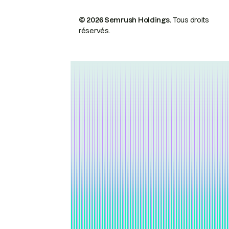
© 2026 Semrush Holdings.
Tous droits
réservés.