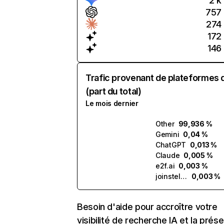
2 k
757
274
172
146
Trafic provenant de plateformes 
(part du total)
Le mois dernier
Other
99,936 %
Gemini
0,04 %
ChatGPT
0,013 %
Claude
0,005 %
e2f.ai
0,003 %
joinstellar.ai
0,003 %
Besoin d'aide pour accroître votre
visibilité de recherche IA et la prés