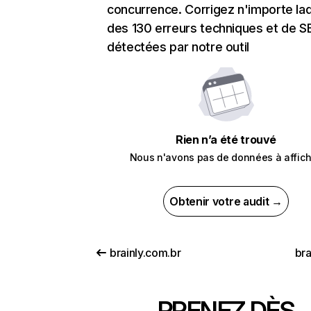
concurrence. Corrigez n'importe laq
des 130 erreurs techniques et de 
détectées par notre outil
Rien n’a été trouvé
Nous n'avons pas de données à affich
Obtenir votre audit →
brainly.com.br
bra
PRENEZ DÈS