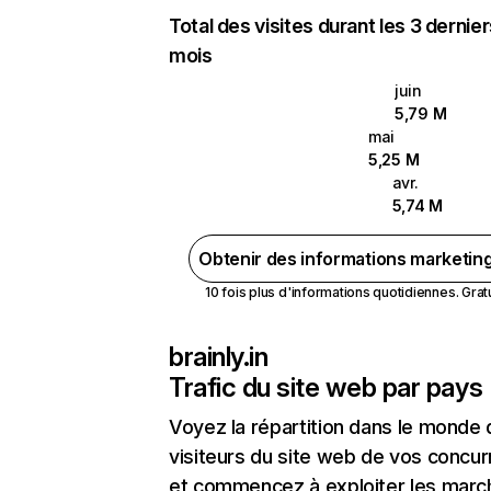
Total des visites durant les 3 dernie
mois
juin
5,79 M
mai
5,25 M
avr.
5,74 M
Obtenir des informations marketin
10 fois plus d'informations quotidiennes. Gratui
brainly.in
Trafic du site web par pays
Voyez la répartition dans le monde
visiteurs du site web de vos concur
et commencez à exploiter les marc