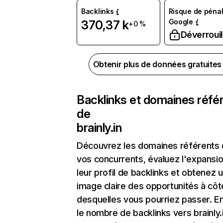
Backlinks
Risque de pénal
Google
370,37 k
+0 %
Déverrouil
Obtenir plus de données gratuite
Backlinks et domaines réfé
de
brainly.in
Découvrez les domaines référents
vos concurrents, évaluez l'expansi
leur profil de backlinks et obtenez 
image claire des opportunités à côt
desquelles vous pourriez passer. En
le nombre de backlinks vers brainly.