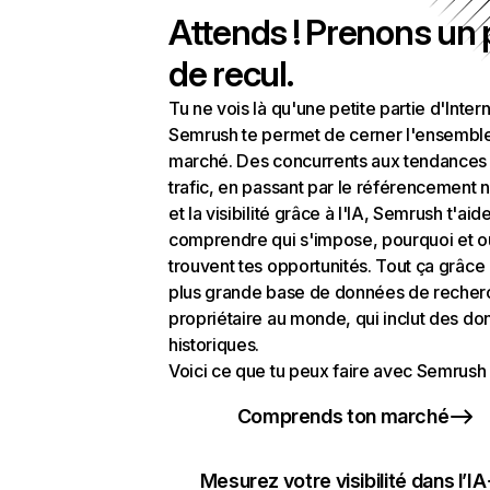
Attends ! Prenons un
de recul.
Tu ne vois là qu'une petite partie d'Intern
Semrush te permet de cerner l'ensembl
marché. Des concurrents aux tendances
trafic, en passant par le référencement n
et la visibilité grâce à l'IA, Semrush t'aid
comprendre qui s'impose, pourquoi et o
trouvent tes opportunités. Tout ça grâce 
plus grande base de données de recher
propriétaire au monde, qui inclut des d
historiques.
Voici ce que tu peux faire avec Semrush 
Comprends ton marché
Mesurez votre visibilité dans l’IA