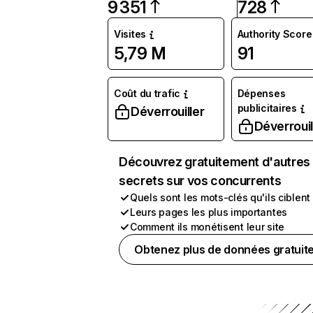
9 351
728
Visites
Authority Score
5,79 M
91
Coût du trafic
Dépenses
publicitaires
Déverrouiller
Déverrouil
Découvrez gratuitement d'autres
secrets sur vos concurrents
Quels sont les mots-clés qu'ils ciblent
Leurs pages les plus importantes
Comment ils monétisent leur site
Obtenez plus de données gratuit