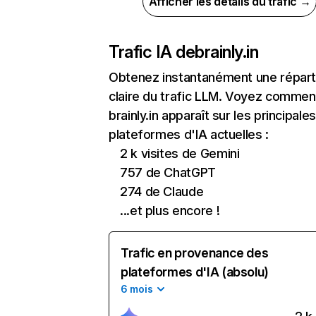
Afficher les détails du trafic →
Trafic IA de
brainly.in
Obtenez instantanément une réparti
claire du trafic LLM. Voyez commen
brainly.in apparaît sur les principales
plateformes d'IA actuelles :
2 k visites de Gemini
757 de ChatGPT
274 de Claude
...et plus encore !
Trafic en provenance des
plateformes d'IA (absolu)
6 mois