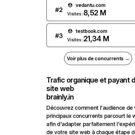
vedantu.com
#
2
8,52 M
Visites :
testbook.com
#
3
21,34 M
Visites :
Voir plus de concurrents →
Trafic organique et payant 
site web
brainly.in
Découvrez comment l'audience de 
principaux concurrents parcourt le
afin d'adapter parfaitement l'expér
de votre site web à chaque étape d