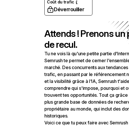
Coût du trafic
Déverrouiller
Attends ! Prenons un
de recul.
Tu ne vois là qu'une petite partie d'Intern
Semrush te permet de cerner l'ensembl
marché. Des concurrents aux tendances
trafic, en passant par le référencement n
et la visibilité grâce à l'IA, Semrush t'aid
comprendre qui s'impose, pourquoi et o
trouvent tes opportunités. Tout ça grâce 
plus grande base de données de recher
propriétaire au monde, qui inclut des d
historiques.
Voici ce que tu peux faire avec Semrush 