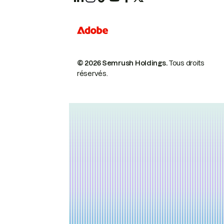
© 2026 Semrush Holdings.
Tous droits
réservés.