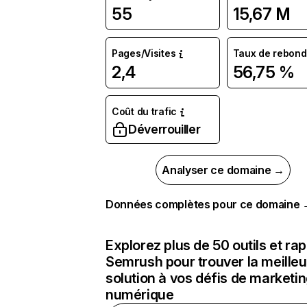
55
15,67 M
Pages/Visites
Taux de rebond
2,4
56,75 %
Coût du trafic
Déverrouiller
Analyser ce domaine →
Données complètes pour ce domaine
Explorez plus de 50 outils et ra
Semrush pour trouver la meilleu
solution à vos défis de marketi
numérique