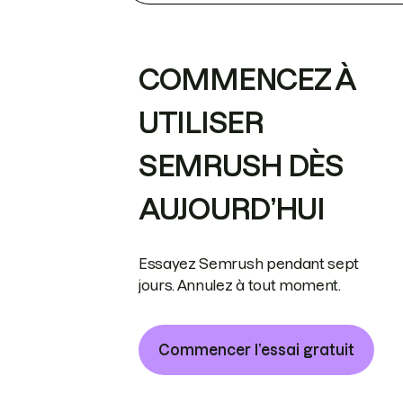
COMMENCEZ À
UTILISER
SEMRUSH DÈS
AUJOURD’HUI
Essayez Semrush pendant sept
jours. Annulez à tout moment.
Commencer l’essai gratuit