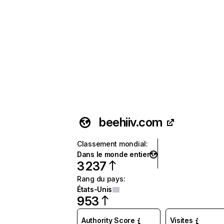
beehiiv.com
Classement mondial
:
Dans le monde entier
3 237
Rang du pays
:
États-Unis
953
Authority Score
Visites