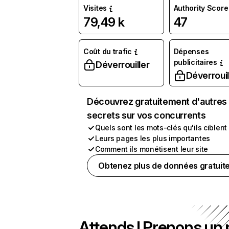
Visites
Authority Score
79,49 k
47
Coût du trafic
Dépenses
publicitaires
Déverrouiller
Déverrouil
Découvrez gratuitement d'autres
secrets sur vos concurrents
Quels sont les mots-clés qu'ils ciblent
Leurs pages les plus importantes
Comment ils monétisent leur site
Obtenez plus de données gratuit
Attends ! Prenons un