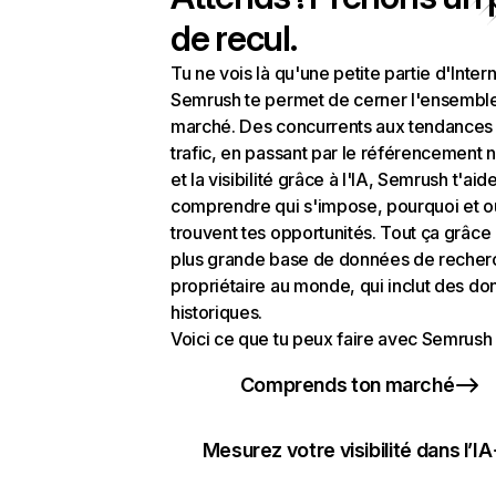
de recul.
Tu ne vois là qu'une petite partie d'Intern
Semrush te permet de cerner l'ensembl
marché. Des concurrents aux tendances
trafic, en passant par le référencement n
et la visibilité grâce à l'IA, Semrush t'aid
comprendre qui s'impose, pourquoi et o
trouvent tes opportunités. Tout ça grâce 
plus grande base de données de recher
propriétaire au monde, qui inclut des d
historiques.
Voici ce que tu peux faire avec Semrush 
Comprends ton marché
Mesurez votre visibilité dans l’IA