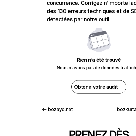
concurrence. Corrigez n'importe laq
des 130 erreurs techniques et de 
détectées par notre outil
Rien n’a été trouvé
Nous n'avons pas de données à affich
Obtenir votre audit →
bozayo.net
bozkurt
PRENEZ DÈS