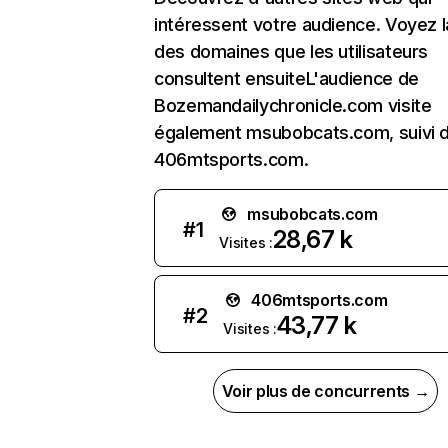
intéressent votre audience. Voyez la
des domaines que les utilisateurs
consultent ensuiteL'audience de
Bozemandailychronicle.com visite
également msubobcats.com, suivi 
406mtsports.com.
msubobcats.com
#
1
28,67 k
Visites :
406mtsports.com
#
2
43,77 k
Visites :
Voir plus de concurrents →