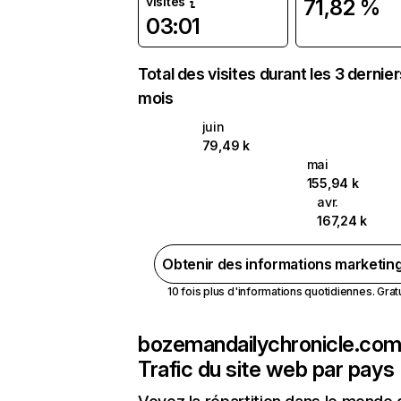
visites
71,82 %
03:01
Total des visites durant les 3 dernie
mois
juin
79,49 k
mai
155,94 k
avr.
167,24 k
Obtenir des informations marketin
10 fois plus d'informations quotidiennes. Gratui
bozemandailychronicle.co
Trafic du site web par pays