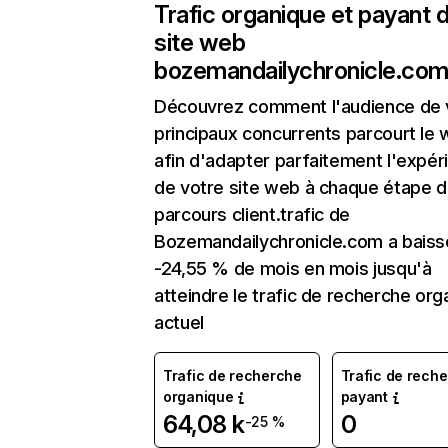
Trafic organique et payant 
site web
bozemandailychronicle.co
Découvrez comment l'audience de 
principaux concurrents parcourt le
afin d'adapter parfaitement l'expér
de votre site web à chaque étape d
parcours client.trafic de
Bozemandailychronicle.com a baiss
-24,55 % de mois en mois jusqu'à
atteindre le trafic de recherche org
actuel
Trafic de recherche
Trafic de rech
organique
payant
64,08 k
0
-25 %