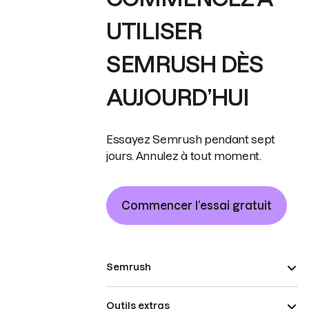
UTILISER
SEMRUSH DÈS
AUJOURD’HUI
Essayez Semrush pendant sept
jours. Annulez à tout moment.
Commencer l’essai gratuit
Semrush
Outils extras