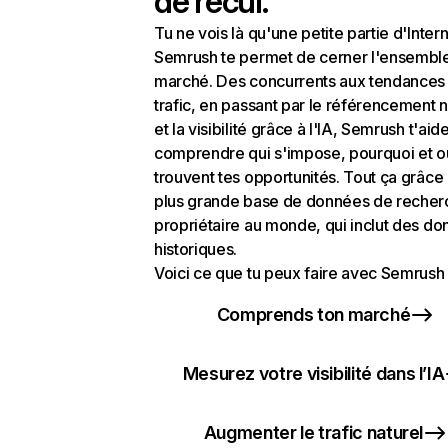
de recul.
Tu ne vois là qu'une petite partie d'Intern
Semrush te permet de cerner l'ensembl
marché. Des concurrents aux tendances
trafic, en passant par le référencement n
et la visibilité grâce à l'IA, Semrush t'aid
comprendre qui s'impose, pourquoi et o
trouvent tes opportunités. Tout ça grâce 
plus grande base de données de recher
propriétaire au monde, qui inclut des d
historiques.
Voici ce que tu peux faire avec Semrush 
Comprends ton marché
Mesurez votre visibilité dans l’IA
Augmenter le trafic naturel