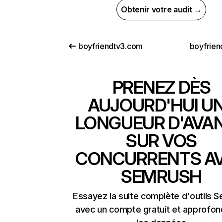
Obtenir votre audit →
boyfriendtv3.com
boyfrien
PRENEZ DÈS
AUJOURD'HUI U
LONGUEUR D'AVA
SUR VOS
CONCURRENTS A
SEMRUSH
Essayez la suite complète d'outils 
avec un compte gratuit et approfon