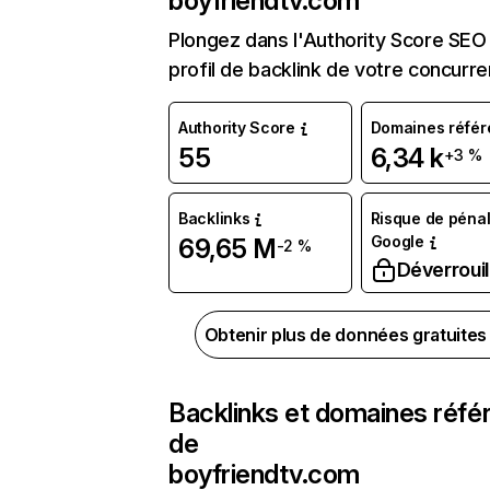
boyfriendtv.com
Plongez dans l'Authority Score SEO 
profil de backlink de votre concurre
Authority Score
Domaines référ
55
6,34 k
+3 %
Backlinks
Risque de pénal
Google
69,65 M
-2 %
Déverrouil
Obtenir plus de données gratuite
Backlinks et domaines réfé
de
boyfriendtv.com