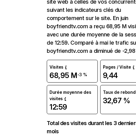
site web à celles de vos concurrent
suivant les indicateurs clés du
comportement sur le site. En juin
boyfriendtv.com a reçu 68,95 M vis
avec une durée moyenne de la sess
de 12:59. Comparé à mai le trafic su
boyfriendtv.com a diminué de -2,98
Visites
Pages / Visite
68,95 M
9,44
-3 %
Durée moyenne des
Taux de rebond
visites
32,67 %
12:59
Total des visites durant les 3 dernie
mois