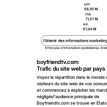
juin
68,95 M
mai
71,07 M
avr.
67,44 M
Obtenir des informations marketin
10 fois plus d'informations quotidiennes. Gratui
boyfriendtv.com
Trafic du site web par pays
Voyez la répartition dans le monde
visiteurs du site web de vos concur
et commencez à exploiter les marc
négligésl'audience principale de
Boyfriendtv.com se trouve en États