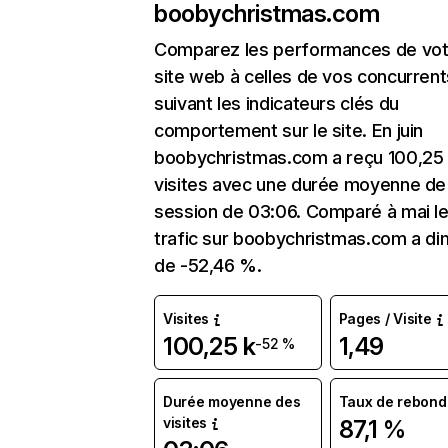
boobychristmas.com
Comparez les performances de vot
site web à celles de vos concurrent
suivant les indicateurs clés du
comportement sur le site. En juin
boobychristmas.com a reçu 100,25
visites avec une durée moyenne de 
session de 03:06. Comparé à mai l
trafic sur boobychristmas.com a di
de -52,46 %.
Visites
Pages / Visite
100,25 k
1,49
-52 %
Durée moyenne des
Taux de rebond
visites
87,1 %