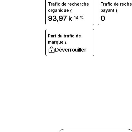
Trafic de recherche
Trafic de rech
organique
payant
93,97 k
0
-14 %
Part du trafic de
marque
Déverrouiller