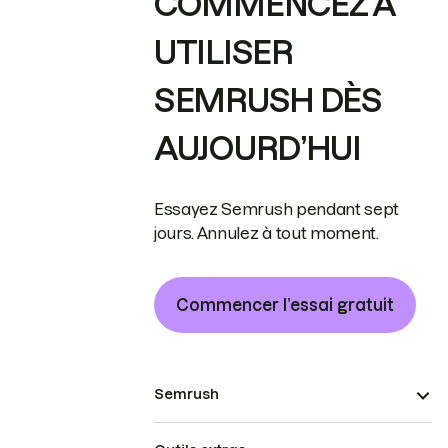
COMMENCEZ À
UTILISER
SEMRUSH DÈS
AUJOURD’HUI
Essayez Semrush pendant sept
jours. Annulez à tout moment.
Commencer l’essai gratuit
Semrush