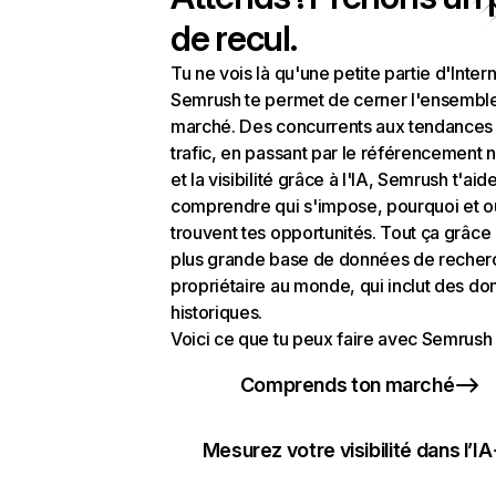
de recul.
Tu ne vois là qu'une petite partie d'Intern
Semrush te permet de cerner l'ensembl
marché. Des concurrents aux tendances
trafic, en passant par le référencement n
et la visibilité grâce à l'IA, Semrush t'aid
comprendre qui s'impose, pourquoi et o
trouvent tes opportunités. Tout ça grâce 
plus grande base de données de recher
propriétaire au monde, qui inclut des d
historiques.
Voici ce que tu peux faire avec Semrush 
Comprends ton marché
Mesurez votre visibilité dans l’IA