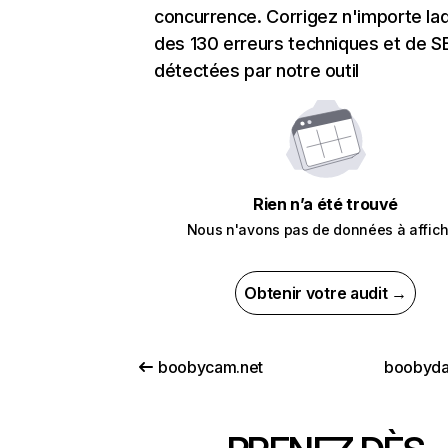
concurrence. Corrigez n'importe laq
des 130 erreurs techniques et de 
détectées par notre outil
Rien n’a été trouvé
Nous n'avons pas de données à affich
Obtenir votre audit →
boobycam.net
boobyda