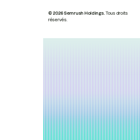
© 2026 Semrush Holdings.
Tous droits
réservés.