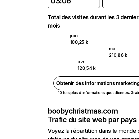
03:06
Total des visites durant les 3 dernie
mois
juin
100,25 k
mai
210,86 k
avr.
120,54 k
Obtenir des informations marketin
10 fois plus d'informations quotidiennes. Gratui
boobychristmas.com
Trafic du site web par pays
Voyez la répartition dans le monde