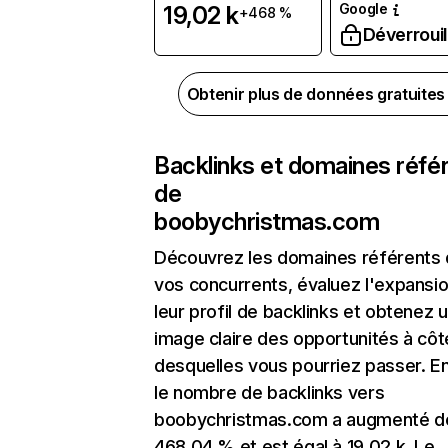
Google
19,02 k
+468 %
Déverrouil
Obtenir plus de données gratuite
Backlinks et domaines réfé
de
boobychristmas.com
Découvrez les domaines référents
vos concurrents, évaluez l'expansi
leur profil de backlinks et obtenez 
image claire des opportunités à côt
desquelles vous pourriez passer. En
le nombre de backlinks vers
boobychristmas.com a augmenté d
468,04 % et est égal à 19,02 k. Le