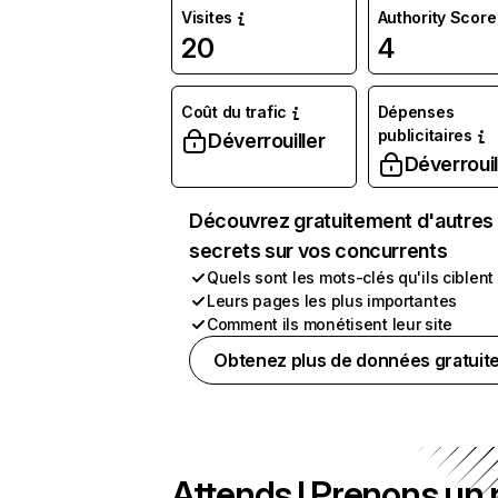
Visites
Authority Score
20
4
Coût du trafic
Dépenses
publicitaires
Déverrouiller
Déverrouil
Découvrez gratuitement d'autres
secrets sur vos concurrents
Quels sont les mots-clés qu'ils ciblent
Leurs pages les plus importantes
Comment ils monétisent leur site
Obtenez plus de données gratuit
Attends ! Prenons un