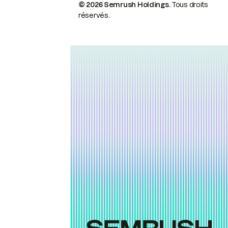
© 2026 Semrush Holdings.
Tous droits
réservés.