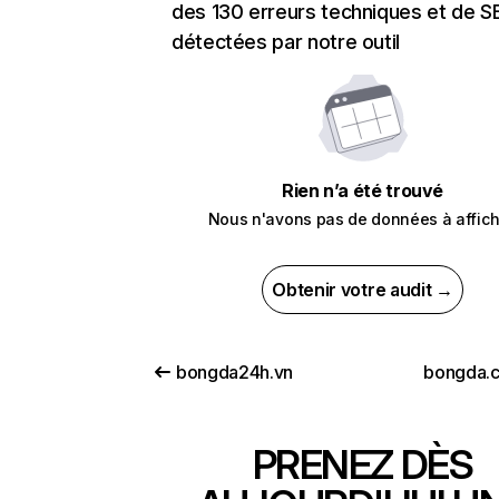
des 130 erreurs techniques et de 
détectées par notre outil
Rien n’a été trouvé
Nous n'avons pas de données à affich
Obtenir votre audit →
bongda24h.vn
bongda.
PRENEZ DÈS