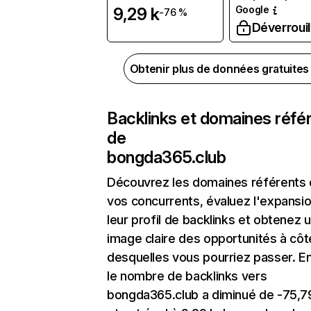
Google
9,29 k
-76 %
Déverrouil
Obtenir plus de données gratuite
Backlinks et domaines réfé
de
bongda365.club
Découvrez les domaines référents
vos concurrents, évaluez l'expansi
leur profil de backlinks et obtenez 
image claire des opportunités à côt
desquelles vous pourriez passer. En
le nombre de backlinks vers
bongda365.club a diminué de -75,