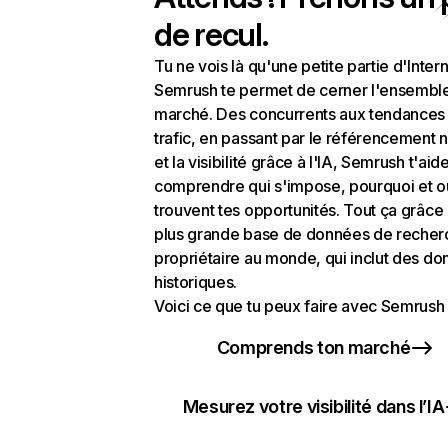
de recul.
Tu ne vois là qu'une petite partie d'Intern
Semrush te permet de cerner l'ensembl
marché. Des concurrents aux tendances
trafic, en passant par le référencement n
et la visibilité grâce à l'IA, Semrush t'aid
comprendre qui s'impose, pourquoi et o
trouvent tes opportunités. Tout ça grâce 
plus grande base de données de recher
propriétaire au monde, qui inclut des d
historiques.
Voici ce que tu peux faire avec Semrush 
Comprends ton marché
Mesurez votre visibilité dans l’IA