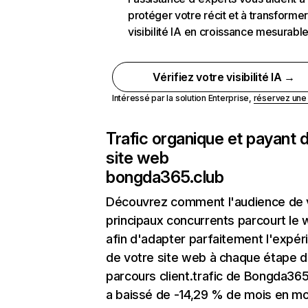
protéger votre récit et à transformer
visibilité IA en croissance mesurabl
Vérifiez votre visibilité IA →
Intéressé par la solution Enterprise,
réservez un
Trafic organique et payant 
site web
bongda365.club
Découvrez comment l'audience de 
principaux concurrents parcourt le
afin d'adapter parfaitement l'expér
de votre site web à chaque étape d
parcours client.trafic de Bongda365
a baissé de -14,29 % de mois en mo