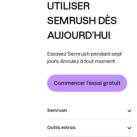
UTILISER
SEMRUSH DÈS
AUJOURD’HUI
Essayez Semrush pendant sept
jours. Annulez à tout moment.
Commencer l’essai gratuit
Semrush
Outils extras