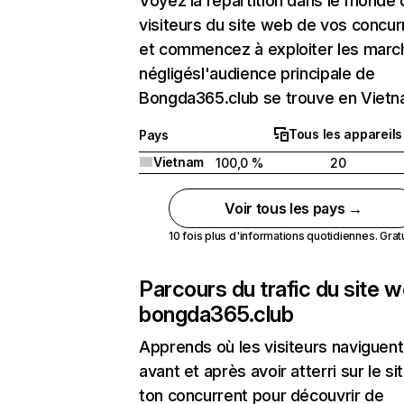
Voyez la répartition dans le monde
visiteurs du site web de vos concur
et commencez à exploiter les marc
négligésl'audience principale de
Bongda365.club se trouve en Vietn
Tous les appareils
Pays
Vietnam
100,0 %
20
Voir tous les pays →
10 fois plus d'informations quotidiennes. Gratui
Parcours du trafic du site 
bongda365.club
Apprends où les visiteurs naviguent
avant et après avoir atterri sur le si
ton concurrent pour découvrir de