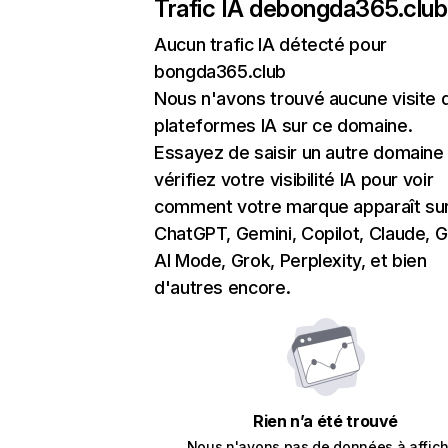
Trafic IA de
bongda365.club
Aucun trafic IA détecté pour
bongda365.club
Nous n'avons trouvé aucune visite 
plateformes IA sur ce domaine.
Essayez de saisir un autre domaine
vérifiez votre visibilité IA pour voir
comment votre marque apparaît su
ChatGPT, Gemini, Copilot, Claude, 
AI Mode, Grok, Perplexity, et bien
d'autres encore.
Rien n’a été trouvé
Nous n'avons pas de données à affich