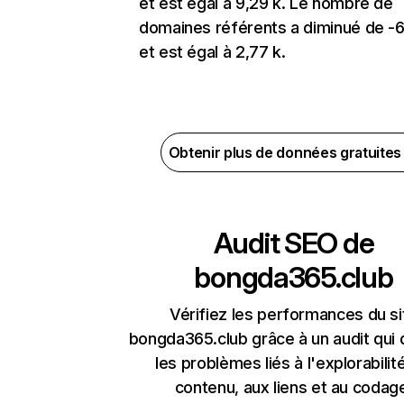
et est égal à 9,29 k. Le nombre de
domaines référents a diminué de -
et est égal à 2,77 k.
Obtenir plus de données gratuite
Audit SEO de
bongda365.club
Vérifiez les performances du si
bongda365.club grâce à un audit qui
les problèmes liés à l'explorabilit
contenu, aux liens et au codag