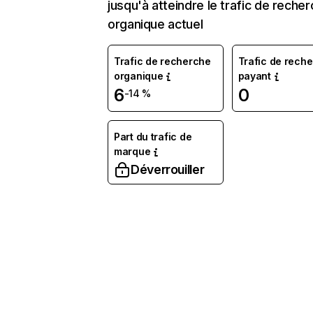
jusqu'à atteindre le trafic de reche
organique actuel
Trafic de recherche
Trafic de rech
organique
payant
6
0
-14 %
Part du trafic de
marque
Déverrouiller