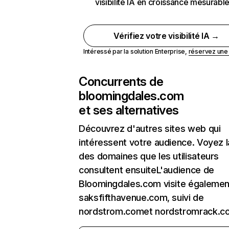
visibilité IA en croissance mesurabl
Vérifiez votre visibilité IA →
Intéressé par la solution Enterprise,
réservez un
Concurrents de
bloomingdales.com
et ses alternatives
Découvrez d'autres sites web qui
intéressent votre audience. Voyez la
des domaines que les utilisateurs
consultent ensuiteL'audience de
Bloomingdales.com visite égalemen
saksfifthavenue.com, suivi de
nordstrom.comet nordstromrack.c