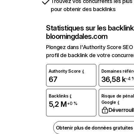
Trouvez vos concurrents les plus 
pour obtenir des backlinks
Statistiques sur les backlin
bloomingdales.com
Plongez dans l'Authority Score SEO 
profil de backlink de votre concurre
Authority Score
Domaines référ
67
36,58 k
-4 
Backlinks
Risque de pénal
Google
5,2 M
+0 %
Déverrouil
Obtenir plus de données gratuite