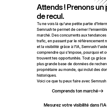
Attends ! Prenons un
de recul.
Tu ne vois là qu'une petite partie d'Intern
Semrush te permet de cerner l'ensembl
marché. Des concurrents aux tendances
trafic, en passant par le référencement n
et la visibilité grâce à l'IA, Semrush t'aid
comprendre qui s'impose, pourquoi et o
trouvent tes opportunités. Tout ça grâce 
plus grande base de données de recher
propriétaire au monde, qui inclut des d
historiques.
Voici ce que tu peux faire avec Semrush 
Comprends ton marché
Mesurez votre visibilité dans l’IA