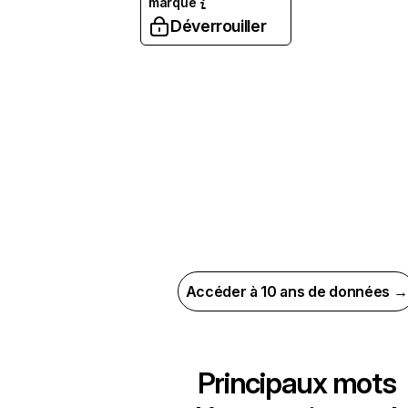
marque
Déverrouiller
Accéder à 10 ans de données →
Principaux mots