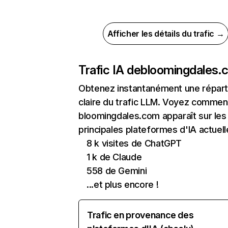
Afficher les détails du trafic →
Trafic IA de
bloomingdales.
Obtenez instantanément une réparti
claire du trafic LLM. Voyez commen
bloomingdales.com apparaît sur les
principales plateformes d'IA actuell
8 k visites de ChatGPT
1 k de Claude
558 de Gemini
...et plus encore !
Trafic en provenance des