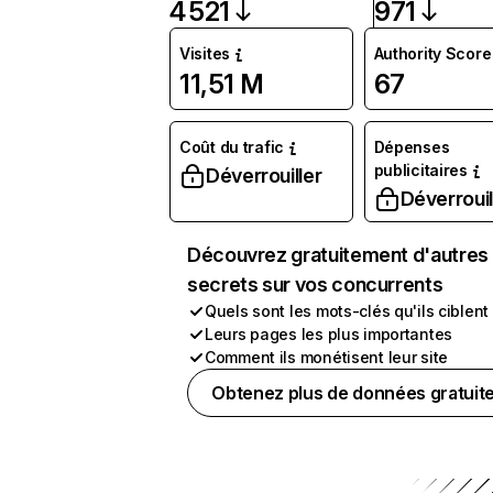
4 521
971
Visites
Authority Score
11,51 M
67
Coût du trafic
Dépenses
publicitaires
Déverrouiller
Déverrouil
Découvrez gratuitement d'autres
secrets sur vos concurrents
Quels sont les mots-clés qu'ils ciblent
Leurs pages les plus importantes
Comment ils monétisent leur site
Obtenez plus de données gratuit