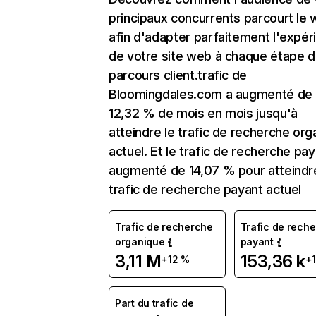
principaux concurrents parcourt le
afin d'adapter parfaitement l'expér
de votre site web à chaque étape d
parcours client.trafic de
Bloomingdales.com a augmenté de
12,32 % de mois en mois jusqu'à
atteindre le trafic de recherche org
actuel. Et le trafic de recherche pay
augmenté de 14,07 % pour atteindre
trafic de recherche payant actuel
Trafic de recherche
Trafic de rech
organique
payant
3,11 M
153,36 k
+12 %
+
Part du trafic de