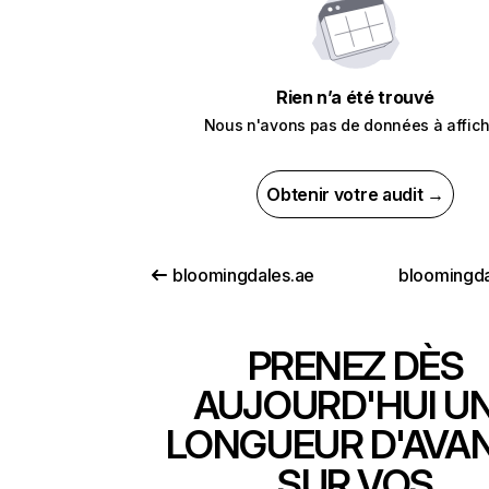
Rien n’a été trouvé
Nous n'avons pas de données à affich
Obtenir votre audit →
bloomingdales.ae
bloomingda
PRENEZ DÈS
AUJOURD'HUI U
LONGUEUR D'AVA
SUR VOS