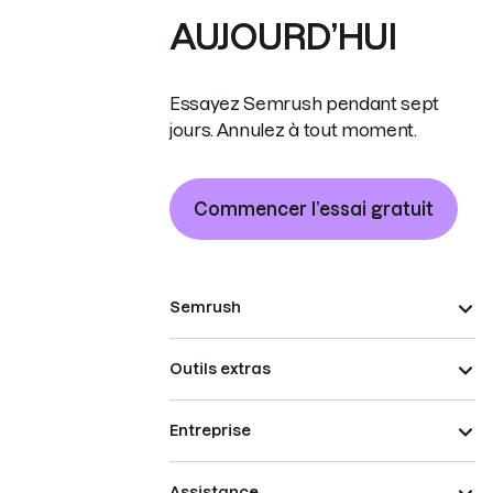
AUJOURD’HUI
Essayez Semrush pendant sept
jours. Annulez à tout moment.
Commencer l’essai gratuit
Semrush
Outils extras
Entreprise
Assistance