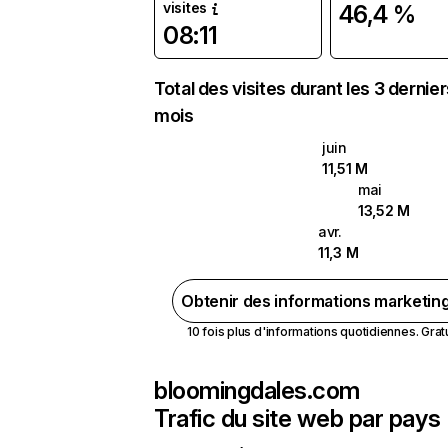
visites
46,4 %
08:11
Total des visites durant les 3 dernie
mois
juin
11,51 M
mai
13,52 M
avr.
11,3 M
Obtenir des informations marketin
10 fois plus d'informations quotidiennes. Gratui
bloomingdales.com
Trafic du site web par pays