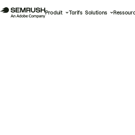
Produit
Tarifs
Solutions
Ressour