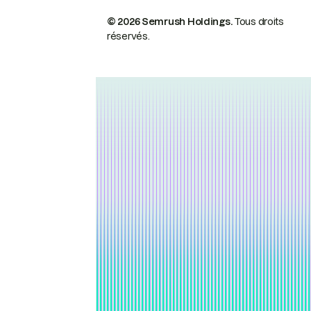
© 2026 Semrush Holdings.
Tous droits
réservés.