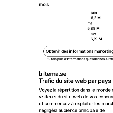
mois
juin
6,2 M
mai
5,88 M
avr.
6,19 M
Obtenir des informations marketin
10 fois plus d'informations quotidiennes. Gratui
biltema.se
Trafic du site web par pays
Voyez la répartition dans le monde
visiteurs du site web de vos concur
et commencez à exploiter les marc
négligésl'audience principale de