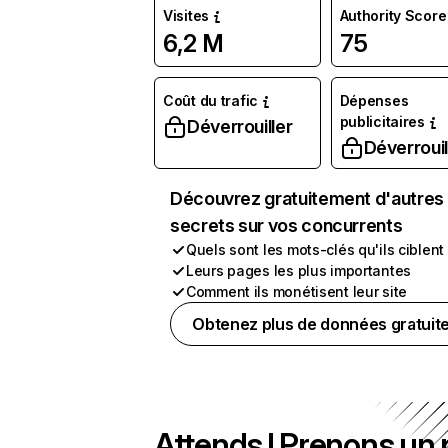
Visites
Authority Score
6,2 M
75
Coût du trafic
Dépenses
publicitaires
Déverrouiller
Déverrouil
Découvrez gratuitement d'autres
secrets sur vos concurrents
Quels sont les mots-clés qu'ils ciblent
Leurs pages les plus importantes
Comment ils monétisent leur site
Obtenez plus de données gratuit
Attends ! Prenons un