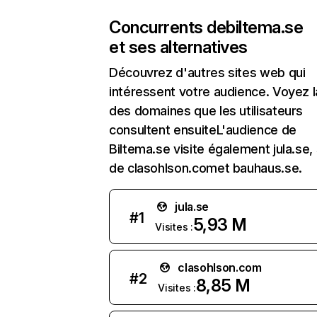
Concurrents de
biltema.se
et ses alternatives
Découvrez d'autres sites web qui
intéressent votre audience. Voyez la
des domaines que les utilisateurs
consultent ensuiteL'audience de
Biltema.se visite également jula.se, 
de clasohlson.comet bauhaus.se.
jula.se
#
1
5,93 M
Visites :
clasohlson.com
#
2
8,85 M
Visites :