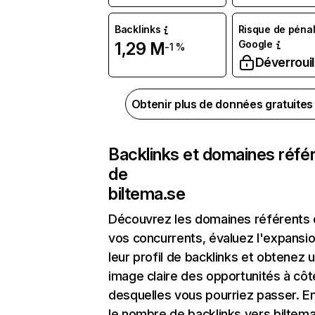
Backlinks
Risque de pénal
Google
1,29 M
-1 %
Déverrouil
Obtenir plus de données gratuite
Backlinks et domaines réfé
de
biltema.se
Découvrez les domaines référents
vos concurrents, évaluez l'expansi
leur profil de backlinks et obtenez 
image claire des opportunités à côt
desquelles vous pourriez passer. En
le nombre de backlinks vers biltema