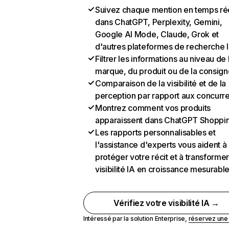
Suivez chaque mention en temps ré
dans ChatGPT, Perplexity, Gemini,
Google AI Mode, Claude, Grok et
d'autres plateformes de recherche 
Filtrer les informations au niveau de 
marque, du produit ou de la consign
Comparaison de la visibilité et de la
perception par rapport aux concurr
Montrez comment vos produits
apparaissent dans ChatGPT Shoppi
Les rapports personnalisables et
l'assistance d'experts vous aident à
protéger votre récit et à transformer
visibilité IA en croissance mesurabl
Vérifiez votre visibilité IA →
Intéressé par la solution Enterprise,
réservez un