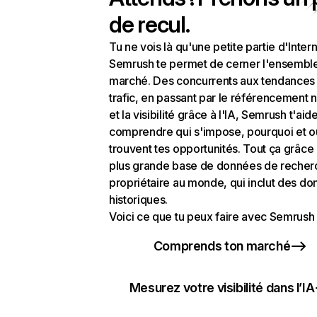
de recul.
Tu ne vois là qu'une petite partie d'Intern
Semrush te permet de cerner l'ensembl
marché. Des concurrents aux tendances
trafic, en passant par le référencement n
et la visibilité grâce à l'IA, Semrush t'aid
comprendre qui s'impose, pourquoi et o
trouvent tes opportunités. Tout ça grâce 
plus grande base de données de recher
propriétaire au monde, qui inclut des d
historiques.
Voici ce que tu peux faire avec Semrush 
Comprends ton marché
Mesurez votre visibilité dans l’IA