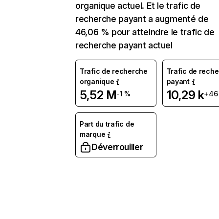
organique actuel. Et le trafic de
recherche payant a augmenté de
46,06 % pour atteindre le trafic de
recherche payant actuel
Trafic de recherche
Trafic de rech
organique
payant
5,52 M
10,29 k
-1 %
+46
Part du trafic de
marque
Déverrouiller