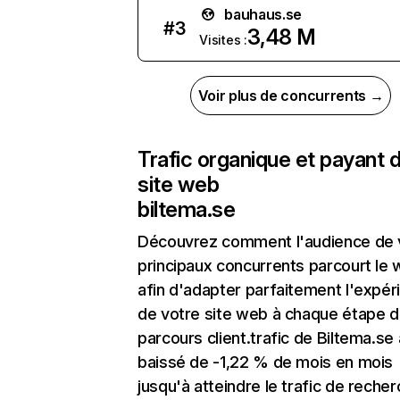
bauhaus.se
#
3
3,48 M
Visites :
Voir plus de concurrents →
Trafic organique et payant 
site web
biltema.se
Découvrez comment l'audience de 
principaux concurrents parcourt le
afin d'adapter parfaitement l'expér
de votre site web à chaque étape d
parcours client.trafic de Biltema.se 
baissé de -1,22 % de mois en mois
jusqu'à atteindre le trafic de reche