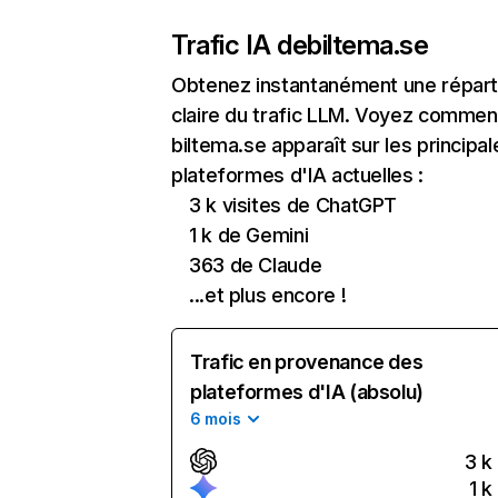
Trafic IA de
biltema.se
Obtenez instantanément une réparti
claire du trafic LLM. Voyez commen
biltema.se apparaît sur les principal
plateformes d'IA actuelles :
3 k visites de ChatGPT
1 k de Gemini
363 de Claude
...et plus encore !
Trafic en provenance des
plateformes d'IA (absolu)
6 mois
3 k
1 k