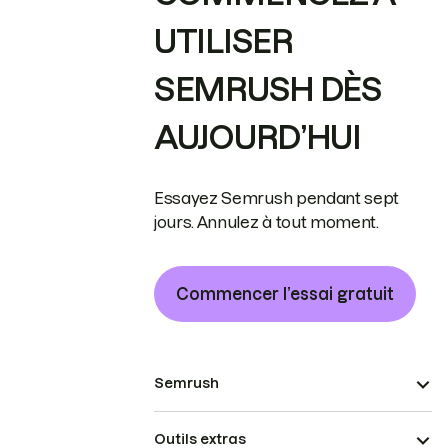
UTILISER
SEMRUSH DÈS
AUJOURD’HUI
Essayez Semrush pendant sept
jours. Annulez à tout moment.
Commencer l’essai gratuit
Semrush
Outils extras