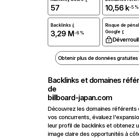
57
10,56 k
-5 %
Backlinks
Risque de pénal
Google
3,29 M
-6 %
Déverrouil
Obtenir plus de données gratuite
Backlinks et domaines réfé
de
billboard-japan.com
Découvrez les domaines référents
vos concurrents, évaluez l'expansi
leur profil de backlinks et obtenez 
image claire des opportunités à côt