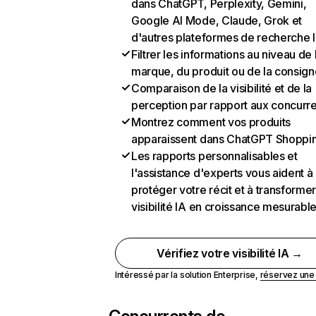
dans ChatGPT, Perplexity, Gemini,
Google AI Mode, Claude, Grok et
d'autres plateformes de recherche 
Filtrer les informations au niveau de 
marque, du produit ou de la consign
Comparaison de la visibilité et de la
perception par rapport aux concurr
Montrez comment vos produits
apparaissent dans ChatGPT Shoppi
Les rapports personnalisables et
l'assistance d'experts vous aident à
protéger votre récit et à transformer
visibilité IA en croissance mesurabl
Vérifiez votre visibilité IA →
Intéressé par la solution Enterprise,
réservez un