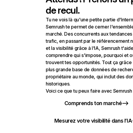
de recul.
Tu ne vois là qu'une petite partie d'Intern
Semrush te permet de cerner l'ensembl
marché. Des concurrents aux tendances
trafic, en passant par le référencement n
et la visibilité grâce à l'IA, Semrush t'aid
comprendre qui s'impose, pourquoi et o
trouvent tes opportunités. Tout ça grâce 
plus grande base de données de recher
propriétaire au monde, qui inclut des d
historiques.
Voici ce que tu peux faire avec Semrush 
Comprends ton marché
Mesurez votre visibilité dans l’IA