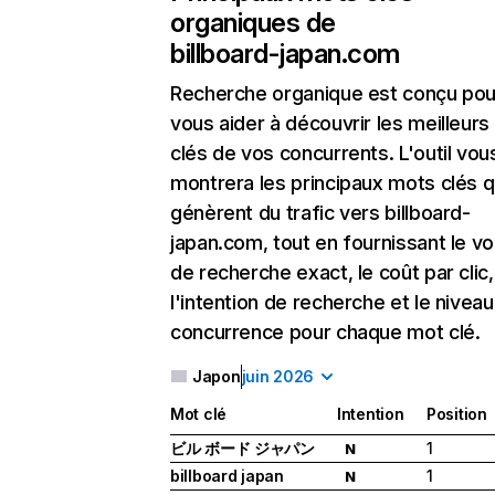
organiques de
billboard-japan.com
Recherche organique
est conçu pou
vous aider à découvrir les meilleur
clés de vos concurrents. L'outil vou
montrera les principaux mots clés q
génèrent du trafic vers billboard-
japan.com, tout en fournissant le v
de recherche exact, le coût par clic,
l'intention de recherche et le nivea
concurrence pour chaque mot clé.
Japon
juin 2026
Mot clé
Intention
Position
ビル ボード ジャパン
1
N
billboard japan
1
N