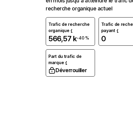
en mois jusqu'à atteindre le trafic d
recherche organique actuel
Trafic de recherche
Trafic de rech
organique
payant
566,57 k
0
-40 %
Part du trafic de
marque
Déverrouiller