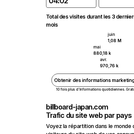
04:02
Total des visites durant les 3 dernie
mois
juin
1,08 M
mai
880,18 k
avr.
970,76 k
Obtenir des informations marketin
10 fois plus d'informations quotidiennes. Gratui
billboard-japan.com
Trafic du site web par pays
Voyez la répartition dans le monde