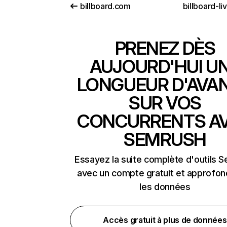
billboard.com
billboard-l
PRENEZ DÈS
AUJOURD'HUI U
LONGUEUR D'AVA
SUR VOS
CONCURRENTS A
SEMRUSH
Essayez la suite complète d'outils 
avec un compte gratuit et approfon
les données
Accès gratuit à plus de données