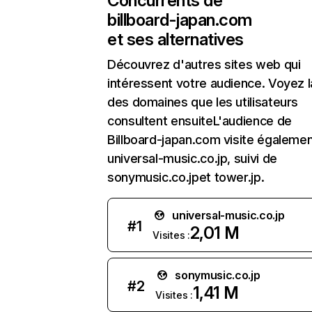
Concurrents de
billboard-japan.com
et ses alternatives
Découvrez d'autres sites web qui
intéressent votre audience. Voyez la
des domaines que les utilisateurs
consultent ensuiteL'audience de
Billboard-japan.com visite égaleme
universal-music.co.jp, suivi de
sonymusic.co.jpet tower.jp.
universal-music.co.jp
#
1
2,01 M
Visites :
sonymusic.co.jp
#
2
1,41 M
Visites :