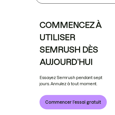
COMMENCEZ À
UTILISER
SEMRUSH DÈS
AUJOURD’HUI
Essayez Semrush pendant sept
jours. Annulez à tout moment.
Commencer l’essai gratuit