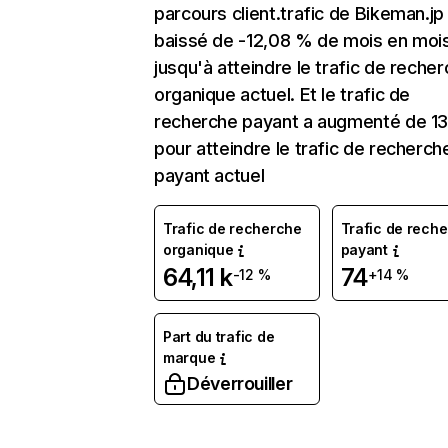
parcours client.trafic de Bikeman.jp
baissé de -12,08 % de mois en moi
jusqu'à atteindre le trafic de reche
organique actuel. Et le trafic de
recherche payant a augmenté de 1
pour atteindre le trafic de recherch
payant actuel
Trafic de recherche
Trafic de rech
organique
payant
64,11 k
74
-12 %
+14 %
Part du trafic de
marque
Déverrouiller