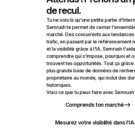
de recul.
Tu ne vois là qu'une petite partie d'Intern
Semrush te permet de cerner l'ensembl
marché. Des concurrents aux tendances
trafic, en passant par le référencement n
et la visibilité grâce à l'IA, Semrush t'aid
comprendre qui s'impose, pourquoi et o
trouvent tes opportunités. Tout ça grâce 
plus grande base de données de recher
propriétaire au monde, qui inclut des d
historiques.
Voici ce que tu peux faire avec Semrush 
Comprends ton marché
Mesurez votre visibilité dans l’IA