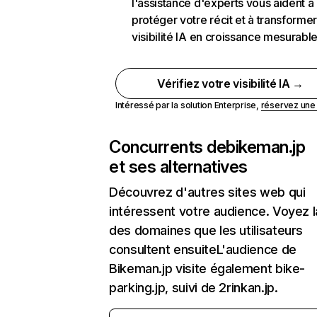
l'assistance d'experts vous aident à
protéger votre récit et à transformer
visibilité IA en croissance mesurabl
Vérifiez votre visibilité IA →
Intéressé par la solution Enterprise,
réservez un
Concurrents de
bikeman.jp
et ses alternatives
Découvrez d'autres sites web qui
intéressent votre audience. Voyez la
des domaines que les utilisateurs
consultent ensuiteL'audience de
Bikeman.jp visite également bike-
parking.jp, suivi de 2rinkan.jp.