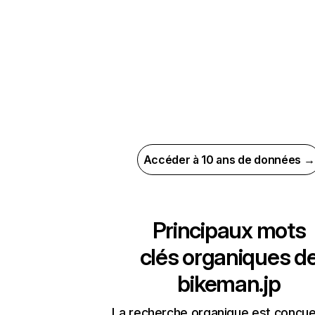
Accéder à 10 ans de données →
Principaux mots
clés organiques d
bikeman.jp
La recherche organique est conçue