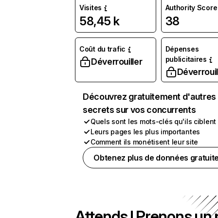
Visites
Authority Score
58,45 k
38
Coût du trafic
Dépenses
publicitaires
Déverrouiller
Déverrouil
Découvrez gratuitement d'autres
secrets sur vos concurrents
Quels sont les mots-clés qu'ils ciblent
Leurs pages les plus importantes
Comment ils monétisent leur site
Obtenez plus de données gratuit
Attends ! Prenons un