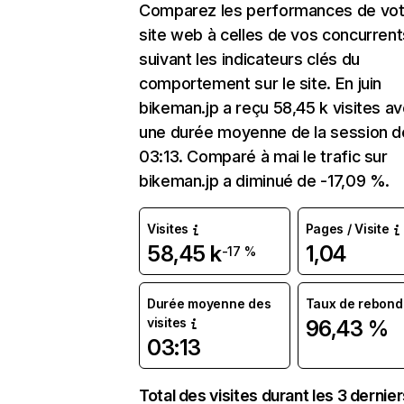
Comparez les performances de vot
site web à celles de vos concurrent
suivant les indicateurs clés du
comportement sur le site. En juin
bikeman.jp a reçu 58,45 k visites a
une durée moyenne de la session d
03:13. Comparé à mai le trafic sur
bikeman.jp a diminué de -17,09 %.
Visites
Pages / Visite
58,45 k
1,04
-17 %
Durée moyenne des
Taux de rebond
visites
96,43 %
03:13
Total des visites durant les 3 dernie