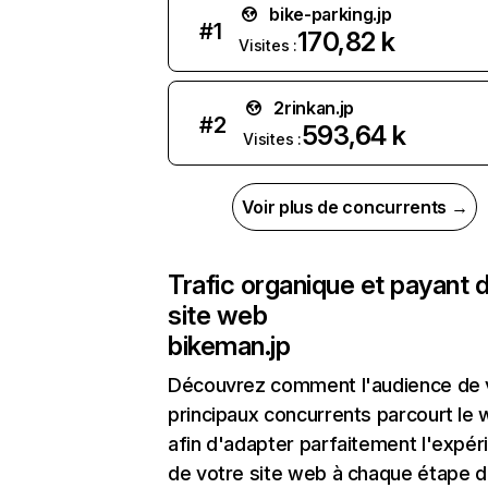
bike-parking.jp
#
1
170,82 k
Visites :
2rinkan.jp
#
2
593,64 k
Visites :
Voir plus de concurrents →
Trafic organique et payant 
site web
bikeman.jp
Découvrez comment l'audience de 
principaux concurrents parcourt le
afin d'adapter parfaitement l'expér
de votre site web à chaque étape d