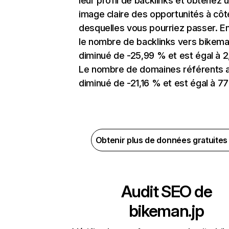
leur profil de backlinks et obtenez 
image claire des opportunités à côt
desquelles vous pourriez passer. En
le nombre de backlinks vers bikema
diminué de -25,99 % et est égal à 2
Le nombre de domaines référents 
diminué de -21,16 % et est égal à 77
Obtenir plus de données gratuite
Audit SEO de
bikeman.jp