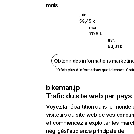
mois
juin
58,45 k
mai
70,5 k
avr.
93,01 k
Obtenir des informations marketin
10 fois plus d'informations quotidiennes. Gratui
bikeman.jp
Trafic du site web par pays
Voyez la répartition dans le monde
visiteurs du site web de vos concur
et commencez à exploiter les marc
négligésl'audience principale de