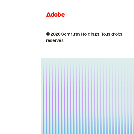
© 2026 Semrush Holdings.
Tous droits
réservés.