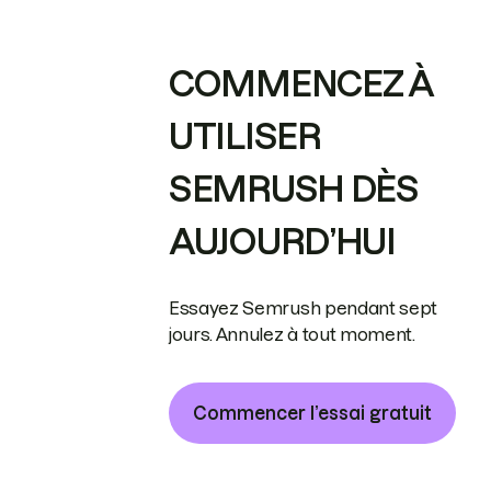
COMMENCEZ À
UTILISER
SEMRUSH DÈS
AUJOURD’HUI
Essayez Semrush pendant sept
jours. Annulez à tout moment.
Commencer l’essai gratuit