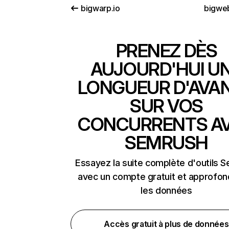
bigwarp.io
bigweb
PRENEZ DÈS
AUJOURD'HUI U
LONGUEUR D'AVA
SUR VOS
CONCURRENTS A
SEMRUSH
Essayez la suite complète d'outils 
avec un compte gratuit et approfon
les données
Accès gratuit à plus de données