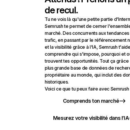
de recul.
Tu ne vois là qu'une petite partie d'Intern
Semrush te permet de cerner l'ensembl
marché. Des concurrents aux tendances
trafic, en passant par le référencement n
et la visibilité grâce à l'IA, Semrush t'aid
comprendre qui s'impose, pourquoi et o
trouvent tes opportunités. Tout ça grâce 
plus grande base de données de recher
propriétaire au monde, qui inclut des d
historiques.
Voici ce que tu peux faire avec Semrush 
Comprends ton marché
Mesurez votre visibilité dans l’IA