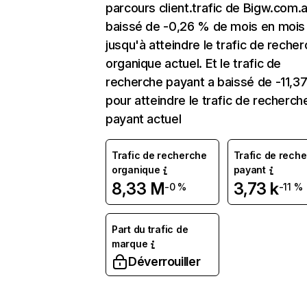
parcours client.trafic de Bigw.com.
baissé de -0,26 % de mois en mois
jusqu'à atteindre le trafic de reche
organique actuel. Et le trafic de
recherche payant a baissé de -11,3
pour atteindre le trafic de recherch
payant actuel
Trafic de recherche
Trafic de rech
organique
payant
8,33 M
3,73 k
-0 %
-11 %
Part du trafic de
marque
Déverrouiller