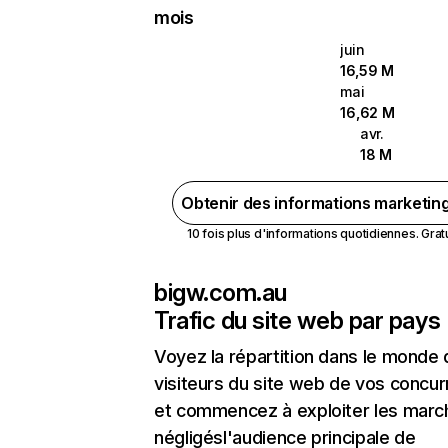
mois
juin
16,59 M
mai
16,62 M
avr.
18 M
Obtenir des informations marketin
10 fois plus d'informations quotidiennes. Gratui
bigw.com.au
Trafic du site web par pays
Voyez la répartition dans le monde
visiteurs du site web de vos concur
et commencez à exploiter les marc
négligésl'audience principale de