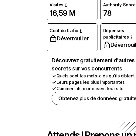
Visites
Authority Score
16,59 M
78
Coût du trafic
Dépenses
publicitaires
Déverrouiller
Déverrouil
Découvrez gratuitement d'autres
secrets sur vos concurrents
Quels sont les mots-clés qu'ils ciblent
Leurs pages les plus importantes
Comment ils monétisent leur site
Obtenez plus de données gratuit
Attends ! Prenons un