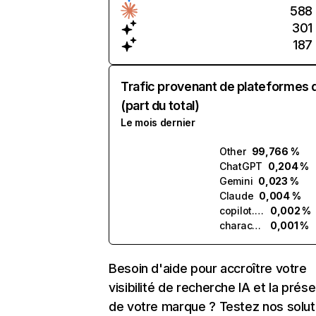
588
301
187
Trafic provenant de plateformes 
(part du total)
Le mois dernier
Other
99,766 %
ChatGPT
0,204 %
Gemini
0,023 %
Claude
0,004 %
copilot.microsoft.com
0,002 %
character.ai
0,001 %
Besoin d'aide pour accroître votre
visibilité de recherche IA et la prés
de votre marque ? Testez nos solut