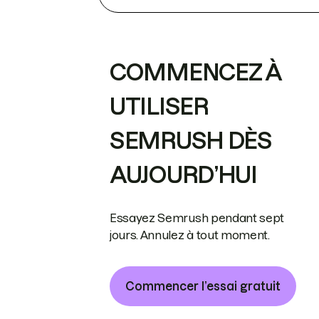
COMMENCEZ À
UTILISER
SEMRUSH DÈS
AUJOURD’HUI
Essayez Semrush pendant sept
jours. Annulez à tout moment.
Commencer l’essai gratuit