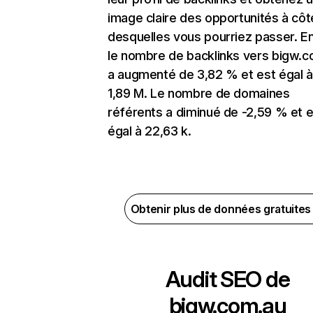
image claire des opportunités à côt
desquelles vous pourriez passer. En
le nombre de backlinks vers bigw.
a augmenté de 3,82 % et est égal à
1,89 M. Le nombre de domaines
référents a diminué de -2,59 % et e
égal à 22,63 k.
Obtenir plus de données gratuite
Audit SEO de
bigw.com.au