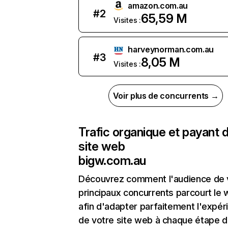
amazon.com.au
#
2
65,59 M
Visites :
harveynorman.com.au
#
3
8,05 M
Visites :
Voir plus de concurrents →
Trafic organique et payant 
site web
bigw.com.au
Découvrez comment l'audience de 
principaux concurrents parcourt le
afin d'adapter parfaitement l'expér
de votre site web à chaque étape d