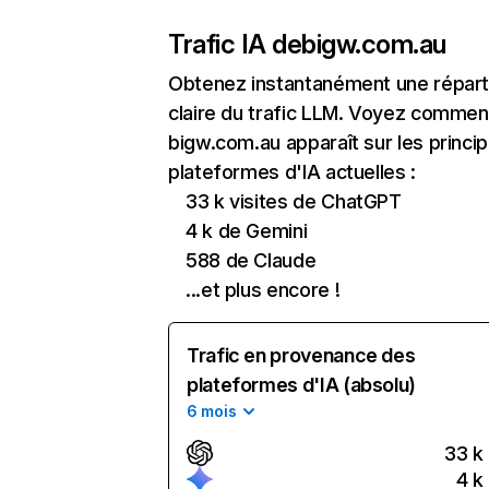
Trafic IA de
bigw.com.au
Obtenez instantanément une réparti
claire du trafic LLM. Voyez commen
bigw.com.au apparaît sur les princip
plateformes d'IA actuelles :
33 k visites de ChatGPT
4 k de Gemini
588 de Claude
...et plus encore !
Trafic en provenance des
plateformes d'IA (absolu)
6 mois
33 k
4 k