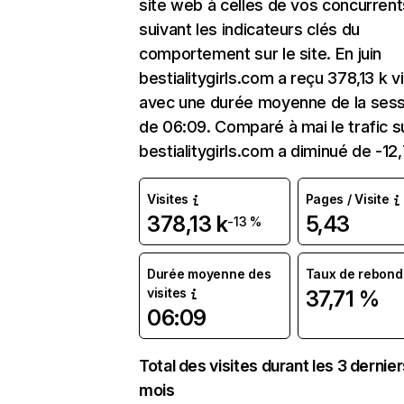
site web à celles de vos concurrent
suivant les indicateurs clés du
comportement sur le site. En juin
bestialitygirls.com a reçu 378,13 k v
avec une durée moyenne de la sess
de 06:09. Comparé à mai le trafic s
bestialitygirls.com a diminué de -12
Visites
Pages / Visite
378,13 k
5,43
-13 %
Durée moyenne des
Taux de rebond
visites
37,71 %
06:09
Total des visites durant les 3 dernie
mois