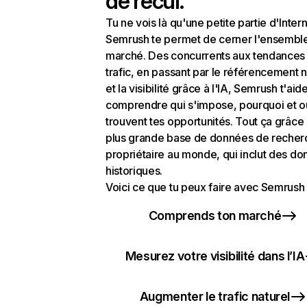
de recul.
Tu ne vois là qu'une petite partie d'Intern
Semrush te permet de cerner l'ensembl
marché. Des concurrents aux tendances
trafic, en passant par le référencement n
et la visibilité grâce à l'IA, Semrush t'aid
comprendre qui s'impose, pourquoi et o
trouvent tes opportunités. Tout ça grâce 
plus grande base de données de recher
propriétaire au monde, qui inclut des d
historiques.
Voici ce que tu peux faire avec Semrush 
Comprends ton marché
Mesurez votre visibilité dans l’IA
Augmenter le trafic naturel