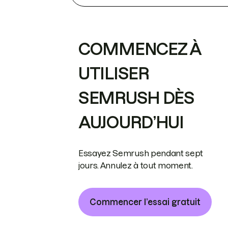
COMMENCEZ À
UTILISER
SEMRUSH DÈS
AUJOURD’HUI
Essayez Semrush pendant sept
jours. Annulez à tout moment.
Commencer l’essai gratuit