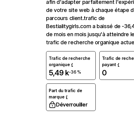
afin d'adapter parfaitement l'expér
de votre site web à chaque étape d
parcours client.trafic de
Bestialitygirls.com a baissé de -36
de mois en mois jusqu'à atteindre l
trafic de recherche organique actue
Trafic de recherche
Trafic de rech
organique
payant
5,49 k
0
-36 %
Part du trafic de
marque
Déverrouiller