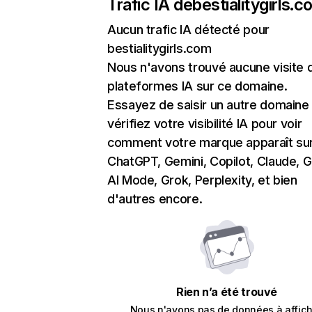
Trafic IA de
bestialitygirls.
Aucun trafic IA détecté pour
bestialitygirls.com
Nous n'avons trouvé aucune visite 
plateformes IA sur ce domaine.
Essayez de saisir un autre domaine
vérifiez votre visibilité IA pour voir
comment votre marque apparaît su
ChatGPT, Gemini, Copilot, Claude, 
AI Mode, Grok, Perplexity, et bien
d'autres encore.
Rien n’a été trouvé
Nous n'avons pas de données à affich