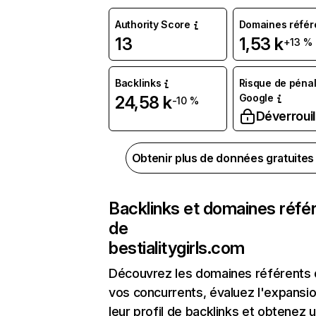
Authority Score
Domaines référ
13
1,53 k
+13 %
Backlinks
Risque de pénal
Google
24,58 k
-10 %
Déverrouil
Obtenir plus de données gratuite
Backlinks et domaines réfé
de
bestialitygirls.com
Découvrez les domaines référents
vos concurrents, évaluez l'expansi
leur profil de backlinks et obtenez 