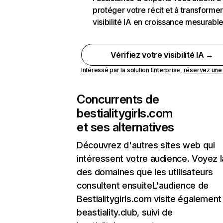
protéger votre récit et à transformer
visibilité IA en croissance mesurabl
Vérifiez votre visibilité IA →
Intéressé par la solution Enterprise,
réservez un
Concurrents de
bestialitygirls.com
et ses alternatives
Découvrez d'autres sites web qui
intéressent votre audience. Voyez la
des domaines que les utilisateurs
consultent ensuiteL'audience de
Bestialitygirls.com visite également
beastiality.club, suivi de