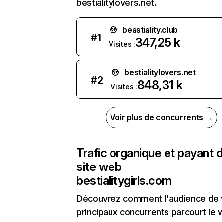
bestialitylovers.net.
beastiality.club
#
1
347,25 k
Visites :
bestialitylovers.net
#
2
848,31 k
Visites :
Voir plus de concurrents →
Trafic organique et payant 
site web
bestialitygirls.com
Découvrez comment l'audience de 
principaux concurrents parcourt le