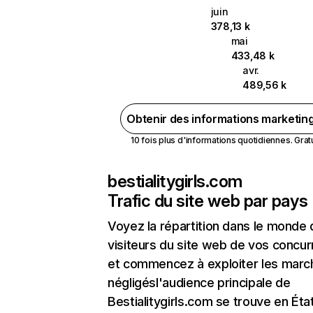
juin
378,13 k
mai
433,48 k
avr.
489,56 k
Obtenir des informations marketin
10 fois plus d'informations quotidiennes. Gratui
bestialitygirls.com
Trafic du site web par pays
Voyez la répartition dans le monde
visiteurs du site web de vos concur
et commencez à exploiter les marc
négligésl'audience principale de
Bestialitygirls.com se trouve en Éta