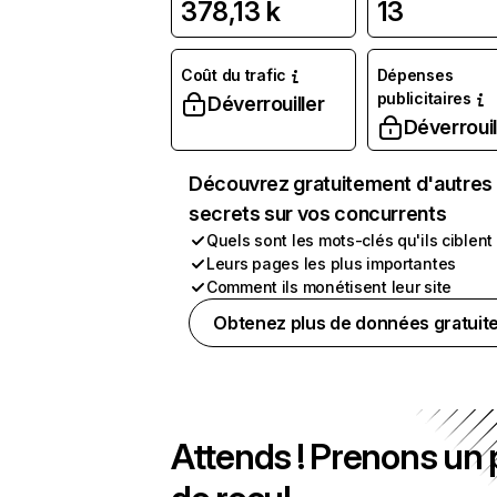
378,13 k
13
Coût du trafic
Dépenses
publicitaires
Déverrouiller
Déverrouil
Découvrez gratuitement d'autres
secrets sur vos concurrents
Quels sont les mots-clés qu'ils ciblent
Leurs pages les plus importantes
Comment ils monétisent leur site
Obtenez plus de données gratuit
Attends ! Prenons un