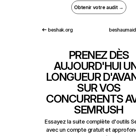
Obtenir votre audit →
beshak.org
beshaumaid
PRENEZ DÈS
AUJOURD'HUI U
LONGUEUR D'AVA
SUR VOS
CONCURRENTS A
SEMRUSH
Essayez la suite complète d'outils 
avec un compte gratuit et approfon