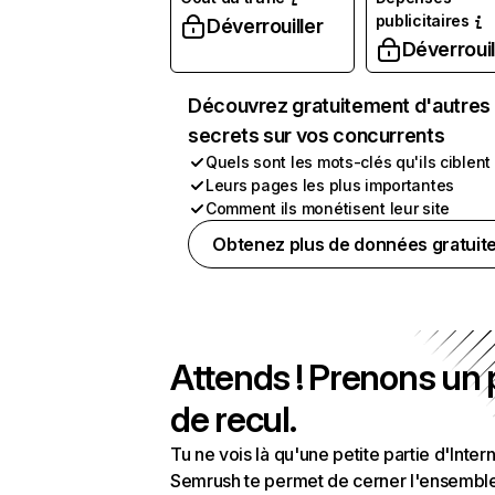
publicitaires
Déverrouiller
Déverrouil
Découvrez gratuitement d'autres
secrets sur vos concurrents
Quels sont les mots-clés qu'ils ciblent
Leurs pages les plus importantes
Comment ils monétisent leur site
Obtenez plus de données gratuit
Attends ! Prenons un
de recul.
Tu ne vois là qu'une petite partie d'Intern
Semrush te permet de cerner l'ensembl