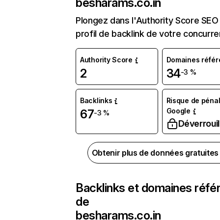
besharams.co.in
Plongez dans l'Authority Score SEO 
profil de backlink de votre concurre
Authority Score
Domaines référ
2
34
-3 %
Backlinks
Risque de pénal
Google
67
-3 %
Déverrouil
Obtenir plus de données gratuite
Backlinks et domaines réfé
de
besharams.co.in