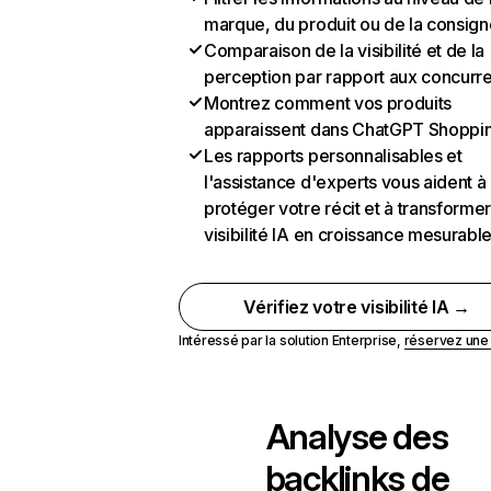
marque, du produit ou de la consign
Comparaison de la visibilité et de la
perception par rapport aux concurr
Montrez comment vos produits
apparaissent dans ChatGPT Shoppi
Les rapports personnalisables et
l'assistance d'experts vous aident à
protéger votre récit et à transformer
visibilité IA en croissance mesurabl
Vérifiez votre visibilité IA →
Intéressé par la solution Enterprise,
réservez un
Analyse des
backlinks de