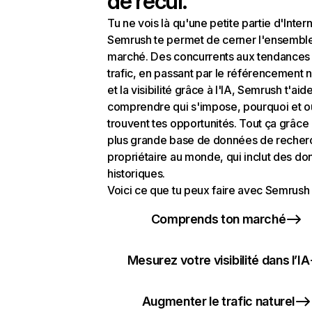
de recul.
Tu ne vois là qu'une petite partie d'Intern
Semrush te permet de cerner l'ensembl
marché. Des concurrents aux tendances
trafic, en passant par le référencement n
et la visibilité grâce à l'IA, Semrush t'aid
comprendre qui s'impose, pourquoi et o
trouvent tes opportunités. Tout ça grâce 
plus grande base de données de recher
propriétaire au monde, qui inclut des d
historiques.
Voici ce que tu peux faire avec Semrush 
Comprends ton marché
Mesurez votre visibilité dans l’IA
Augmenter le trafic naturel