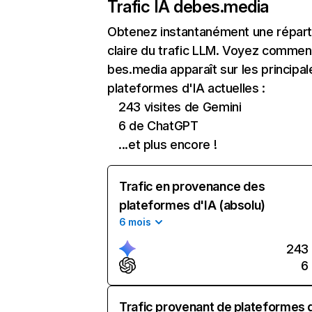
Trafic IA de
bes.media
Obtenez instantanément une réparti
claire du trafic LLM. Voyez commen
bes.media apparaît sur les principal
plateformes d'IA actuelles :
243 visites de Gemini
6 de ChatGPT
...et plus encore !
Trafic en provenance des
plateformes d'IA (absolu)
6 mois
243
6
Trafic provenant de plateformes 