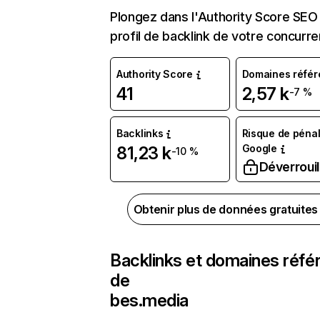
Plongez dans l'Authority Score SEO 
profil de backlink de votre concurre
Authority Score
Domaines référ
41
2,57 k
-7 %
Backlinks
Risque de pénal
Google
81,23 k
-10 %
Déverrouil
Obtenir plus de données gratuite
Backlinks et domaines réfé
de
bes.media