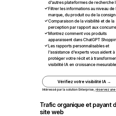
d'autres plateformes de recherche 
Filtrer les informations au niveau de 
marque, du produit ou de la consign
Comparaison de la visibilité et de la
perception par rapport aux concurr
Montrez comment vos produits
apparaissent dans ChatGPT Shoppi
Les rapports personnalisables et
l'assistance d'experts vous aident à
protéger votre récit et à transformer
visibilité IA en croissance mesurabl
Vérifiez votre visibilité IA →
Intéressé par la solution Enterprise,
réservez un
Trafic organique et payant 
site web