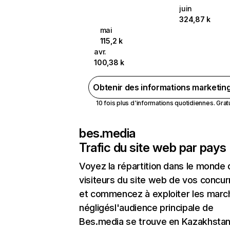
juin
324,87 k
mai
115,2 k
avr.
100,38 k
Obtenir des informations marketin
10 fois plus d'informations quotidiennes. Gratui
bes.media
Trafic du site web par pays
Voyez la répartition dans le monde
visiteurs du site web de vos concur
et commencez à exploiter les marc
négligésl'audience principale de
Bes.media se trouve en Kazakhstan 