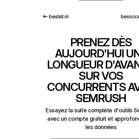
beslist.nl
besocc
PRENEZ DÈS
AUJOURD'HUI U
LONGUEUR D'AVA
SUR VOS
CONCURRENTS A
SEMRUSH
Essayez la suite complète d'outils 
avec un compte gratuit et approfon
les données