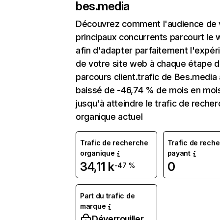
bes.media
Découvrez comment l'audience de 
principaux concurrents parcourt le
afin d'adapter parfaitement l'expér
de votre site web à chaque étape d
parcours client.trafic de Bes.media 
baissé de -46,74 % de mois en moi
jusqu'à atteindre le trafic de reche
organique actuel
Trafic de recherche
Trafic de rech
organique
payant
34,11 k
0
-47 %
Part du trafic de
marque
Déverrouiller