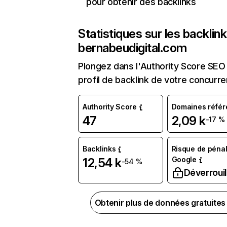
pour obtenir des backlinks
Statistiques sur les backlin
bernabeudigital.com
Plongez dans l'Authority Score SEO 
profil de backlink de votre concurre
Authority Score
Domaines référ
47
2,09 k
-17 %
Backlinks
Risque de pénal
Google
12,54 k
-54 %
Déverrouil
Obtenir plus de données gratuite