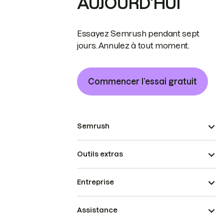
AUJOURD’HUI
Essayez Semrush pendant sept
jours. Annulez à tout moment.
Commencer l’essai gratuit
Semrush
Outils extras
Entreprise
Assistance