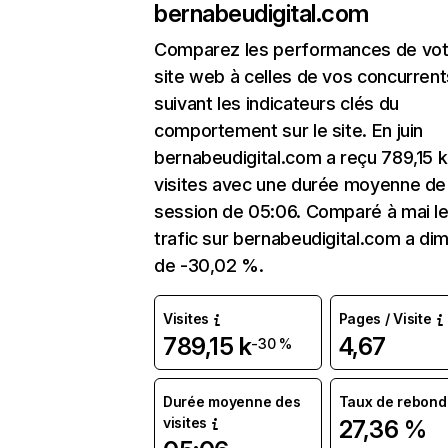
bernabeudigital.com
Comparez les performances de vot
site web à celles de vos concurrent
suivant les indicateurs clés du
comportement sur le site. En juin
bernabeudigital.com a reçu 789,15 k
visites avec une durée moyenne de 
session de 05:06. Comparé à mai l
trafic sur bernabeudigital.com a di
de -30,02 %.
Visites
Pages / Visite
789,15 k
4,67
-30 %
Durée moyenne des
Taux de rebond
visites
27,36 %