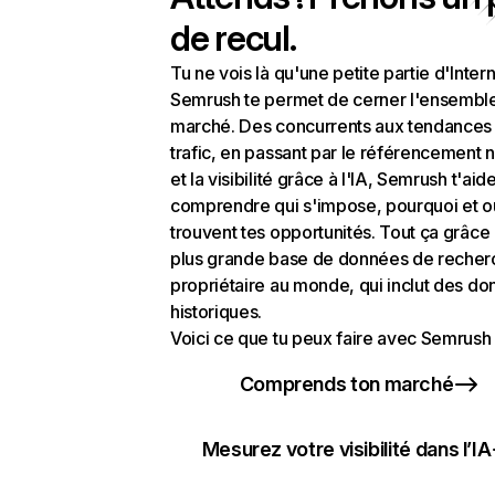
de recul.
Tu ne vois là qu'une petite partie d'Intern
Semrush te permet de cerner l'ensembl
marché. Des concurrents aux tendances
trafic, en passant par le référencement n
et la visibilité grâce à l'IA, Semrush t'aid
comprendre qui s'impose, pourquoi et o
trouvent tes opportunités. Tout ça grâce 
plus grande base de données de recher
propriétaire au monde, qui inclut des d
historiques.
Voici ce que tu peux faire avec Semrush 
Comprends ton marché
Mesurez votre visibilité dans l’IA