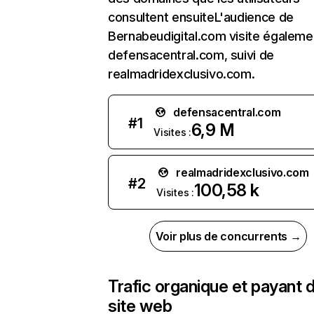
consultent ensuiteL'audience de
Bernabeudigital.com visite égaleme
defensacentral.com, suivi de
realmadridexclusivo.com.
defensacentral.com
#
1
6,9 M
Visites :
realmadridexclusivo.com
#
2
100,58 k
Visites :
Voir plus de concurrents →
Trafic organique et payant 
site web