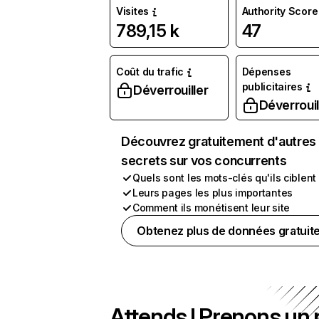
Visites
Authority Score
789,15 k
47
Coût du trafic
Dépenses
publicitaires
Déverrouiller
Déverrouil
Découvrez gratuitement d'autres
secrets sur vos concurrents
Quels sont les mots-clés qu'ils ciblent
Leurs pages les plus importantes
Comment ils monétisent leur site
Obtenez plus de données gratuit
Attends ! Prenons un