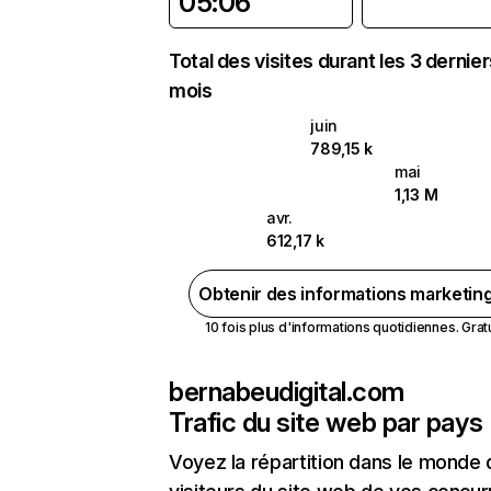
05:06
Total des visites durant les 3 dernie
mois
juin
789,15 k
mai
1,13 M
avr.
612,17 k
Obtenir des informations marketin
10 fois plus d'informations quotidiennes. Gratui
bernabeudigital.com
Trafic du site web par pays
Voyez la répartition dans le monde