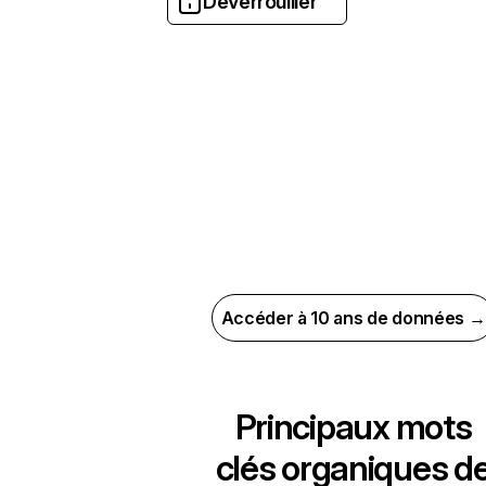
Déverrouiller
Accéder à 10 ans de données →
Principaux mots
clés organiques d