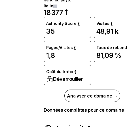
Italie
18 377
Authority Score
Visites
35
48,91 k
Pages/Visites
Taux de rebond
1,8
81,09 %
Coût du trafic
Déverrouiller
Analyser ce domaine →
Données complètes pour ce domaine