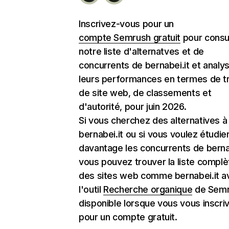
Inscrivez-vous pour un
compte Semrush gratuit
pour consu
notre liste d'alternatves et de
concurrents de bernabei.it et analy
leurs performances en termes de tr
de site web, de classements et
d'autorité, pour juin 2026.
Si vous cherchez des alternatives à
bernabei.it ou si vous voulez étudie
davantage les concurrents de bernab
vous pouvez trouver la liste complè
des sites web comme bernabei.it a
l'outil
Recherche organique
de Semr
disponible lorsque vous vous inscri
pour un compte gratuit.