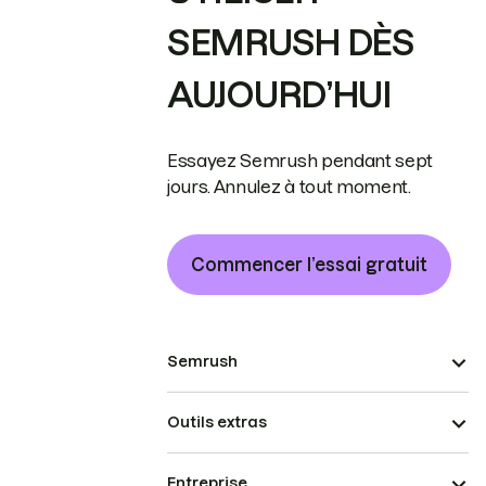
SEMRUSH DÈS
AUJOURD’HUI
Essayez Semrush pendant sept
jours. Annulez à tout moment.
Commencer l’essai gratuit
Semrush
Outils extras
Entreprise