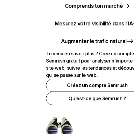
Comprends ton marché
Mesurez votre visibilité dans l’IA
Augmenter le trafic naturel
Tu veux en savoir plus ? Crée un compt
Semrush gratuit pour analyser n'importe
site web, suivre les tendances et découv
qui se passe sur le web.
Créez un compte Semrush
Qu’est-ce que Semrush ?