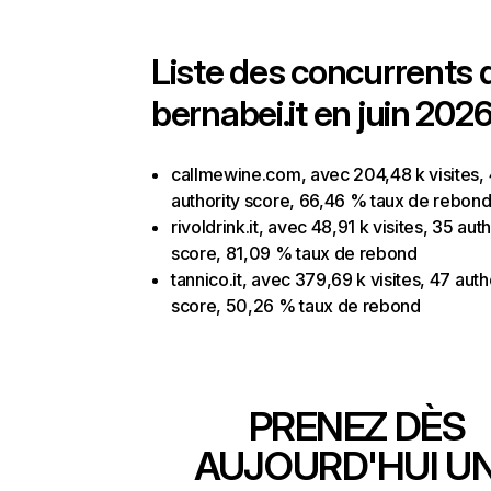
Liste des concurrents 
bernabei.it en juin 2026
callmewine.com, avec 204,48 k visites,
authority score, 66,46 % taux de rebon
rivoldrink.it, avec 48,91 k visites, 35 auth
score, 81,09 % taux de rebond
tannico.it, avec 379,69 k visites, 47 auth
score, 50,26 % taux de rebond
PRENEZ DÈS
AUJOURD'HUI U