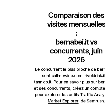
Comparaison des
visites mensuelle
:
bernabei.it
vs
concurrents, juin
2026
Le concurrent le plus proche de bern
sont callmewine.com, rivoldrink.i
tannico.it. Pour en savoir plus sur ber
et ses concurrents, créez un compte 
pour explorer les outils
Traffic Analy
Market Explorer
de Semrush.