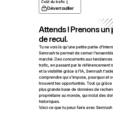
Coût du trafic
Déverrouiller
Attends ! Prenons un
de recul.
Tu ne vois là qu'une petite partie d'Intern
Semrush te permet de cerner l'ensembl
marché. Des concurrents aux tendances
trafic, en passant par le référencement n
et la visibilité grâce à l'IA, Semrush t'aid
comprendre qui s'impose, pourquoi et o
trouvent tes opportunités. Tout ça grâce 
plus grande base de données de recher
propriétaire au monde, qui inclut des d
historiques.
Voici ce que tu peux faire avec Semrush 