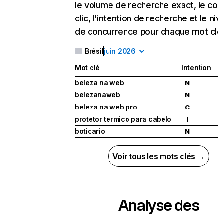
le volume de recherche exact, le co
clic, l'intention de recherche et le n
de concurrence pour chaque mot cl
Brésil
juin 2026
Mot clé
Intention
beleza na web
N
belezanaweb
N
beleza na web pro
C
protetor termico para cabelo
I
boticario
N
Voir tous les mots clés →
Analyse des