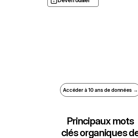
Déverrouiller
Accéder à 10 ans de données →
Principaux mots
clés organiques d