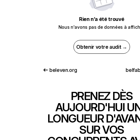
Rien n’a été trouvé
Nous n'avons pas de données à affich
Obtenir votre audit →
beleven.org
belfab
PRENEZ DÈS
AUJOURD'HUI U
LONGUEUR D'AVA
SUR VOS