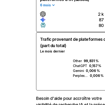
6 mois
2 k
87
80
Trafic provenant de plateformes 
(part du total)
Le mois dernier
Other
99,831 %
ChatGPT
0,157 %
Gemini
0,006 %
Perplexity
0,006 %
Besoin d'aide pour accroître votre
visibilité de recherche IA et la prés