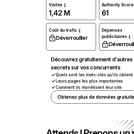
Visites
Authority Score
1,42 M
61
Coût du trafic
Dépenses
publicitaires
Déverrouiller
Déverrouil
Découvrez gratuitement d'autres
secrets sur vos concurrents
Quels sont les mots-clés qu'ils ciblent
Leurs pages les plus importantes
Comment ils monétisent leur site
Obtenez plus de données gratuit
Attends ! Prenons un