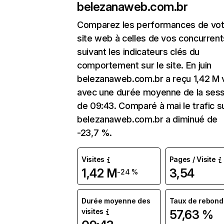
belezanaweb.com.br
Comparez les performances de vot
site web à celles de vos concurrent
suivant les indicateurs clés du
comportement sur le site. En juin
belezanaweb.com.br a reçu 1,42 M v
avec une durée moyenne de la sess
de 09:43. Comparé à mai le trafic s
belezanaweb.com.br a diminué de
-23,7 %.
Visites
Pages / Visite
1,42 M
3,54
-24 %
Durée moyenne des
Taux de rebond
visites
57,63 %