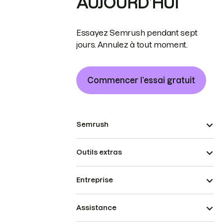
AUJOURD’HUI
Essayez Semrush pendant sept
jours. Annulez à tout moment.
Commencer l’essai gratuit
Semrush
Outils extras
Entreprise
Assistance