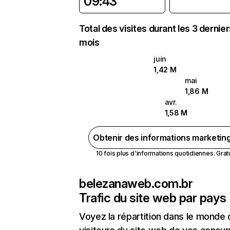
09:43
Total des visites durant les 3 dernie
mois
juin
1,42 M
mai
1,86 M
avr.
1,58 M
Obtenir des informations marketin
10 fois plus d'informations quotidiennes. Gratui
belezanaweb.com.br
Trafic du site web par pays
Voyez la répartition dans le monde