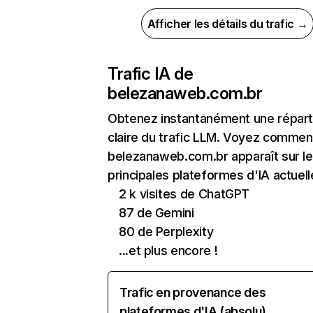
Afficher les détails du trafic →
Trafic IA de
belezanaweb.com.br
Obtenez instantanément une réparti
claire du trafic LLM. Voyez commen
belezanaweb.com.br apparaît sur l
principales plateformes d'IA actuell
2 k visites de ChatGPT
87 de Gemini
80 de Perplexity
...et plus encore !
Trafic en provenance des
plateformes d'IA (absolu)