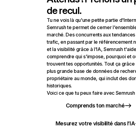
de recul.
Tu ne vois là qu'une petite partie d'Intern
Semrush te permet de cerner l'ensembl
marché. Des concurrents aux tendances
trafic, en passant par le référencement n
et la visibilité grâce à l'IA, Semrush t'aid
comprendre qui s'impose, pourquoi et o
trouvent tes opportunités. Tout ça grâce 
plus grande base de données de recher
propriétaire au monde, qui inclut des d
historiques.
Voici ce que tu peux faire avec Semrush 
Comprends ton marché
Mesurez votre visibilité dans l’IA