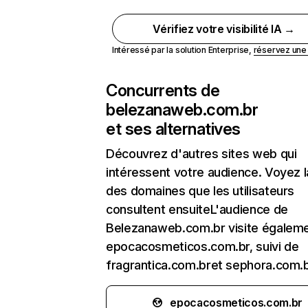
Vérifiez votre visibilité IA →
Intéressé par la solution Enterprise,
réservez un
Concurrents de
belezanaweb.com.br
et ses alternatives
Découvrez d'autres sites web qui
intéressent votre audience. Voyez la
des domaines que les utilisateurs
consultent ensuiteL'audience de
Belezanaweb.com.br visite égalem
epocacosmeticos.com.br, suivi de
fragrantica.com.bret sephora.com.b
epocacosmeticos.com.br