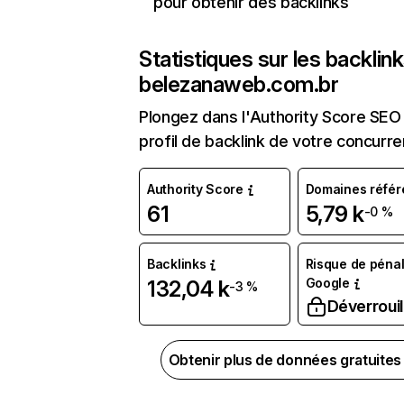
pour obtenir des backlinks
Statistiques sur les backlin
belezanaweb.com.br
Plongez dans l'Authority Score SEO 
profil de backlink de votre concurre
Authority Score
Domaines référ
61
5,79 k
-0 %
Backlinks
Risque de pénal
Google
132,04 k
-3 %
Déverrouil
Obtenir plus de données gratuite