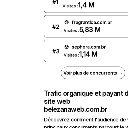
#
1
1,4 M
Visites :
fragrantica.com.br
#
2
5,83 M
Visites :
sephora.com.br
#
3
1,14 M
Visites :
Voir plus de concurrents →
Trafic organique et payant 
site web
belezanaweb.com.br
Découvrez comment l'audience de 
principaux concurrents parcourt le