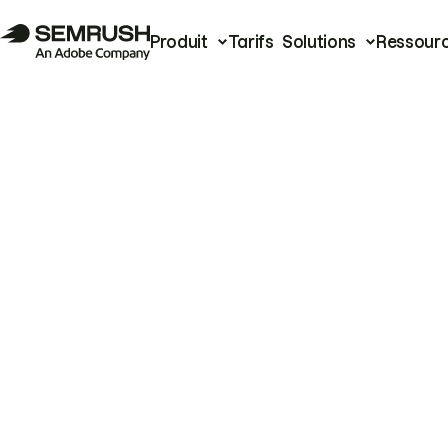
Produit
Tarifs
Solutions
Ressour