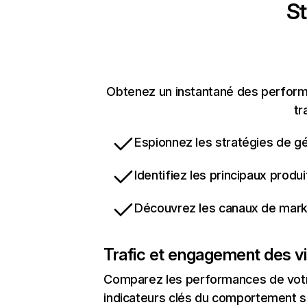
St
Obtenez un instantané des performa
tr
Espionnez les stratégies de gé
Identifiez les principaux produ
Découvrez les canaux de marke
Trafic et engagement des vi
Comparez les performances de votre
indicateurs clés du comportement sur