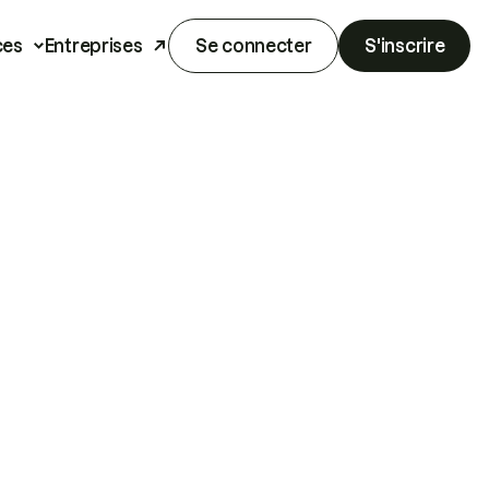
ces
Entreprises
Se connecter
S'inscrire