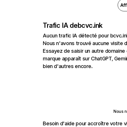
Aff
Trafic IA de
bcvc.ink
Aucun trafic IA détecté pour bcvc.in
Nous n'avons trouvé aucune visite 
Essayez de saisir un autre domaine o
marque apparaît sur ChatGPT, Gemini
bien d'autres encore.
Nous n
Besoin d'aide pour accroître votre v