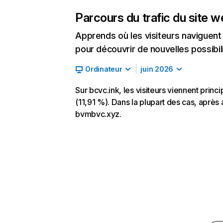
Parcours du trafic du site 
Apprends où les visiteurs naviguent a
pour découvrir de nouvelles possibilit
Ordinateur
juin 2026
Sur bcvc.ink, les visiteurs viennent princ
(11,91 %). Dans la plupart des cas, après a
bvmbvc.xyz.