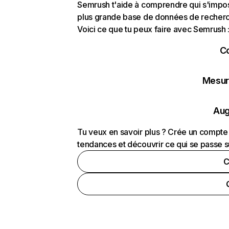
Semrush t'aide à comprendre qui s'impose
plus grande base de données de recherch
Voici ce que tu peux faire avec Semrush 
C
Mesure
Aug
Tu veux en savoir plus ? Crée un compte 
tendances et découvrir ce qui se passe s
C