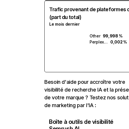
Trafic provenant de plateformes 
(part du total)
Le mois dernier
Other
99,998 %
Perplexity
0,002 %
Besoin d'aide pour accroître votre
visibilité de recherche IA et la prés
de votre marque ? Testez nos solut
de marketing par l'IA :
Boîte à outils de visibilité
Semrush AI