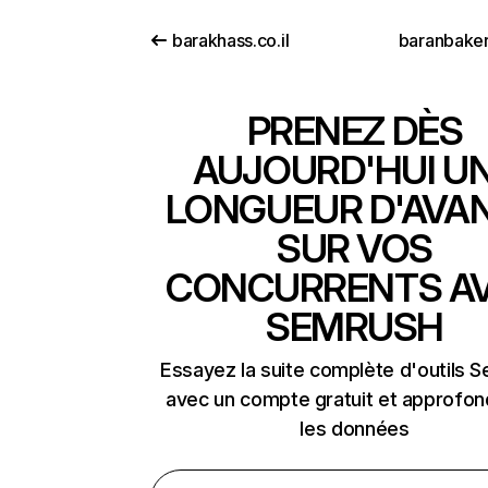
barakhass.co.il
baranbake
PRENEZ DÈS
AUJOURD'HUI U
LONGUEUR D'AVA
SUR VOS
CONCURRENTS A
SEMRUSH
Essayez la suite complète d'outils 
avec un compte gratuit et approfon
les données