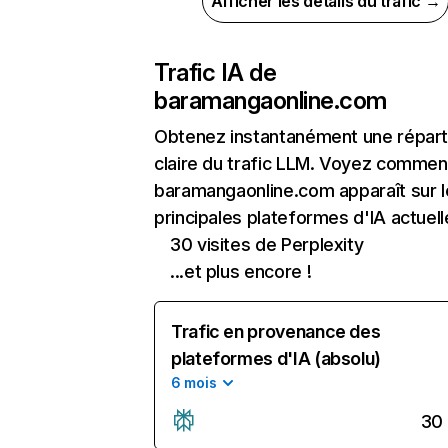
Afficher les détails du trafic →
Trafic IA de
baramangaonline.com
Obtenez instantanément une réparti
claire du trafic LLM. Voyez commen
baramangaonline.com apparaît sur l
principales plateformes d'IA actuell
30 visites de Perplexity
...et plus encore !
Trafic en provenance des
plateformes d'IA (absolu)
6 mois
30