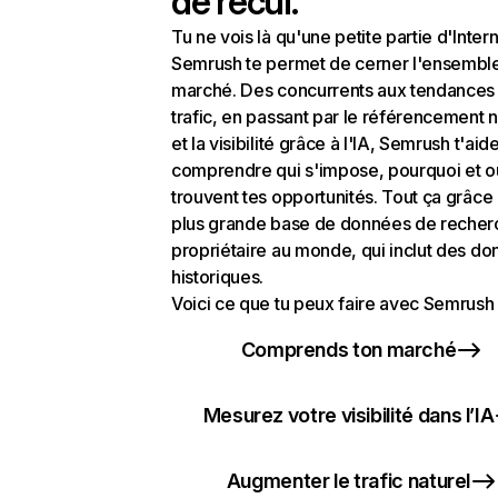
de recul.
Tu ne vois là qu'une petite partie d'Intern
Semrush te permet de cerner l'ensembl
marché. Des concurrents aux tendances
trafic, en passant par le référencement n
et la visibilité grâce à l'IA, Semrush t'aid
comprendre qui s'impose, pourquoi et o
trouvent tes opportunités. Tout ça grâce 
plus grande base de données de recher
propriétaire au monde, qui inclut des d
historiques.
Voici ce que tu peux faire avec Semrush 
Comprends ton marché
Mesurez votre visibilité dans l’IA
Augmenter le trafic naturel