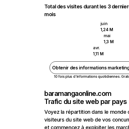
Total des visites durant les 3 dernie
mois
juin
1,24 M
mai
1,3 M
avr.
1,11 M
Obtenir des informations marketin
10 fois plus d'informations quotidiennes. Gratui
baramangaonline.com
Trafic du site web par pays
Voyez la répartition dans le monde
visiteurs du site web de vos concur
et commencez à exploiter les marc