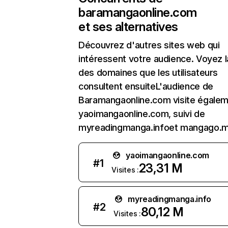
baramangaonline.com
et ses alternatives
Découvrez d'autres sites web qui
intéressent votre audience. Voyez la
des domaines que les utilisateurs
consultent ensuiteL'audience de
Baramangaonline.com visite égale
yaoimangaonline.com, suivi de
myreadingmanga.infoet mangago.m
yaoimangaonline.com
#
1
23,31 M
Visites :
myreadingmanga.info
#
2
80,12 M
Visites :