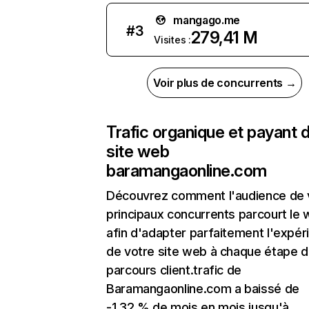
mangago.me
#
3
279,41 M
Visites :
Voir plus de concurrents →
Trafic organique et payant 
site web
baramangaonline.com
Découvrez comment l'audience de 
principaux concurrents parcourt le
afin d'adapter parfaitement l'expér
de votre site web à chaque étape d
parcours client.trafic de
Baramangaonline.com a baissé de
-1,32 % de mois en mois jusqu'à