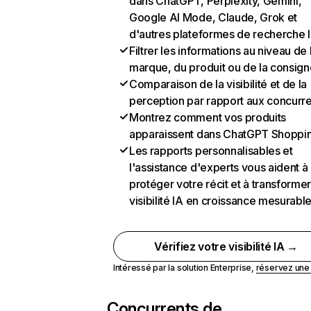
dans ChatGPT, Perplexity, Gemini,
Google AI Mode, Claude, Grok et
d'autres plateformes de recherche 
Filtrer les informations au niveau de 
marque, du produit ou de la consign
Comparaison de la visibilité et de la
perception par rapport aux concurr
Montrez comment vos produits
apparaissent dans ChatGPT Shoppi
Les rapports personnalisables et
l'assistance d'experts vous aident à
protéger votre récit et à transformer
visibilité IA en croissance mesurabl
Vérifiez votre visibilité IA →
Intéressé par la solution Enterprise,
réservez un
Concurrents de