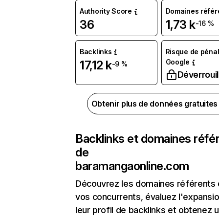
Authority Score
Domaines référ
36
1,73 k
-16 %
Backlinks
Risque de pénal
Google
17,12 k
-9 %
Déverrouil
Obtenir plus de données gratuite
Backlinks et domaines réfé
de
baramangaonline.com
Découvrez les domaines référents
vos concurrents, évaluez l'expansi
leur profil de backlinks et obtenez 