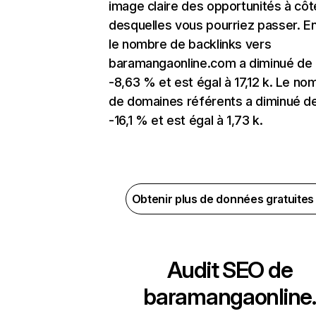
image claire des opportunités à côt
desquelles vous pourriez passer. En
le nombre de backlinks vers
baramangaonline.com a diminué de
-8,63 % et est égal à 17,12 k. Le no
de domaines référents a diminué d
-16,1 % et est égal à 1,73 k.
Obtenir plus de données gratuite
Audit SEO de
baramangaonline.