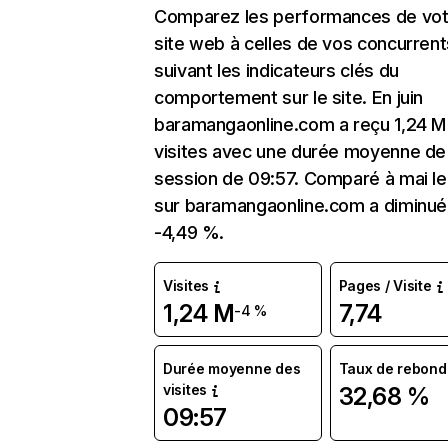
Comparez les performances de vot
site web à celles de vos concurrent
suivant les indicateurs clés du
comportement sur le site. En juin
baramangaonline.com a reçu 1,24 M
visites avec une durée moyenne de 
session de 09:57. Comparé à mai le 
sur baramangaonline.com a diminué
-4,49 %.
Visites
Pages / Visite
1,24 M
7,74
-4 %
Durée moyenne des
Taux de rebond
visites
32,68 %
09:57