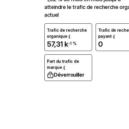
atteindre le trafic de recherche org
actuel
Trafic de recherche
Trafic de rech
organique
payant
57,31 k
0
-1 %
Part du trafic de
marque
Déverrouiller