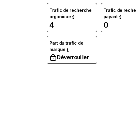
Trafic de recherche
Trafic de rech
organique
payant
4
0
Part du trafic de
marque
Déverrouiller