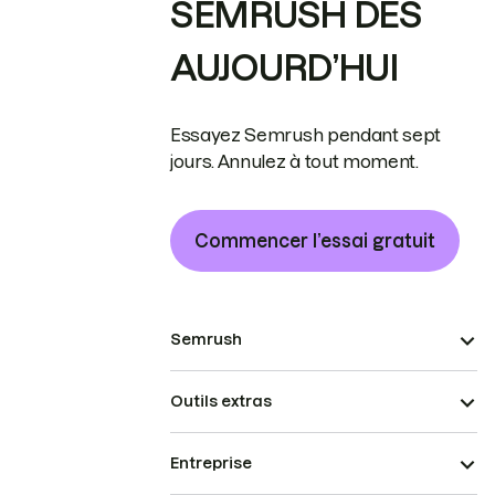
SEMRUSH DÈS
AUJOURD’HUI
Essayez Semrush pendant sept
jours. Annulez à tout moment.
Commencer l’essai gratuit
Semrush
Outils extras
Entreprise