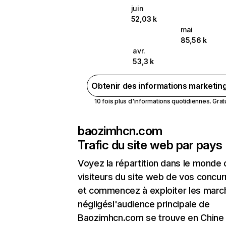
juin
52,03 k
mai
85,56 k
avr.
53,3 k
Obtenir des informations marketin
10 fois plus d'informations quotidiennes. Gratui
baozimhcn.com
Trafic du site web par pays
Voyez la répartition dans le monde
visiteurs du site web de vos concur
et commencez à exploiter les marc
négligésl'audience principale de
Baozimhcn.com se trouve en Chine 