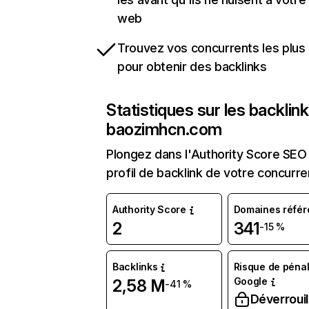
web
Trouvez vos concurrents les plus 
pour obtenir des backlinks
Statistiques sur les backlin
baozimhcn.com
Plongez dans l'Authority Score SEO 
profil de backlink de votre concurre
Authority Score
Domaines référ
2
341
-15 %
Backlinks
Risque de pénal
Google
2,58 M
-41 %
Déverrouil