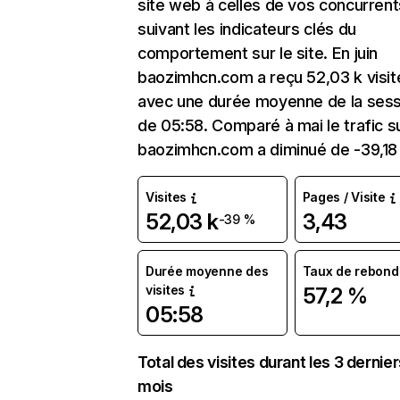
site web à celles de vos concurrent
suivant les indicateurs clés du
comportement sur le site. En juin
baozimhcn.com a reçu 52,03 k visit
avec une durée moyenne de la sess
de 05:58. Comparé à mai le trafic s
baozimhcn.com a diminué de -39,18
Visites
Pages / Visite
52,03 k
3,43
-39 %
Durée moyenne des
Taux de rebond
visites
57,2 %
05:58
Total des visites durant les 3 dernie
mois