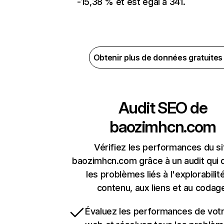
-15,38 % et est égal à 341.
Obtenir plus de données gratuite
Audit SEO de
baozimhcn.com
Vérifiez les performances du si
baozimhcn.com grâce à un audit qui 
les problèmes liés à l'explorabilit
contenu, aux liens et au codag
Évaluez les performances de votr