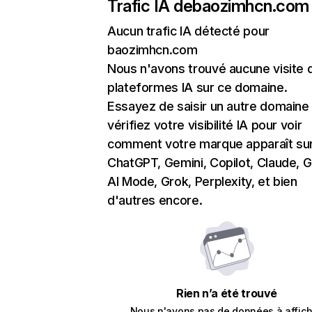
Trafic IA de
baozimhcn.com
Aucun trafic IA détecté pour
baozimhcn.com
Nous n'avons trouvé aucune visite 
plateformes IA sur ce domaine.
Essayez de saisir un autre domaine
vérifiez votre visibilité IA pour voir
comment votre marque apparaît su
ChatGPT, Gemini, Copilot, Claude, 
AI Mode, Grok, Perplexity, et bien
d'autres encore.
Rien n’a été trouvé
Nous n'avons pas de données à affich