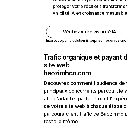
protéger votre récit et à transformer
visibilité IA en croissance mesurabl
Vérifiez votre visibilité IA →
Intéressé par la solution Enterprise,
réservez un
Trafic organique et payant 
site web
baozimhcn.com
Découvrez comment l'audience de 
principaux concurrents parcourt le
afin d'adapter parfaitement l'expér
de votre site web à chaque étape d
parcours client.trafic de Baozimhc
reste le même