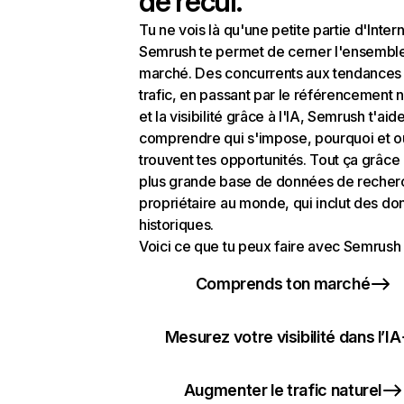
de recul.
Tu ne vois là qu'une petite partie d'Intern
Semrush te permet de cerner l'ensembl
marché. Des concurrents aux tendances
trafic, en passant par le référencement n
et la visibilité grâce à l'IA, Semrush t'aid
comprendre qui s'impose, pourquoi et o
trouvent tes opportunités. Tout ça grâce 
plus grande base de données de recher
propriétaire au monde, qui inclut des d
historiques.
Voici ce que tu peux faire avec Semrush 
Comprends ton marché
Mesurez votre visibilité dans l’IA
Augmenter le trafic naturel