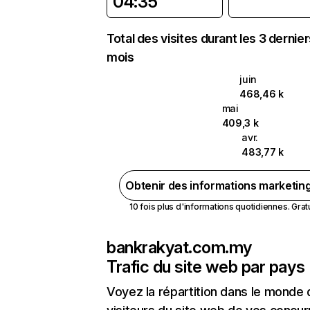
04:35
Total des visites durant les 3 dernie
mois
juin
468,46 k
mai
409,3 k
avr.
483,77 k
Obtenir des informations marketin
10 fois plus d'informations quotidiennes. Gratui
bankrakyat.com.my
Trafic du site web par pays
Voyez la répartition dans le monde