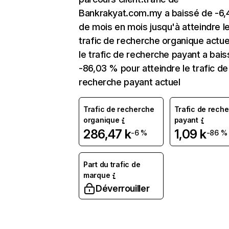
Bankrakyat.com.my a baissé de -6
de mois en mois jusqu'à atteindre l
trafic de recherche organique actuel
le trafic de recherche payant a bai
-86,03 % pour atteindre le trafic de
recherche payant actuel
Trafic de recherche
Trafic de rech
organique
payant
286,47 k
1,09 k
-6 %
-86 %
Part du trafic de
marque
Déverrouiller