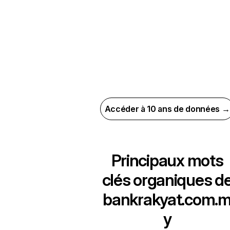
Accéder à 10 ans de données →
Principaux mots
clés organiques d
bankrakyat.com.
y