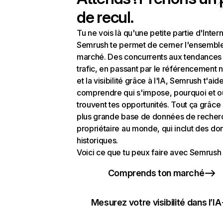
de recul.
Tu ne vois là qu'une petite partie d'Intern
Semrush te permet de cerner l'ensembl
marché. Des concurrents aux tendances
trafic, en passant par le référencement n
et la visibilité grâce à l'IA, Semrush t'aid
comprendre qui s'impose, pourquoi et o
trouvent tes opportunités. Tout ça grâce 
plus grande base de données de recher
propriétaire au monde, qui inclut des d
historiques.
Voici ce que tu peux faire avec Semrush 
Comprends ton marché
Mesurez votre visibilité dans l’IA