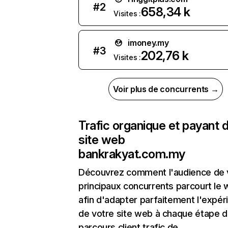
#
2
658,34 k
Visites :
imoney.my
#
3
202,76 k
Visites :
Voir plus de concurrents →
Trafic organique et payant 
site web
bankrakyat.com.my
Découvrez comment l'audience de 
principaux concurrents parcourt le
afin d'adapter parfaitement l'expér
de votre site web à chaque étape d
parcours client.trafic de