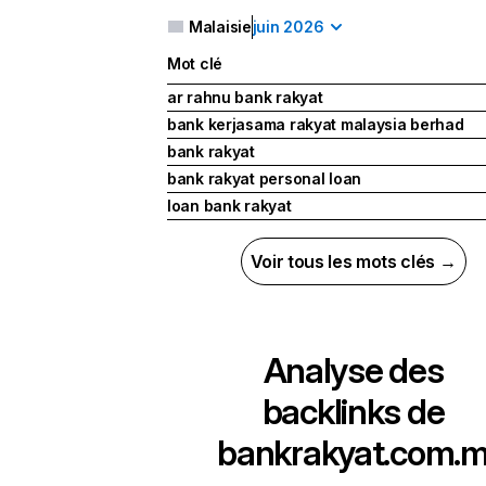
Malaisie
juin 2026
Mot clé
ar rahnu bank rakyat
bank kerjasama rakyat malaysia berhad
bank rakyat
bank rakyat personal loan
loan bank rakyat
Voir tous les mots clés →
Analyse des
backlinks de
bankrakyat.com.