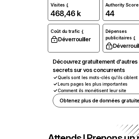
Visites
Authority Score
468,46 k
44
Coût du trafic
Dépenses
publicitaires
Déverrouiller
Déverrouil
Découvrez gratuitement d'autres
secrets sur vos concurrents
Quels sont les mots-clés qu'ils ciblent
Leurs pages les plus importantes
Comment ils monétisent leur site
Obtenez plus de données gratuit
Attends ! Prenons un