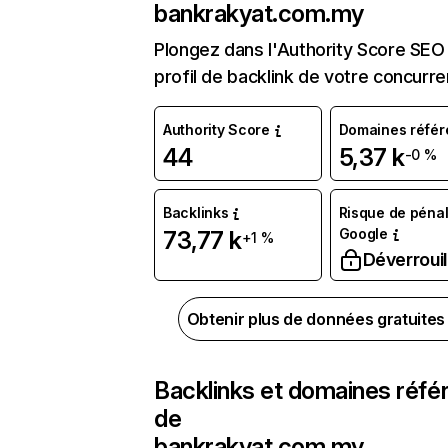
bankrakyat.com.my
Plongez dans l'Authority Score SEO 
profil de backlink de votre concurre
Authority Score
Domaines référ
44
5,37 k
-0 %
Backlinks
Risque de pénal
Google
73,77 k
+1 %
Déverrouil
Obtenir plus de données gratuite
Backlinks et domaines réfé
de
bankrakyat.com.my