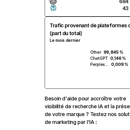
684
43
Trafic provenant de plateformes 
(part du total)
Le mois dernier
Other
99,845 %
ChatGPT
0,146 %
Perplexity
0,009 %
Besoin d'aide pour accroître votre
visibilité de recherche IA et la prés
de votre marque ? Testez nos solut
de marketing par l'IA :