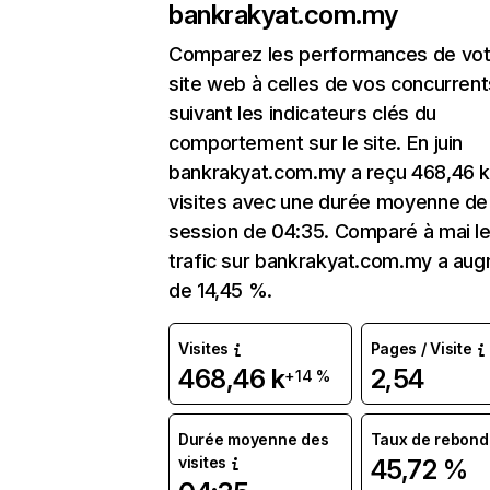
bankrakyat.com.my
Comparez les performances de vot
site web à celles de vos concurrent
suivant les indicateurs clés du
comportement sur le site. En juin
bankrakyat.com.my a reçu 468,46 
visites avec une durée moyenne de 
session de 04:35. Comparé à mai l
trafic sur bankrakyat.com.my a au
de 14,45 %.
Visites
Pages / Visite
468,46 k
2,54
+14 %
Durée moyenne des
Taux de rebond
visites
45,72 %