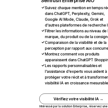
Semrush Enterprise AIO
Suivez chaque mention en temps ré
dans ChatGPT, Perplexity, Gemini,
Google AI Mode, Claude, Grok et
d'autres plateformes de recherche 
Filtrer les informations au niveau de 
marque, du produit ou de la consign
Comparaison de la visibilité et de la
perception par rapport aux concurr
Montrez comment vos produits
apparaissent dans ChatGPT Shoppi
Les rapports personnalisables et
l'assistance d'experts vous aident à
protéger votre récit et à transformer
visibilité IA en croissance mesurabl
Vérifiez votre visibilité IA →
Intéressé par la solution Enterprise,
réservez un