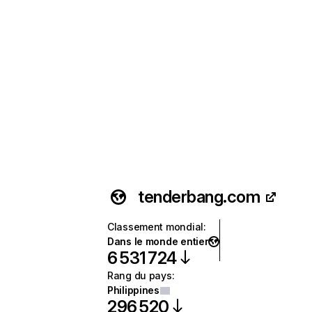
tenderbang.com
Classement mondial
:
Dans le monde entier
6 531 724
Rang du pays
:
Philippines
296 520