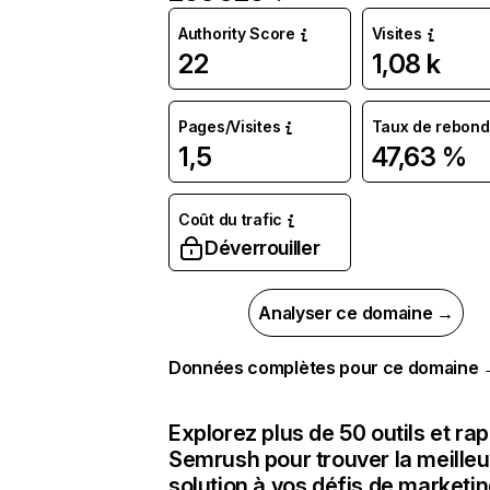
Authority Score
Visites
22
1,08 k
Pages/Visites
Taux de rebond
1,5
47,63 %
Coût du trafic
Déverrouiller
Analyser ce domaine →
Données complètes pour ce domaine
Explorez plus de 50 outils et ra
Semrush pour trouver la meilleu
solution à vos défis de marketi