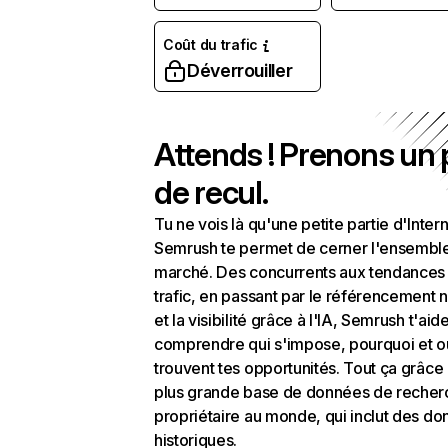
Coût du trafic
Déverrouiller
Attends ! Prenons un
de recul.
Tu ne vois là qu'une petite partie d'Intern
Semrush te permet de cerner l'ensembl
marché. Des concurrents aux tendances
trafic, en passant par le référencement n
et la visibilité grâce à l'IA, Semrush t'aid
comprendre qui s'impose, pourquoi et o
trouvent tes opportunités. Tout ça grâce 
plus grande base de données de recher
propriétaire au monde, qui inclut des d
historiques.