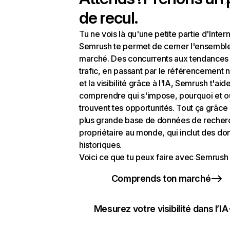
de recul.
Tu ne vois là qu'une petite partie d'Intern
Semrush te permet de cerner l'ensembl
marché. Des concurrents aux tendances
trafic, en passant par le référencement n
et la visibilité grâce à l'IA, Semrush t'aid
comprendre qui s'impose, pourquoi et o
trouvent tes opportunités. Tout ça grâce 
plus grande base de données de recher
propriétaire au monde, qui inclut des d
historiques.
Voici ce que tu peux faire avec Semrush 
Comprends ton marché
Mesurez votre visibilité dans l’IA