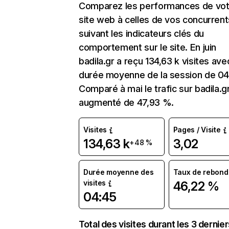
Comparez les performances de vot
site web à celles de vos concurrent
suivant les indicateurs clés du
comportement sur le site. En juin
badila.gr a reçu 134,63 k visites av
durée moyenne de la session de 04
Comparé à mai le trafic sur badila.g
augmenté de 47,93 %.
Visites
Pages / Visite
134,63 k
3,02
+48 %
Durée moyenne des
Taux de rebond
visites
46,22 %
04:45
Total des visites durant les 3 dernie