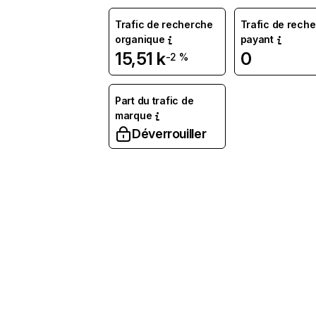
Trafic de recherche
Trafic de rech
organique
payant
15,51 k
0
-2 %
Part du trafic de
marque
Déverrouiller