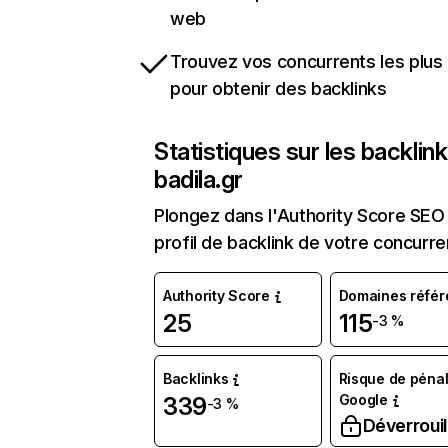
web
Trouvez vos concurrents les plus 
pour obtenir des backlinks
Statistiques sur les backlin
badila.gr
Plongez dans l'Authority Score SEO 
profil de backlink de votre concurre
Authority Score
Domaines référ
25
115
-3 %
Backlinks
Risque de pénal
Google
339
-3 %
Déverrouil