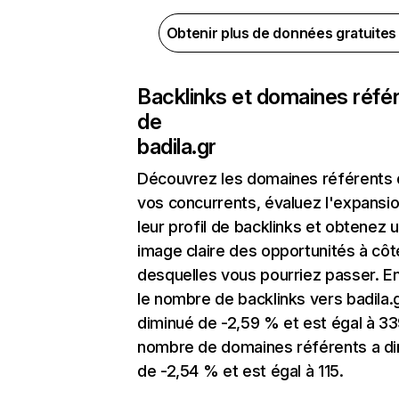
Obtenir plus de données gratuite
Backlinks et domaines réfé
de
badila.gr
Découvrez les domaines référents
vos concurrents, évaluez l'expansi
leur profil de backlinks et obtenez 
image claire des opportunités à côt
desquelles vous pourriez passer. En
le nombre de backlinks vers badila.
diminué de -2,59 % et est égal à 33
nombre de domaines référents a d
de -2,54 % et est égal à 115.