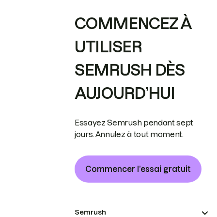
COMMENCEZ À
UTILISER
SEMRUSH DÈS
AUJOURD’HUI
Essayez Semrush pendant sept
jours. Annulez à tout moment.
Commencer l’essai gratuit
Semrush