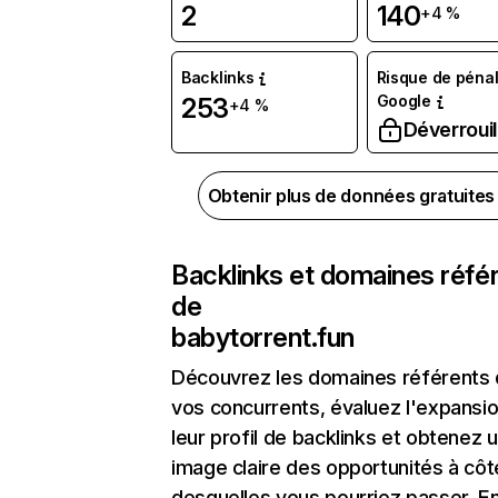
2
140
+4 %
Backlinks
Risque de pénal
Google
253
+4 %
Déverrouil
Obtenir plus de données gratuite
Backlinks et domaines réfé
de
babytorrent.fun
Découvrez les domaines référents
vos concurrents, évaluez l'expansi
leur profil de backlinks et obtenez 
image claire des opportunités à côt
desquelles vous pourriez passer. En