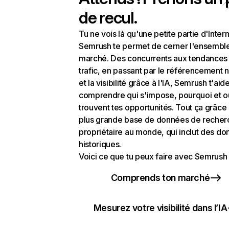
de recul.
Tu ne vois là qu'une petite partie d'Intern
Semrush te permet de cerner l'ensembl
marché. Des concurrents aux tendances
trafic, en passant par le référencement n
et la visibilité grâce à l'IA, Semrush t'aid
comprendre qui s'impose, pourquoi et o
trouvent tes opportunités. Tout ça grâce 
plus grande base de données de recher
propriétaire au monde, qui inclut des d
historiques.
Voici ce que tu peux faire avec Semrush 
Comprends ton marché
Mesurez votre visibilité dans l’IA