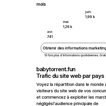
mois
juin
1,99 k
mai
1,26 k
avr.
741
Obtenir des informations marketin
10 fois plus d'informations quotidiennes. Gratui
babytorrent.fun
Trafic du site web par pays
Voyez la répartition dans le monde
visiteurs du site web de vos concur
et commencez à exploiter les marc
négligésl'audience principale de