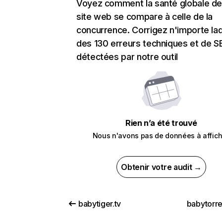
Voyez comment la santé globale de
site web se compare à celle de la
concurrence. Corrigez n'importe laq
des 130 erreurs techniques et de 
détectées par notre outil
Rien n’a été trouvé
Nous n'avons pas de données à affich
Obtenir votre audit →
babytiger.tv
babytorre