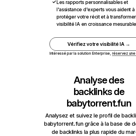
Les rapports personnalisables et
l'assistance d'experts vous aident à
protéger votre récit et à transformer
visibilité IA en croissance mesurabl
Vérifiez votre visibilité IA →
Intéressé par la solution Enterprise,
réservez un
Analyse des
backlinks de
babytorrent.fun
Analysez et suivez le profil de backl
babytorrent.fun grâce à la base de 
de backlinks la plus rapide du mar