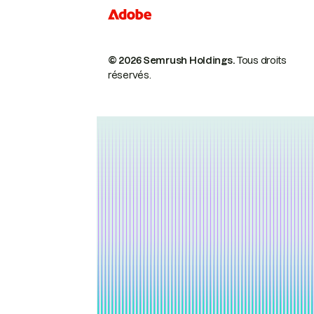
© 2026 Semrush Holdings.
Tous droits
réservés.