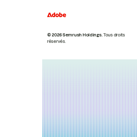
© 2026 Semrush Holdings.
Tous droits
réservés.