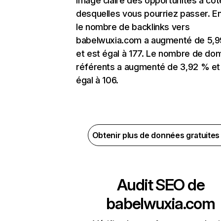
image claire des opportunités à côt
desquelles vous pourriez passer. En
le nombre de backlinks vers
babelwuxia.com a augmenté de 5,
et est égal à 177. Le nombre de do
référents a augmenté de 3,92 % et
égal à 106.
Obtenir plus de données gratuite
Audit SEO de
babelwuxia.com