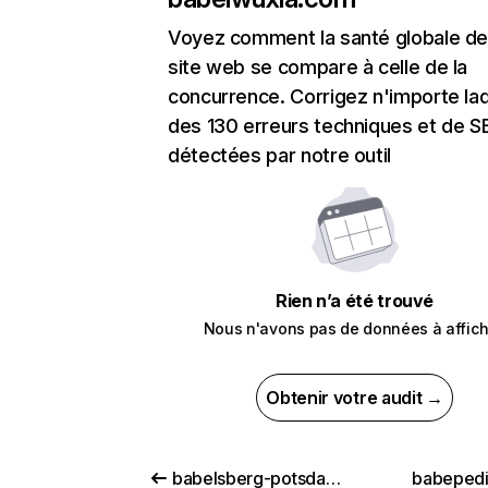
Voyez comment la santé globale de
site web se compare à celle de la
concurrence. Corrigez n'importe laq
des 130 erreurs techniques et de 
détectées par notre outil
Rien n’a été trouvé
Nous n'avons pas de données à affich
Obtenir votre audit →
babelsberg-potsdam.de
babeped