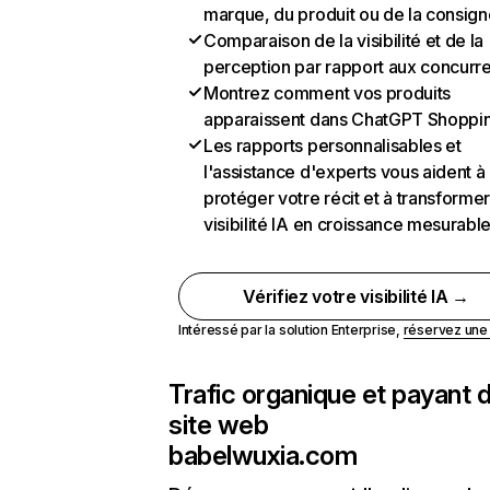
marque, du produit ou de la consign
Comparaison de la visibilité et de la
perception par rapport aux concurr
Montrez comment vos produits
apparaissent dans ChatGPT Shoppi
Les rapports personnalisables et
l'assistance d'experts vous aident à
protéger votre récit et à transformer
visibilité IA en croissance mesurabl
Vérifiez votre visibilité IA →
Intéressé par la solution Enterprise,
réservez un
Trafic organique et payant 
site web
babelwuxia.com