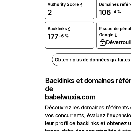
Authority Score
Domaines référ
2
106
+4 %
Backlinks
Risque de pénal
Google
177
+6 %
Déverrouil
Obtenir plus de données gratuite
Backlinks et domaines réfé
de
babelwuxia.com
Découvrez les domaines référents
vos concurrents, évaluez l'expansi
leur profil de backlinks et obtenez 