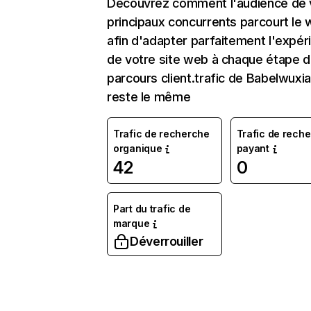
Découvrez comment l'audience de 
principaux concurrents parcourt le
afin d'adapter parfaitement l'expér
de votre site web à chaque étape d
parcours client.trafic de Babelwuxi
reste le même
Trafic de recherche
Trafic de rech
organique
payant
42
0
Part du trafic de
marque
Déverrouiller