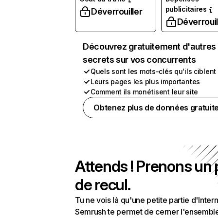
publicitaires
Déverrouiller
Déverrouil
Découvrez gratuitement d'autres
secrets sur vos concurrents
Quels sont les mots-clés qu'ils ciblent
Leurs pages les plus importantes
Comment ils monétisent leur site
Obtenez plus de données gratuit
Attends ! Prenons un
de recul.
Tu ne vois là qu'une petite partie d'Intern
Semrush te permet de cerner l'ensembl