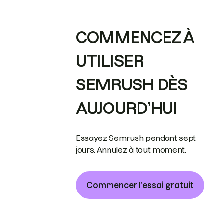
COMMENCEZ À
UTILISER
SEMRUSH DÈS
AUJOURD’HUI
Essayez Semrush pendant sept
jours. Annulez à tout moment.
Commencer l’essai gratuit