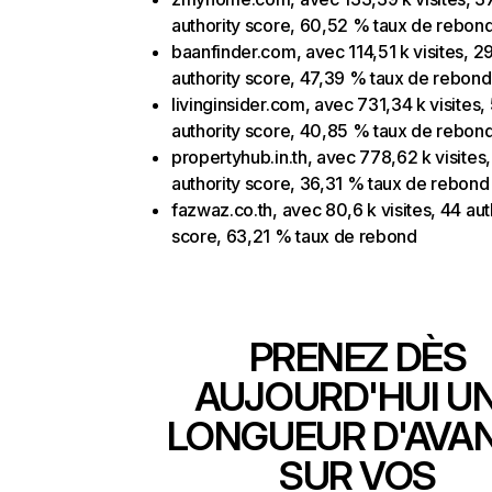
authority score, 60,52 % taux de rebon
baanfinder.com, avec 114,51 k visites, 2
authority score, 47,39 % taux de rebond
livinginsider.com, avec 731,34 k visites,
authority score, 40,85 % taux de rebon
propertyhub.in.th, avec 778,62 k visites
authority score, 36,31 % taux de rebond
fazwaz.co.th, avec 80,6 k visites, 44 aut
score, 63,21 % taux de rebond
PRENEZ DÈS
AUJOURD'HUI U
LONGUEUR D'AVA
SUR VOS