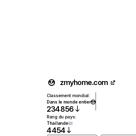
zmyhome.com
Classement mondial
:
Dans le monde entier
234 856
Rang du pays
:
Thaïlande
4 454