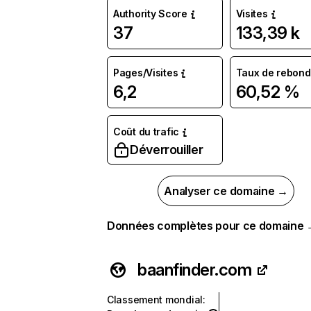
Authority Score
Visites
37
133,39 k
Pages/Visites
Taux de rebond
6,2
60,52 %
Coût du trafic
Déverrouiller
Analyser ce domaine →
Données complètes pour ce domaine
baanfinder.com
Classement mondial
: