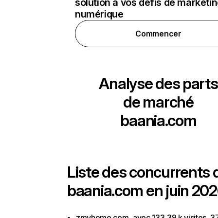
solution à vos défis de marketi
numérique
Commencer
Analyse des parts
de marché
baania.com
Liste des concurrents 
baania.com en juin 202
zmyhome.com, avec 133,39 k visites, 3