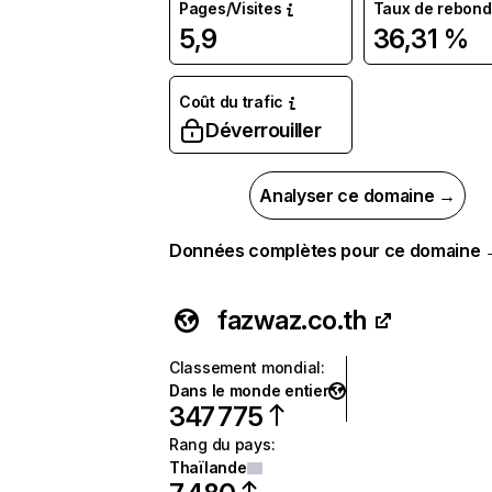
Pages/Visites
Taux de rebond
5,9
36,31 %
Coût du trafic
Déverrouiller
Analyser ce domaine →
Données complètes pour ce domaine
fazwaz.co.th
Classement mondial
:
Dans le monde entier
347 775
Rang du pays
:
Thaïlande