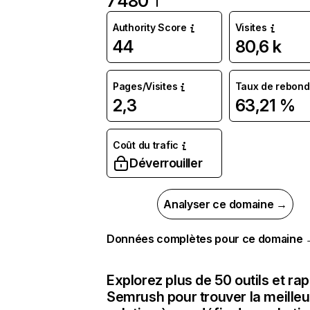
7 480
Authority Score
Visites
44
80,6 k
Pages/Visites
Taux de rebond
2,3
63,21 %
Coût du trafic
Déverrouiller
Analyser ce domaine →
Données complètes pour ce domaine
Explorez plus de 50 outils et ra
Semrush pour trouver la meilleu