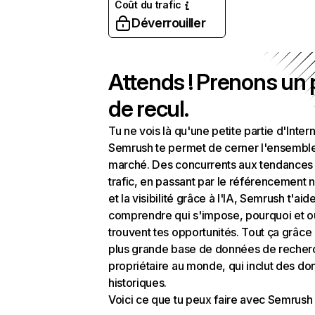
Coût du trafic
Déverrouiller
Attends ! Prenons un
de recul.
Tu ne vois là qu'une petite partie d'Intern
Semrush te permet de cerner l'ensembl
marché. Des concurrents aux tendances
trafic, en passant par le référencement n
et la visibilité grâce à l'IA, Semrush t'aid
comprendre qui s'impose, pourquoi et o
trouvent tes opportunités. Tout ça grâce 
plus grande base de données de recher
propriétaire au monde, qui inclut des d
historiques.
Voici ce que tu peux faire avec Semrush 