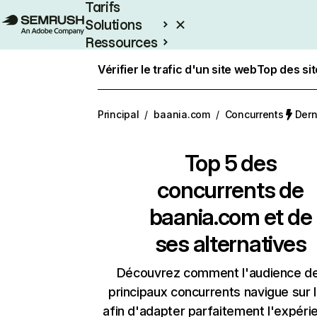
Tarifs
Solutions
Ressources
Entreprises
Vérifier le trafic d'un site web
Top des si
Principal
/
baania.com
/
Concurrents
Dern
Top 5 des
concurrents de
baania.com et de
ses alternatives
Découvrez comment l'audience d
principaux concurrents navigue sur 
afin d'adapter parfaitement l'expéri