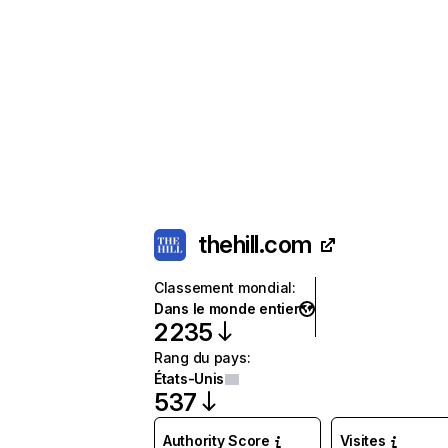
thehill.com
Classement mondial
:
Dans le monde entier
2 235
Rang du pays
:
États-Unis
537
Authority Score
Visites