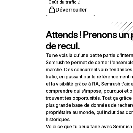
Coût du trafic
Déverrouiller
Attends ! Prenons un
de recul.
Tu ne vois là qu'une petite partie d'Intern
Semrush te permet de cerner l'ensembl
marché. Des concurrents aux tendances
trafic, en passant par le référencement n
et la visibilité grâce à l'IA, Semrush t'aid
comprendre qui s'impose, pourquoi et o
trouvent tes opportunités. Tout ça grâce 
plus grande base de données de recher
propriétaire au monde, qui inclut des d
historiques.
Voici ce que tu peux faire avec Semrush 