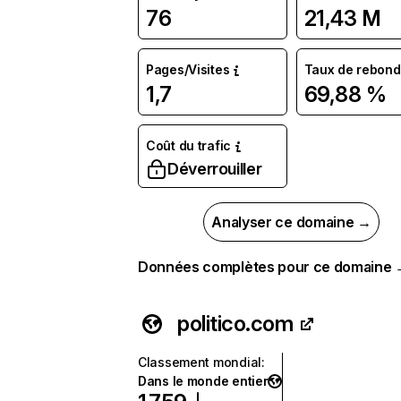
76
21,43 M
Pages/Visites
Taux de rebond
1,7
69,88 %
Coût du trafic
Déverrouiller
Analyser ce domaine →
Données complètes pour ce domaine
politico.com
Classement mondial
:
Dans le monde entier