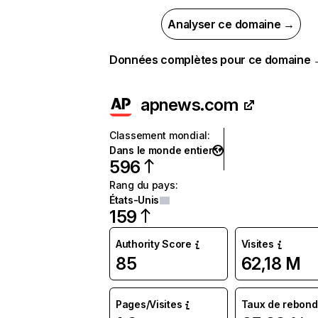
Analyser ce domaine →
Données complètes pour ce domaine
apnews.com
Classement mondial
:
Dans le monde entier
596
Rang du pays
:
États-Unis
159
Authority Score
Visites
85
62,18 M
Pages/Visites
Taux de rebond