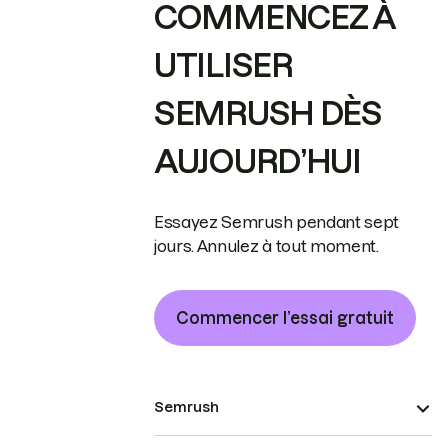
COMMENCEZ À
UTILISER
SEMRUSH DÈS
AUJOURD’HUI
Essayez Semrush pendant sept
jours. Annulez à tout moment.
Commencer l’essai gratuit
Semrush