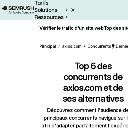
Tarifs
Solutions
Ressources
Entreprises
Vérifier le trafic d'un site web
Top des si
Principal
/
axios.com
/
Concurrents
Derniè
Top 6 des
concurrents de
axios.com et de
ses alternatives
Découvrez comment l'audience d
principaux concurrents navigue sur 
afin d'adapter parfaitement l'expéri