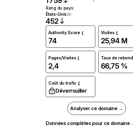
1 759
Rang du pays
:
États-Unis
452
Authority Score
Visites
74
25,94 M
Pages/Visites
Taux de rebond
2,4
66,75 %
Coût du trafic
Déverrouiller
Analyser ce domaine →
Données complètes pour ce domaine