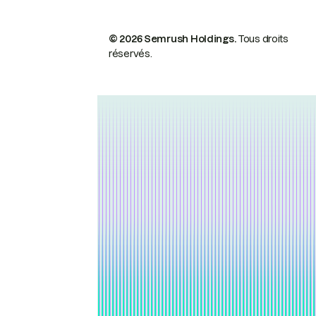
© 2026 Semrush Holdings.
Tous droits
réservés.