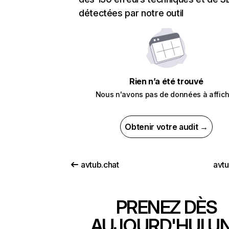
détectées par notre outil
Rien n’a été trouvé
Nous n'avons pas de données à affich
Obtenir votre audit →
avtub.chat
avt
PRENEZ DÈS
AUJOURD'HUI U