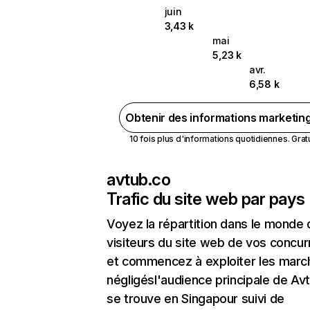
juin
3,43 k
mai
5,23 k
avr.
6,58 k
Obtenir des informations marketin
10 fois plus d'informations quotidiennes. Gratui
avtub.co
Trafic du site web par pays
Voyez la répartition dans le monde
visiteurs du site web de vos concur
et commencez à exploiter les marc
négligésl'audience principale de Av
se trouve en Singapour suivi de