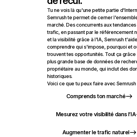
de recul.
Tu ne vois là qu'une petite partie d'Intern
Semrush te permet de cerner l'ensembl
marché. Des concurrents aux tendances
trafic, en passant par le référencement n
et la visibilité grâce à l'IA, Semrush t'aid
comprendre qui s'impose, pourquoi et o
trouvent tes opportunités. Tout ça grâce 
plus grande base de données de recher
propriétaire au monde, qui inclut des d
historiques.
Voici ce que tu peux faire avec Semrush 
Comprends ton marché
Mesurez votre visibilité dans l’IA
Augmenter le trafic naturel