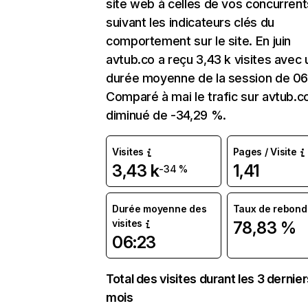
site web à celles de vos concurrent
suivant les indicateurs clés du
comportement sur le site. En juin
avtub.co a reçu 3,43 k visites avec
durée moyenne de la session de 06
Comparé à mai le trafic sur avtub.c
diminué de -34,29 %.
Visites
Pages / Visite
3,43 k
1,41
-34 %
Durée moyenne des
Taux de rebond
visites
78,83 %
06:23
Total des visites durant les 3 dernie
mois