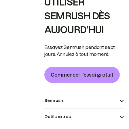
UTILISER
SEMRUSH DÈS
AUJOURD’HUI
Essayez Semrush pendant sept
jours. Annulez à tout moment.
Commencer l’essai gratuit
Semrush
Outils extras