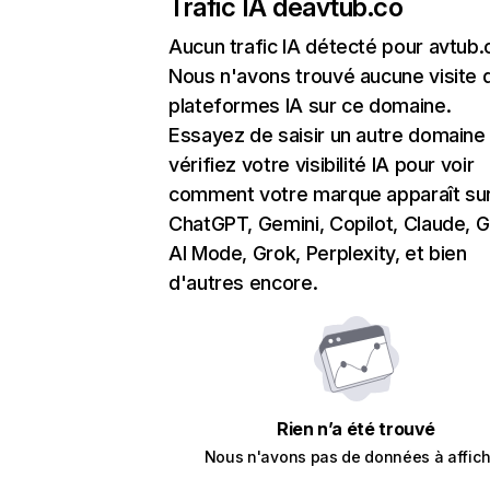
Trafic IA de
avtub.co
Aucun trafic IA détecté pour avtub.
Nous n'avons trouvé aucune visite 
plateformes IA sur ce domaine.
Essayez de saisir un autre domaine
vérifiez votre visibilité IA pour voir
comment votre marque apparaît su
ChatGPT, Gemini, Copilot, Claude, 
AI Mode, Grok, Perplexity, et bien
d'autres encore.
Rien n’a été trouvé
Nous n'avons pas de données à affich