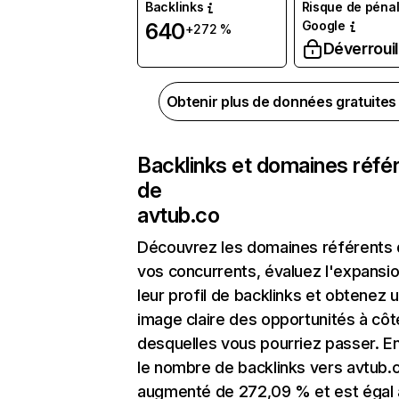
Backlinks
Risque de pénal
Google
640
+272 %
Déverrouil
Obtenir plus de données gratuite
Backlinks et domaines réfé
de
avtub.co
Découvrez les domaines référents
vos concurrents, évaluez l'expansi
leur profil de backlinks et obtenez 
image claire des opportunités à côt
desquelles vous pourriez passer. En
le nombre de backlinks vers avtub.
augmenté de 272,09 % et est égal 