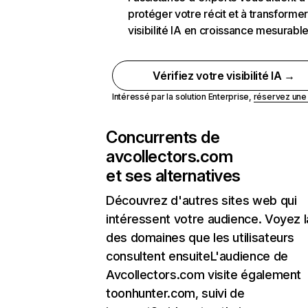
protéger votre récit et à transformer
visibilité IA en croissance mesurabl
Vérifiez votre visibilité IA →
Intéressé par la solution Enterprise,
réservez un
Concurrents de
avcollectors.com
et ses alternatives
Découvrez d'autres sites web qui
intéressent votre audience. Voyez la
des domaines que les utilisateurs
consultent ensuiteL'audience de
Avcollectors.com visite également
toonhunter.com, suivi de