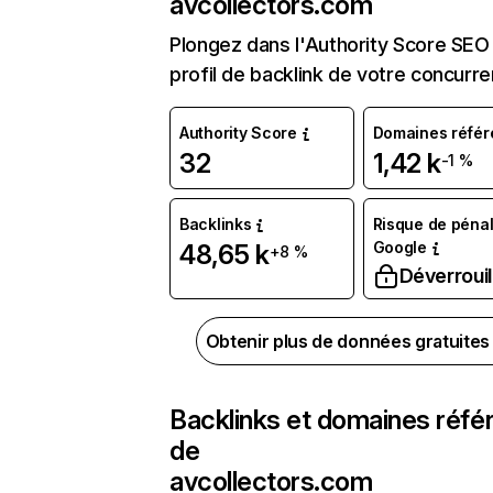
avcollectors.com
Plongez dans l'Authority Score SEO 
profil de backlink de votre concurre
Authority Score
Domaines référ
32
1,42 k
-1 %
Backlinks
Risque de pénal
Google
48,65 k
+8 %
Déverrouil
Obtenir plus de données gratuite
Backlinks et domaines réfé
de
avcollectors.com