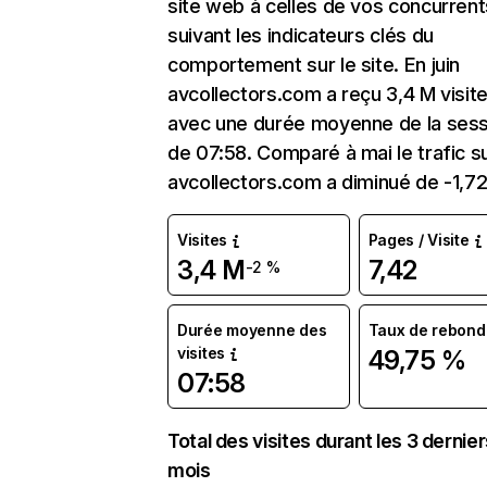
site web à celles de vos concurrent
suivant les indicateurs clés du
comportement sur le site. En juin
avcollectors.com a reçu 3,4 M visit
avec une durée moyenne de la sess
de 07:58. Comparé à mai le trafic s
avcollectors.com a diminué de -1,7
Visites
Pages / Visite
3,4 M
7,42
-2 %
Durée moyenne des
Taux de rebond
visites
49,75 %
07:58
Total des visites durant les 3 dernie
mois