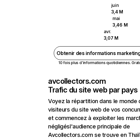
juin
3,4 M
mai
3,46 M
avr.
3,07 M
Obtenir des informations marketin
10 fois plus d'informations quotidiennes. Gratui
avcollectors.com
Trafic du site web par pays
Voyez la répartition dans le monde
visiteurs du site web de vos concur
et commencez à exploiter les marc
négligésl'audience principale de
Avcollectors.com se trouve en Thaï