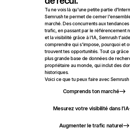
de recul.
Tu ne vois là qu'une petite partie d'Intern
Semrush te permet de cerner l'ensembl
marché. Des concurrents aux tendances
trafic, en passant par le référencement n
et la visibilité grâce à l'IA, Semrush t'aid
comprendre qui s'impose, pourquoi et o
trouvent tes opportunités. Tout ça grâce 
plus grande base de données de recher
propriétaire au monde, qui inclut des d
historiques.
Voici ce que tu peux faire avec Semrush 
Comprends ton marché
Mesurez votre visibilité dans l’IA
Augmenter le trafic naturel