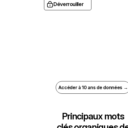
Déverrouiller
Accéder à 10 ans de données →
Principaux mots
clés organiques d