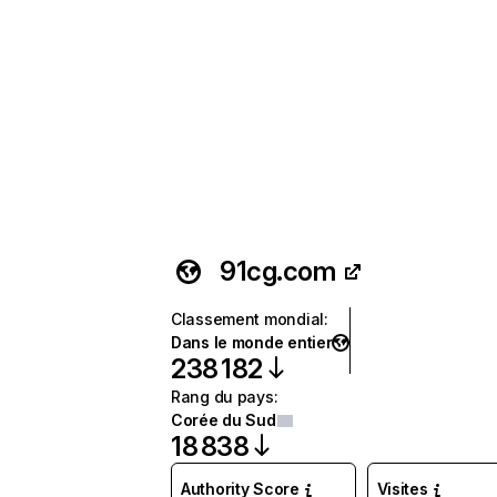
91cg.com
Classement mondial
:
Dans le monde entier
238 182
Rang du pays
:
Corée du Sud
18 838
Authority Score
Visites