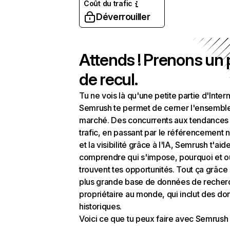
Coût du trafic
Déverrouiller
Attends ! Prenons un
de recul.
Tu ne vois là qu'une petite partie d'Intern
Semrush te permet de cerner l'ensembl
marché. Des concurrents aux tendances
trafic, en passant par le référencement n
et la visibilité grâce à l'IA, Semrush t'aid
comprendre qui s'impose, pourquoi et o
trouvent tes opportunités. Tout ça grâce 
plus grande base de données de recher
propriétaire au monde, qui inclut des d
historiques.
Voici ce que tu peux faire avec Semrush 