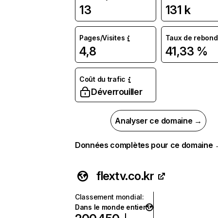
13
131 k
Pages/Visites
Taux de rebond
4,8
41,33 %
Coût du trafic
Déverrouiller
Analyser ce domaine →
Données complètes pour ce domaine
flextv.co.kr
Classement mondial
:
Dans le monde entier