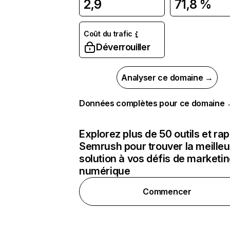
2,9
71,8 %
Coût du trafic
Déverrouiller
Analyser ce domaine →
Données complètes pour ce domaine
Explorez plus de 50 outils et ra
Semrush pour trouver la meilleu
solution à vos défis de marketi
numérique
Commencer