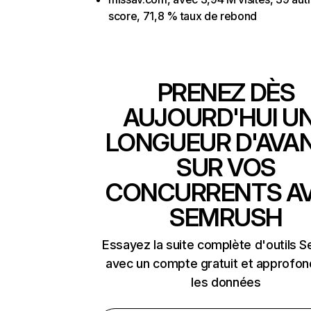
score, 71,8 % taux de rebond
PRENEZ DÈS
AUJOURD'HUI U
LONGUEUR D'AVA
SUR VOS
CONCURRENTS A
SEMRUSH
Essayez la suite complète d'outils 
avec un compte gratuit et approfon
les données