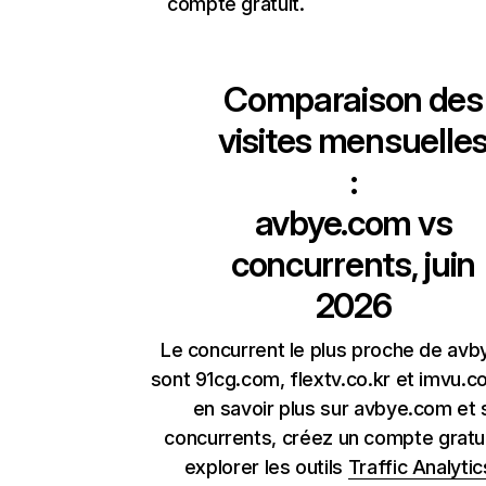
compte gratuit.
Comparaison des
visites mensuelle
:
avbye.com
vs
concurrents, juin
2026
Le concurrent le plus proche de av
sont 91cg.com, flextv.co.kr et imvu.c
en savoir plus sur avbye.com et 
concurrents, créez un compte gratu
explorer les outils
Traffic Analytic