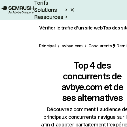
Tarifs
Solutions
Ressources
Entreprises
Vérifier le trafic d'un site web
Top des si
Principal
/
avbye.com
/
Concurrents
Derni
Top 4 des
concurrents de
avbye.com et de
ses alternatives
Découvrez comment l'audience d
principaux concurrents navigue sur 
afin d'adapter parfaitement l'expéri