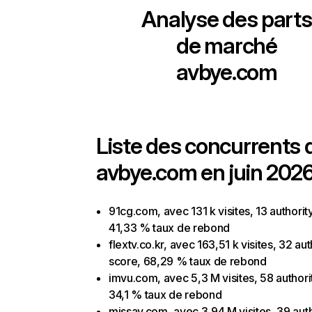
Analyse des parts
de marché
avbye.com
Liste des concurrents 
avbye.com en juin 2026
91cg.com, avec 131 k visites, 13 authorit
41,33 % taux de rebond
flextv.co.kr, avec 163,51 k visites, 32 aut
score, 68,29 % taux de rebond
imvu.com, avec 5,3 M visites, 58 authori
34,1 % taux de rebond
missav.com, avec 3,94 M visites, 39 auth