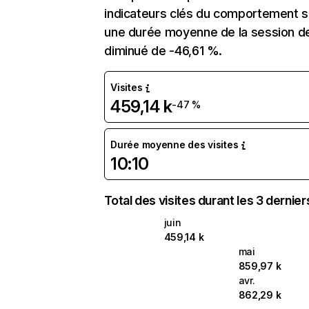
indicateurs clés du comportement sur
une durée moyenne de la session de 
diminué de -46,61 %.
Visites
459,14 k
-47 %
Durée moyenne des visites
10:10
Total des visites durant les 3 dernie
juin
459,14 k
mai
859,97 k
avr.
862,29 k