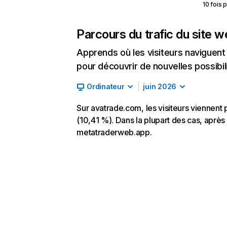
10 fois 
Parcours du trafic du site 
Apprends où les visiteurs naviguent a
pour découvrir de nouvelles possibilit
Ordinateur
juin 2026
Sur avatrade.com, les visiteurs viennent 
(10,41 %). Dans la plupart des cas, après 
metatraderweb.app.