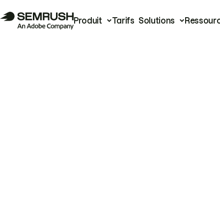
Produit
Tarifs
Solutions
Ressour