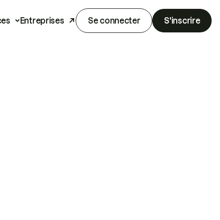
ces
Entreprises
Se connecter
S'inscrire