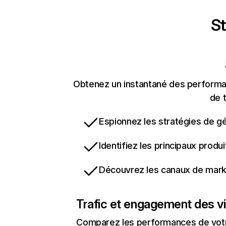
St
Obtenez un instantané des performan
de t
Espionnez les stratégies de gé
Identifiez les principaux produ
Découvrez les canaux de marke
Trafic et engagement des vi
Comparez les performances de votre