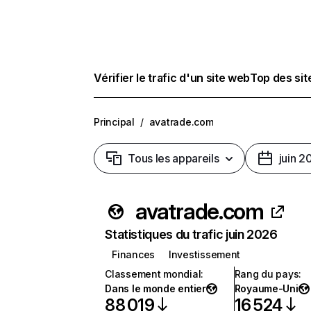
Vérifier le trafic d'un site web
Top des si
Principal
/
avatrade.com
Tous les appareils
juin 2
avatrade.com
Statistiques du trafic juin 2026
Finances
Investissement
Classement mondial
:
Rang du pays
:
Dans le monde entier
Royaume-Uni
88 019
16 524