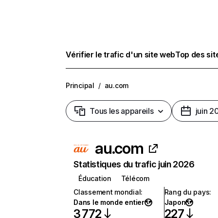
Vérifier le trafic d'un site web
Top des si
Principal
/
au.com
Tous les appareils
juin 2
au.com
Statistiques du trafic juin 2026
Éducation
Télécom
Classement mondial
:
Rang du pays
:
Dans le monde entier
Japon
3 772
227