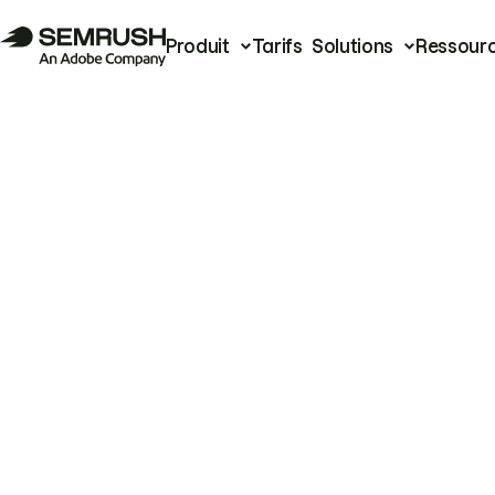
Produit
Tarifs
Solutions
Ressour