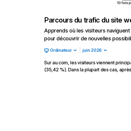
10 fois 
Parcours du trafic du site 
Apprends où les visiteurs naviguent a
pour découvrir de nouvelles possibilit
Ordinateur
juin 2026
Sur au.com, les visiteurs viennent princi
(35,42 %). Dans la plupart des cas, après 