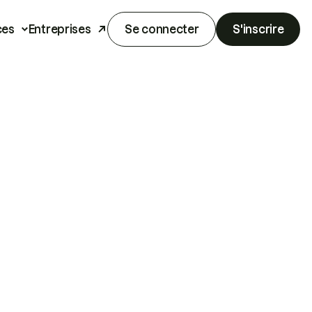
ces
Entreprises
Se connecter
S'inscrire