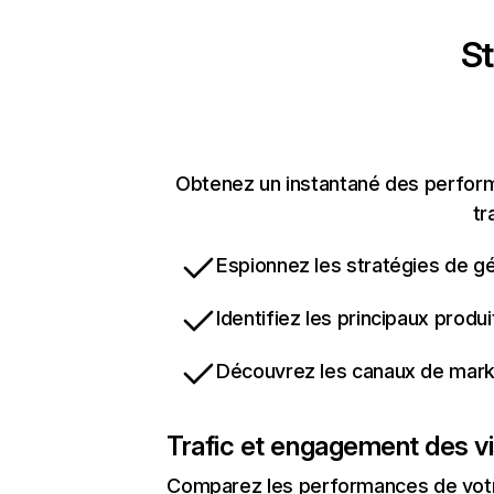
St
Obtenez un instantané des perform
tr
Espionnez les stratégies de gé
Identifiez les principaux produ
Découvrez les canaux de marke
Trafic et engagement des vi
Comparez les performances de votre