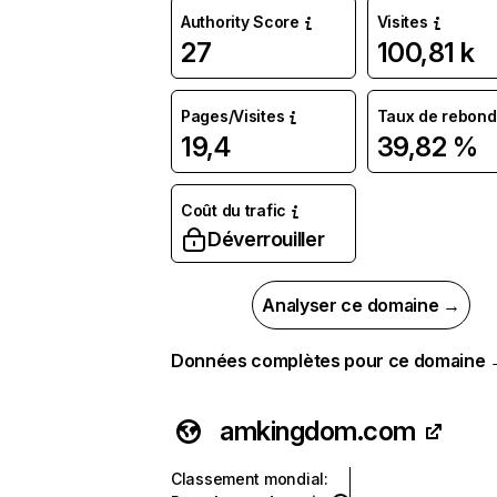
Authority Score
Visites
27
100,81 k
Pages/Visites
Taux de rebond
19,4
39,82 %
Coût du trafic
Déverrouiller
Analyser ce domaine →
Données complètes pour ce domaine
amkingdom.com
Classement mondial
: