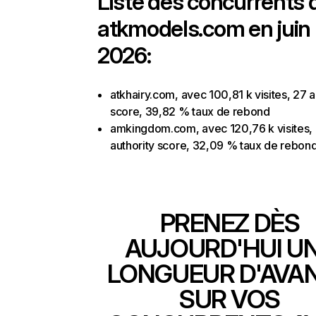
Liste des concurrents 
atkmodels.com en juin
2026:
atkhairy.com, avec 100,81 k visites, 27 a
score, 39,82 % taux de rebond
amkingdom.com, avec 120,76 k visites,
authority score, 32,09 % taux de rebon
PRENEZ DÈS
AUJOURD'HUI U
LONGUEUR D'AVA
SUR VOS