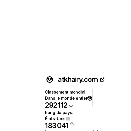
atkhairy.com
Classement mondial
:
Dans le monde entier
292 112
Rang du pays
:
États-Unis
183 041