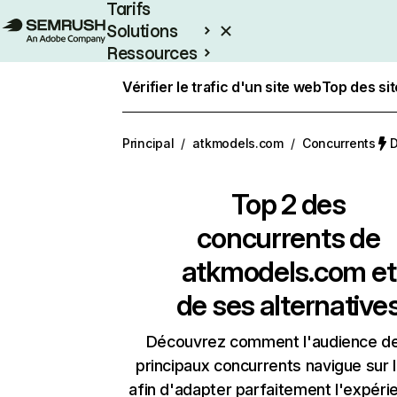
Tarifs
Solutions
Ressources
Entreprises
Vérifier le trafic d'un site web
Top des si
Principal
/
atkmodels.com
/
Concurrents
D
Top 2 des
concurrents de
atkmodels.com et
de ses alternative
Découvrez comment l'audience d
principaux concurrents navigue sur 
afin d'adapter parfaitement l'expéri