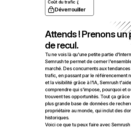
Coût du trafic
Déverrouiller
Attends ! Prenons un
de recul.
Tu ne vois là qu'une petite partie d'Intern
Semrush te permet de cerner l'ensembl
marché. Des concurrents aux tendances
trafic, en passant par le référencement n
et la visibilité grâce à l'IA, Semrush t'aid
comprendre qui s'impose, pourquoi et o
trouvent tes opportunités. Tout ça grâce 
plus grande base de données de recher
propriétaire au monde, qui inclut des d
historiques.
Voici ce que tu peux faire avec Semrush 