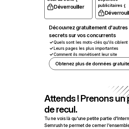
publicitaires
Déverrouiller
Déverrouil
Découvrez gratuitement d'autres
secrets sur vos concurrents
Quels sont les mots-clés qu'ils ciblent
Leurs pages les plus importantes
Comment ils monétisent leur site
Obtenez plus de données gratuit
Attends ! Prenons un
de recul.
Tu ne vois là qu'une petite partie d'Intern
Semrush te permet de cerner l'ensembl