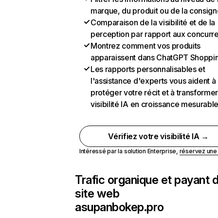
marque, du produit ou de la consign
Comparaison de la visibilité et de la
perception par rapport aux concurr
Montrez comment vos produits
apparaissent dans ChatGPT Shoppi
Les rapports personnalisables et
l'assistance d'experts vous aident à
protéger votre récit et à transformer
visibilité IA en croissance mesurabl
Vérifiez votre visibilité IA →
Intéressé par la solution Enterprise,
réservez un
Trafic organique et payant 
site web
asupanbokep.pro