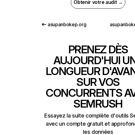
Obtenir votre audit →
asupanbokep.org
asupanbok
PRENEZ DÈS
AUJOURD'HUI U
LONGUEUR D'AVA
SUR VOS
CONCURRENTS A
SEMRUSH
Essayez la suite complète d'outils 
avec un compte gratuit et approfon
les données