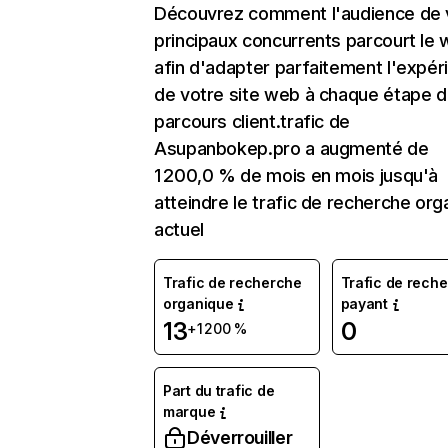
Découvrez comment l'audience de 
principaux concurrents parcourt le
afin d'adapter parfaitement l'expér
de votre site web à chaque étape d
parcours client.trafic de
Asupanbokep.pro a augmenté de
1 200,0 % de mois en mois jusqu'à
atteindre le trafic de recherche org
actuel
Trafic de recherche
Trafic de rech
organique
payant
13
0
+1 200 %
Part du trafic de
marque
Déverrouiller