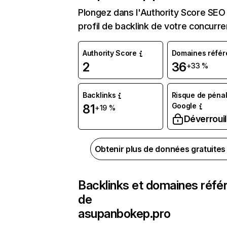
Plongez dans l'Authority Score SEO 
profil de backlink de votre concurre
Authority Score
Domaines référ
2
36
+33 %
Backlinks
Risque de pénal
Google
81
+19 %
Déverrouil
Obtenir plus de données gratuite
Backlinks et domaines réfé
de
asupanbokep.pro