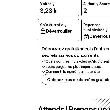
Visites
Authority Score
3,23 k
2
Coût du trafic
Dépenses
publicitaires
Déverrouiller
Déverrouil
Découvrez gratuitement d'autres
secrets sur vos concurrents
Quels sont les mots-clés qu'ils ciblent
Leurs pages les plus importantes
Comment ils monétisent leur site
Obtenez plus de données gratuit
Attends ! Prenons un