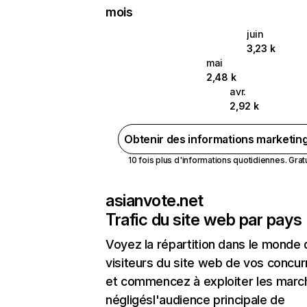
mois
juin
3,23 k
mai
2,48 k
avr.
2,92 k
Obtenir des informations marketin
10 fois plus d'informations quotidiennes. Gratui
asianvote.net
Trafic du site web par pays
Voyez la répartition dans le monde
visiteurs du site web de vos concur
et commencez à exploiter les marc
négligésl'audience principale de