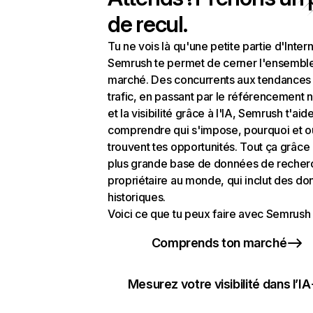
de recul.
Tu ne vois là qu'une petite partie d'Intern
Semrush te permet de cerner l'ensembl
marché. Des concurrents aux tendances
trafic, en passant par le référencement n
et la visibilité grâce à l'IA, Semrush t'aid
comprendre qui s'impose, pourquoi et o
trouvent tes opportunités. Tout ça grâce 
plus grande base de données de recher
propriétaire au monde, qui inclut des d
historiques.
Voici ce que tu peux faire avec Semrush 
Comprends ton marché
Mesurez votre visibilité dans l’IA