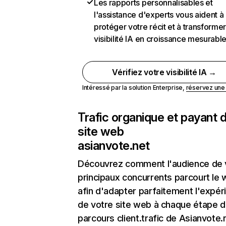
Les rapports personnalisables et
l'assistance d'experts vous aident à
protéger votre récit et à transformer
visibilité IA en croissance mesurabl
Vérifiez votre visibilité IA →
Intéressé par la solution Enterprise,
réservez un
Trafic organique et payant 
site web
asianvote.net
Découvrez comment l'audience de 
principaux concurrents parcourt le
afin d'adapter parfaitement l'expér
de votre site web à chaque étape d
parcours client.trafic de Asianvote.