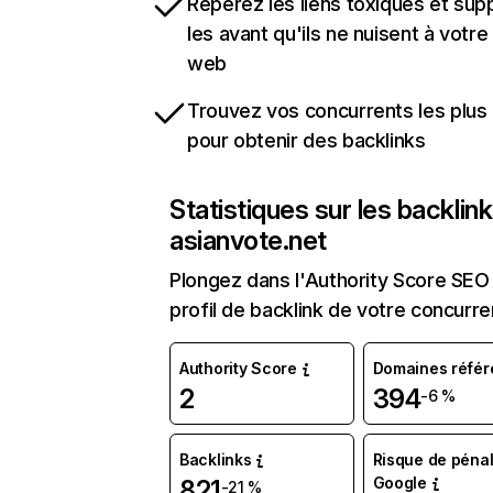
Repérez les liens toxiques et sup
les avant qu'ils ne nuisent à votre 
web
Trouvez vos concurrents les plus 
pour obtenir des backlinks
Statistiques sur les backlin
asianvote.net
Plongez dans l'Authority Score SEO 
profil de backlink de votre concurre
Authority Score
Domaines référ
2
394
-6 %
Backlinks
Risque de pénal
Google
821
-21 %