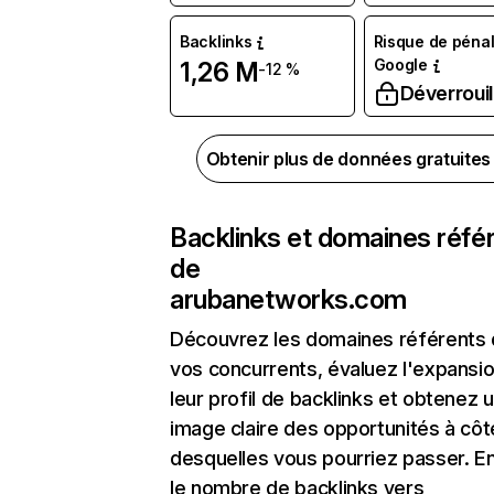
Backlinks
Risque de pénal
Google
1,26 M
-12 %
Déverrouil
Obtenir plus de données gratuite
Backlinks et domaines réfé
de
arubanetworks.com
Découvrez les domaines référents
vos concurrents, évaluez l'expansi
leur profil de backlinks et obtenez 
image claire des opportunités à côt
desquelles vous pourriez passer. En
le nombre de backlinks vers