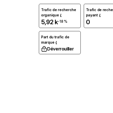
Trafic de recherche
Trafic de rech
organique
payant
5,92 k
0
-18 %
Part du trafic de
marque
Déverrouiller