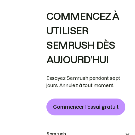
COMMENCEZ À
UTILISER
SEMRUSH DÈS
AUJOURD’HUI
Essayez Semrush pendant sept
jours. Annulez à tout moment.
Commencer l’essai gratuit
Semrush