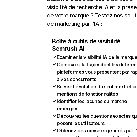
visibilité de recherche IA et la prés
de votre marque ? Testez nos solut
de marketing par l'IA :
Boîte à outils de visibilité
Semrush AI
Examiner la visibilité IA de la marqu
Comparez la façon dont les différen
plateformes vous présentent par ra
à vos concurrents
Suivez l'évolution du sentiment et d
mentions de fonctionnalités
Identifier les lacunes du marché
émergent
Découvrez les questions exactes q
posent les utilisateurs
Obtenez des conseils générés par l