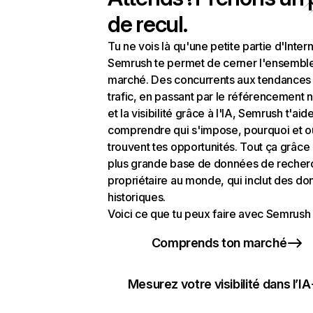
de recul.
Tu ne vois là qu'une petite partie d'Intern
Semrush te permet de cerner l'ensembl
marché. Des concurrents aux tendances
trafic, en passant par le référencement n
et la visibilité grâce à l'IA, Semrush t'aid
comprendre qui s'impose, pourquoi et o
trouvent tes opportunités. Tout ça grâce 
plus grande base de données de recher
propriétaire au monde, qui inclut des d
historiques.
Voici ce que tu peux faire avec Semrush 
Comprends ton marché
Mesurez votre visibilité dans l’IA