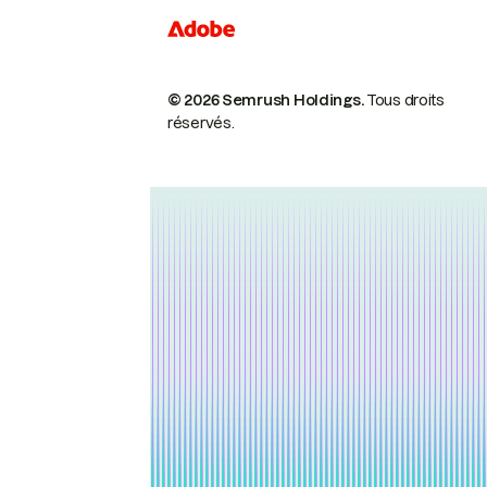
© 2026 Semrush Holdings.
Tous droits
réservés.