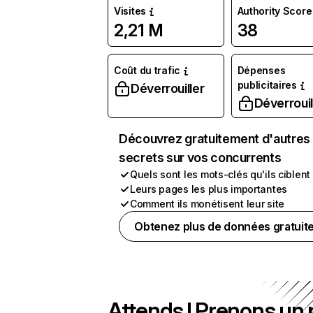
Visites
Authority Score
2,21 M
38
Coût du trafic
Dépenses
publicitaires
Déverrouiller
Déverrouil
Découvrez gratuitement d'autres
secrets sur vos concurrents
Quels sont les mots-clés qu'ils ciblent
Leurs pages les plus importantes
Comment ils monétisent leur site
Obtenez plus de données gratuit
Attends ! Prenons un