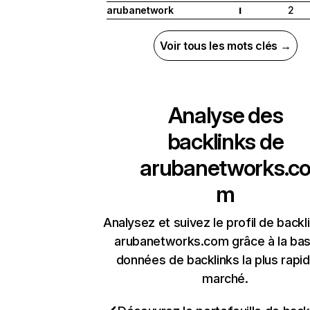
arubanetwork
2
I
Voir tous les mots clés →
Analyse des
backlinks de
arubanetworks.c
m
Analysez et suivez le profil de backl
arubanetworks.com grâce à la ba
données de backlinks la plus rapi
marché.