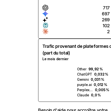
717
697
269
102
2
Trafic provenant de plateformes 
(part du total)
Le mois dernier
Other
99,92 %
ChatGPT
0,032 %
Gemini
0,031 %
purple.ai
0,012 %
Perplexity
0,005 %
Claude
0,0 %
Besoin d'aide pour accroître votre