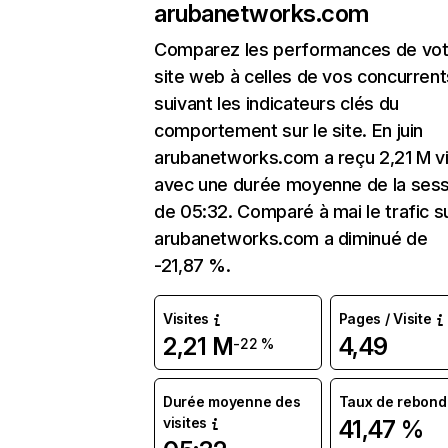
arubanetworks.com
Comparez les performances de vot
site web à celles de vos concurrent
suivant les indicateurs clés du
comportement sur le site. En juin
arubanetworks.com a reçu 2,21 M vi
avec une durée moyenne de la sess
de 05:32. Comparé à mai le trafic s
arubanetworks.com a diminué de
-21,87 %.
Visites
Pages / Visite
2,21 M
4,49
-22 %
Durée moyenne des
Taux de rebond
visites
41,47 %