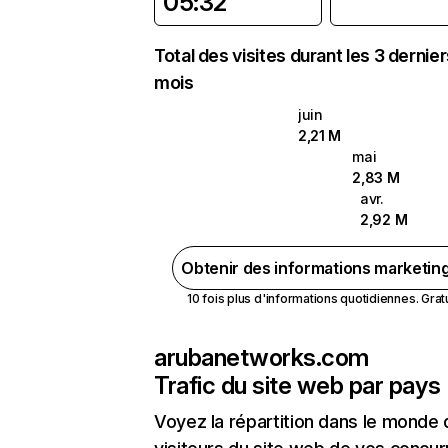
05:32
Total des visites durant les 3 dernie
mois
juin
2,21 M
mai
2,83 M
avr.
2,92 M
Obtenir des informations marketin
10 fois plus d'informations quotidiennes. Gratui
arubanetworks.com
Trafic du site web par pays
Voyez la répartition dans le monde