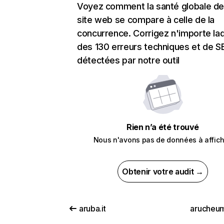
Voyez comment la santé globale de
site web se compare à celle de la
concurrence. Corrigez n'importe laq
des 130 erreurs techniques et de 
détectées par notre outil
Rien n’a été trouvé
Nous n'avons pas de données à affich
Obtenir votre audit →
aruba.it
arucheum