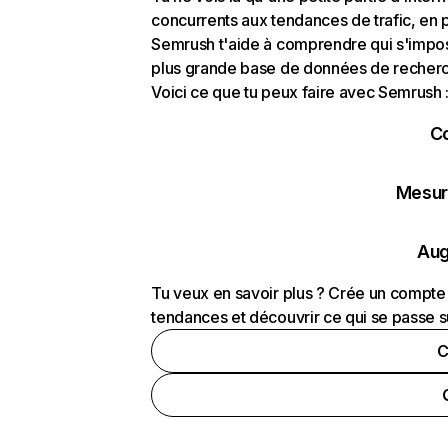
concurrents aux tendances de trafic, en pa
Semrush t'aide à comprendre qui s'impose
plus grande base de données de recherch
Voici ce que tu peux faire avec Semrush 
C
Mesure
Aug
Tu veux en savoir plus ? Crée un compte 
tendances et découvrir ce qui se passe s
C