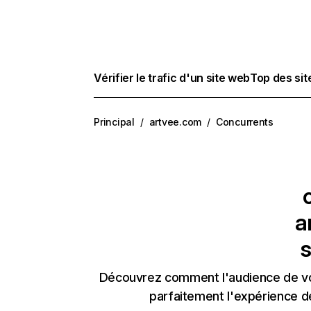
Vérifier le trafic d'un site web
Top des si
Principal
/
artvee.com
/
Concurrents
a
s
Découvrez comment l'audience de vos
parfaitement l'expérience d