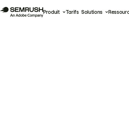
Produit
Tarifs
Solutions
Ressour