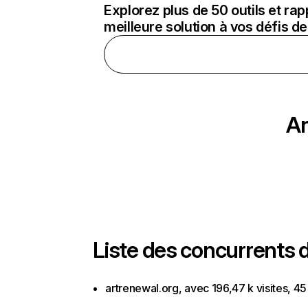
Explorez plus de 50 outils et ra
meilleure solution à vos défis 
An
Liste des concurrents 
artrenewal.org, avec 196,47 k visites, 4